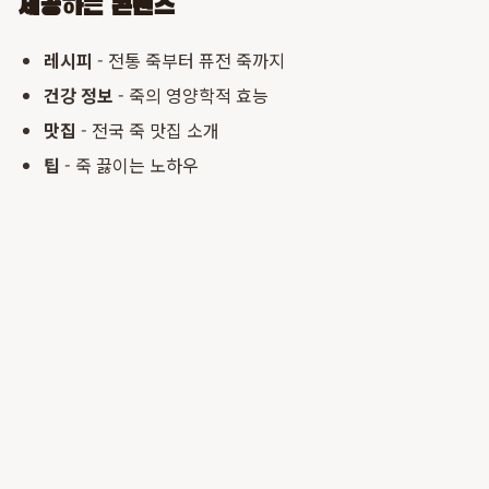
제공하는 콘텐츠
레시피
- 전통 죽부터 퓨전 죽까지
건강 정보
- 죽의 영양학적 효능
맛집
- 전국 죽 맛집 소개
팁
- 죽 끓이는 노하우