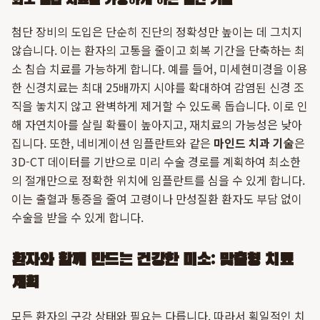
최소 침습 치료를 가능하게 하는 첨단 기술
첨단 장비의 도입은 단순히 진단의 정확성만 높이는 데 그치지
않습니다. 이는 환자의 고통을 줄이고 회복 기간을 단축하는 최
소 침습 치료를 가능하게 합니다. 예를 들어, 미세현미경을 이용
한 신경치료는 최대 25배까지 시야를 확대하여 감염된 신경 조
직을 놓치지 않고 완벽하게 제거할 수 있도록 돕습니다. 이로 인
해 자연치아를 살릴 확률이 높아지고, 재치료의 가능성은 낮아
집니다. 또한, 네비게이션 임플란트와 같은
마인드 치과 기술
은
3D-CT 데이터를 기반으로 미리 수술 경로를 계획하여 최소한
의 절개만으로 정확한 위치에 임플란트를 심을 수 있게 합니다.
이는 출혈과 통증을 줄여 고령이나 만성질환 환자도 부담 없이
수술을 받을 수 있게 합니다.
환자와 함께 만드는 건강한 미소: 맞춤형 치료
계획
모든 환자의 구강 상태와 필요는 다릅니다. 따라서 획일적인 치