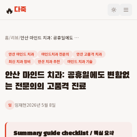
🔥
다죽
홈
/
리뷰
/
안산 마인드 치과: 공휴일에도 변함없는 전문의의 고품격 진료
안산 마인드 치과
마인드치과 전문의
안산 고품격 치과
최신 치과 장비
안산 치과 추천
마인드 치과 기술
안산 마인드 치과: 공휴일에도 변함없
는 전문의의 고품격 진료
임재현
2026년 5월 8일
임
Summary guide checklist / 핵심 요약