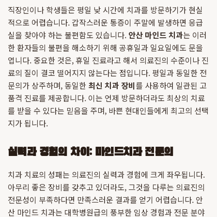
직장인이나 학생들은 평일 낮 시간에 치과를 방문하기가 현실
적으로 어렵습니다. 갑작스러운 통증이 주말에 발생하면 응급
실을 찾아야 하는 불편함도 있습니다.
안산 마인드 치과
는 이러
한 환자들의 불편을 해소하기 위해 공휴일과 일요일에도 문을
엽니다. 중요한 것은, 휴일 진료라고 해서 의료진의 수준이나 진
료의 질이 결코 떨어지지 않는다는 점입니다. 평일과 동일한 전
문의가 상주하며, 동일한
최신 치과 장비
를 사용하여 일관된 고
품격 진료를 제공합니다. 이는 언제 방문하더라도 최상의 치료
를 받을 수 있다는 믿음을 주며, 바쁜 현대인들에게 최고의 선택
지가 됩니다.
실력과 경험의 차이: 마인드치과 전문의
치과 치료의 성패는 의료진의 실력과 경험에 크게 좌우됩니다.
아무리 좋은 장비를 갖추고 있더라도, 그것을 다루는 의료진의
전문성이 부족하다면 만족스러운 결과를 얻기 어렵습니다. 안
산 마인드 치과는 대학병원급의 풍부한 임상 경험과 전문 분야