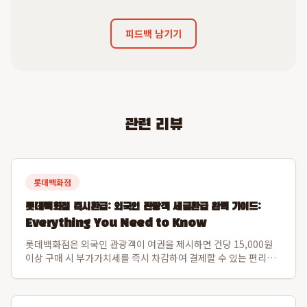
피드백 남기기
관련 리뷰
롯데백화점
롯데백화점 즉시환급: 외국인 관광객 세금환급 완벽 가이드:
Everything You Need to Know
롯데백화점은 외국인 관광객이 여권을 제시하면 건당 15,000원
이상 구매 시 부가가치세를 즉시 차감하여 결제할 수 있는 편리한
즉시환급 서비스를 제공합니다. 이 시스템은 여행 기간 내 총 500
만원 한도까지 세금환급 혜택을 제공하여, 별도의 공항 대기 없이
백화점 내에서 면세 쇼...