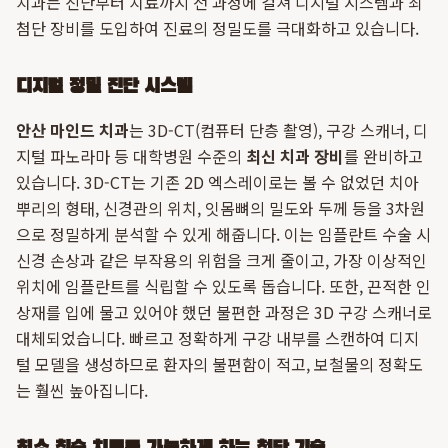
치과는 진단부터 치료까지 전 과정에 걸쳐 디지털 시스템과 최
첨단 장비를 도입하여 진료의 정밀도를 극대화하고 있습니다.
디지털 정밀 진단 시스템
안산 마인드 치과
는 3D-CT(컴퓨터 단층 촬영), 구강 스캐너, 디
지털 파노라마 등 대학병원 수준의
최신 치과 장비
를 완비하고
있습니다. 3D-CT는 기존 2D 엑스레이로는 볼 수 없었던 치아
뿌리의 형태, 신경관의 위치, 잇몸뼈의 밀도와 두께 등을 3차원
으로 정밀하게 분석할 수 있게 해줍니다. 이는 임플란트 수술 시
신경 손상과 같은 부작용의 위험을 크게 줄이고, 가장 이상적인
위치에 임플란트를 식립할 수 있도록 돕습니다. 또한, 끈적한 인
상재를 입에 물고 있어야 했던 불편한 과정은 3D 구강 스캐너로
대체되었습니다. 빠르고 정확하게 구강 내부를 스캔하여 디지
털 모델을 생성하므로 환자의 불편함이 적고, 보철물의 정확도
는 훨씬 높아집니다.