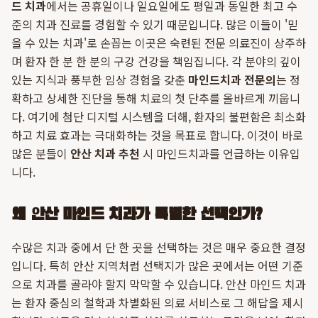
드 치과
에서는 공휴일이나 일요일에도 평일과 동일한 최고 수
준의 치과 진료를 경험할 수 있기 때문입니다. 많은 이들이 '믿
을 수 있는 치과'로 손꼽는 이곳은 숙련된 전문 의료진이 상주하
며 환자 한 분 한 분의 구강 건강을 책임집니다. 각 분야의 깊이
있는 지식과 풍부한 임상 경험을 갖춘
마인드치과 전문의
는 정
확하고 상세한 진단을 통해 치료의 첫 단추를 올바르게 끼웁니
다. 여기에 첨단 디지털 시스템을 더해, 환자의 불편함은 최소화
하고 치료 효과는 극대화하는 것을 목표로 합니다. 이것이 바로
많은 분들이
안산 치과 추천
시 마인드치과를 언급하는 이유입
니다.
왜 안산 마인드 치과가 특별한 선택인가?
수많은 치과 중에서 단 한 곳을 선택하는 것은 매우 중요한 결정
입니다. 특히 안산 지역처럼 선택지가 많은 곳에서는 어떤 기준
으로 치과를 골라야 할지 막막할 수 있습니다. 안산 마인드 치과
는 환자 중심의 철학과 차별화된 의료 서비스로 그 해답을 제시