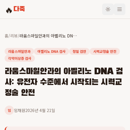
🔥
다죽
홈
/
리뷰
/
라움스마일안과의 아벨리노 DNA 검사: 유전자 수준에서 시작되는 시력교정술 안전
라움스마일안과
아벨리노 DNA 검사
정밀 검안
시력교정술 안전
각막이상증 검사
라움스마일안과의 아벨리노 DNA 검
사: 유전자 수준에서 시작되는 시력교
정술 안전
임채원
2026년 4월 21일
임