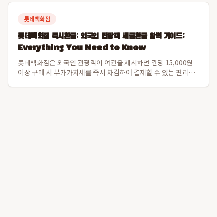
교육을 병행하여 환자들의 장...
롯데백화점
롯데백화점 즉시환급: 외국인 관광객 세금환급 완벽 가이드:
Everything You Need to Know
롯데백화점은 외국인 관광객이 여권을 제시하면 건당 15,000원
이상 구매 시 부가가치세를 즉시 차감하여 결제할 수 있는 편리한
즉시환급 서비스를 제공합니다. 이 시스템은 여행 기간 내 총 500
만원 한도까지 세금환급 혜택을 제공하여, 별도의 공항 대기 없이
백화점 내에서 면세 쇼...