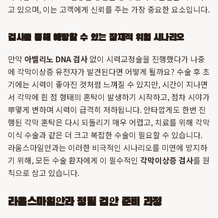
고 있으며, 이는 고객에게 신뢰를 주는 가장 중요한 요소입니다.
검사를 통해 예방할 수 있는 잠재적 위험 시나리오
만약
아벨리노 DNA 검사
없이 시력교정술을 진행했다가 나중
에 각막이상증 유전자가 발견된다면 어떻게 될까요? 수술 후 초
기에는 시력이 좋아진 것처럼 느껴질 수 있지만, 시간이 지나면
서 각막에 흰 점 형태의 혼탁이 발생하기 시작하고, 점차 시야가
뿌옇게 변하며 시력이 급격히 저하됩니다. 안타깝게도 한번 진
행된 각막 혼탁은 다시 되돌리기 매우 어렵고, 치료를 위해 각막
이식 수술과 같은 더 크고 복잡한 수술이 필요할 수 있습니다.
라움스마일안과는 이러한 비극적인 시나리오를 미연에 방지하
기 위해, 모든 수술 환자에게 이 필수적인
각막이상증 검사
를 원
칙으로 삼고 있습니다.
라움스마일안과 정밀 검안 준비 과정