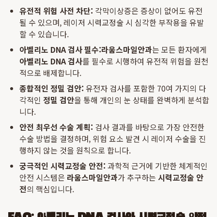
유전적 위험 사전 차단:
각막이상증은 증상이 없어도 유전
될 수 있으며, 레이저 시력교정술 시 심각한 부작용을 유발
할 수 있습니다.
아벨리노 DNA 검사 필수:
라움스마일안과
는 모든 환자에게
아벨리노 DNA 검사
를 필수로 시행하여 유전적 위험을 원천
적으로 배제합니다.
종합적인 정밀 검안:
유전자 검사를 포함한 70여 가지의 다
각적인
정밀 검안
을 통해 개인의 눈 상태를 완벽하게 분석합
니다.
안전 최우선 수술 계획:
검사 결과를 바탕으로 가장 안전한
수술 방법을 결정하며, 위험 요소 발견 시 레이저 수술을 진
행하지 않는 것을 원칙으로 합니다.
궁극적인 시력교정술 안전:
과학적 근거에 기반한 체계적인
안전 시스템은
라움스마일안과
가 추구하는
시력교정술 안
전
의 핵심입니다.