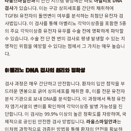
라움스마일안과
의 안전 시스템 중심에는 바로
아벨리노 DNA
검사
가 있습니다. 이는 구강 상피세포를 간단히 채취하여
TGFBI 유전자의 돌연변이 여부를 분석하는 최첨단 유전자 검
사법입니다. 이 검사를 통해 아벨리노 각막이상증을 포함한 5종
의 주요 각막이상증 유전자 유무를 수술 전에 명확하게 파악할
수 있습니다. 수술 전 단 한 번의 검사로 평생 발생할 수 있는 치
명적인 위험을 예방할 수 있다는 점에서 그 가치는 매우 높습니
다.
아벨리노 DNA 검사의 원리와 정확성
검사 과정은 매우 간단하고 안전합니다. 환자의 입안 점막을 부
드러운 면봉으로 긁어 상피세포를 채취한 후, 이를 전문 유전자
분석 기관으로 보내 DNA를 분석합니다. 이 과정에서 특정 유전
자 염기서열의 변이를 확인하여 각막이상증 발병 가능성을 진
단합니다. 이 검사는 99.9% 이상의 높은 정확도를 자랑하며, 국
제적으로 공인된 안전한 검사 방법입니다.
라움스마일안과
는
이처럼 과학적으로 검증된 방법을 통해 환자의 안전을 확보하