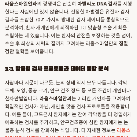
라움스마일안과
의 경쟁력은 단순히
아벨리노 DNA 검사
를 시행
한다는 사실에만 있지 않습니다. 진정한 차별점은 유전자 검사
결과를 포함한 70여 가지의 방대한 검사 데이터를 통합적으로
분석하여, 환자 개개인에게 최적화된 1:1 맞춤형 수술 계획을
수립하는 데 있습니다. 이는 환자의 안전을 보장하는 것을 넘어,
수술 후 최상의 시력의 질까지 고려하는 라움스마일만의
정밀
검안
철학을 보여줍니다.
1:1 맞춤형 검사 프로토콜과 데이터 통합 분석
사람마다 지문이 다르듯, 눈의 상태 역시 모두 다릅니다. 각막
두께, 모양, 동공 크기, 안구 건조 정도 등 모든 조건이 개인마다
천차만별입니다.
라움스마일안과
는 이러한 개인차를 고려하여
획일적인 검사가 아닌, 개인별 맞춤 검사 프로토콜을 적용합니
다. 예를 들어, 고도근시 환자에게는 잔여 각막량을 더 정밀하게
예측하는 검사를 추가하고, 안구건조증이 심한 환자에게는 눈
물층 분석 검사를 강화하는 식입니다. 더 자세한 정보는
라움스