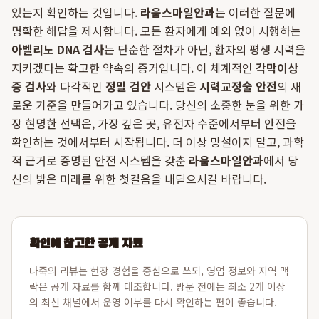
있는지 확인하는 것입니다.
라움스마일안과
는 이러한 질문에
명확한 해답을 제시합니다. 모든 환자에게 예외 없이 시행하는
아벨리노 DNA 검사
는 단순한 절차가 아닌, 환자의 평생 시력을
지키겠다는 확고한 약속의 증거입니다. 이 체계적인
각막이상
증 검사
와 다각적인
정밀 검안
시스템은
시력교정술 안전
의 새
로운 기준을 만들어가고 있습니다. 당신의 소중한 눈을 위한 가
장 현명한 선택은, 가장 깊은 곳, 유전자 수준에서부터 안전을
확인하는 것에서부터 시작됩니다. 더 이상 망설이지 말고, 과학
적 근거로 증명된 안전 시스템을 갖춘
라움스마일안과
에서 당
신의 밝은 미래를 위한 첫걸음을 내딛으시길 바랍니다.
확인에 참고한 공개 자료
다죽의 리뷰는 현장 경험을 중심으로 쓰되, 영업 정보와 지역 맥
락은 공개 자료를 함께 대조합니다. 방문 전에는 최소 2개 이상
의 최신 채널에서 운영 여부를 다시 확인하는 편이 좋습니다.