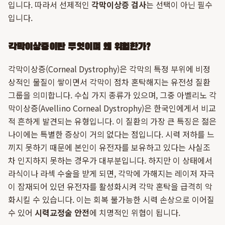
입니다. 따라서 선제적인
각막이상증 검사
는 선택이 아닌 필수
입니다.
각막이상증이란 무엇이며 왜 위험한가?
각막이상증(Corneal Dystrophy)은 각막의 특정 부위에 비정
상적인 물질이 쌓이면서 각막이 점차 혼탁해지는 유전성 질환
그룹을 의미합니다. 수십 가지 종류가 있으며, 그중 아벨리노 각
막이상증(Avellino Corneal Dystrophy)은 한국인에게서 비교
적 흔하게 발견되는 유형입니다. 이 질환의 가장 큰 특징은 젊은
나이에는 특별한 증상이 거의 없다는 점입니다. 시력 저하를 느
끼지 못하기 때문에 본인이 유전자를 보유하고 있다는 사실조
차 인지하지 못하는 경우가 대부분입니다. 하지만 이 상태에서
라식이나 라섹 수술을 받게 되면, 각막에 가해지는 레이저 자극
이 잠재되어 있던 유전자를 활성화시켜 각막 혼탁을 급격히 악
화시킬 수 있습니다. 이는 회복 불가능한 시력 손상으로 이어질
수 있어
시력교정술 안전
에 치명적인 위협이 됩니다.