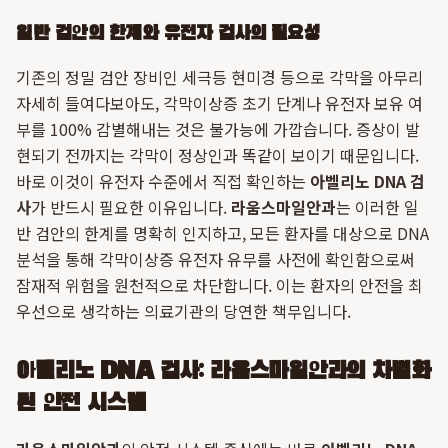
일반 검안의 한계와 유전자 검사의 필요성
기존의 정밀 검안 장비인 세극등 현미경 등으로 각막을 아무리
자세히 들여다보아도, 각막이상증 초기 단계나 유전자 보유 여
부를 100% 감별해내는 것은 불가능에 가깝습니다. 증상이 발
현되기 전까지는 각막이 정상인과 똑같이 보이기 때문입니다.
바로 이것이 유전자 수준에서 직접 확인하는
아벨리노 DNA 검
사
가 반드시 필요한 이유입니다.
라움스마일안과
는 이러한 일
반 검안의 한계를 명확히 인지하고, 모든 환자를 대상으로 DNA
분석을 통해 각막이상증 유전자 유무를 사전에 확인함으로써
잠재적 위험을 원천적으로 차단합니다. 이는 환자의 안전을 최
우선으로 생각하는 의료기관의 당연한 책무입니다.
아벨리노 DNA 검사: 라움스마일안과의 차별화
된 안전 시스템