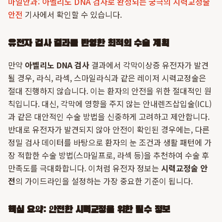
마일안과: 아벨리노 DNA 검사로 완성되는 궁극의 시력교정술
안전
기사에서 확인할 수 있습니다.
유전자 검사 결과를 반영한 최적의 수술 계획
만약
아벨리노 DNA 검사
결과에서 각막이상증 유전자가 발견
될 경우, 라식, 라섹, 스마일라식과 같은 레이저 시력교정술은
절대 진행하지 않습니다. 이는 환자의 안전을 위한 절대적인 원
칙입니다. 대신, 각막에 영향을 주지 않는 안내렌즈삽입술(ICL)
과 같은 대안적인 수술 방법을 신중하게 고려하고 제안합니다.
반대로 유전자가 발견되지 않아 안전이 확인된 경우에는, 다른
정밀 검사 데이터를 바탕으로 환자의 눈 조건과 생활 패턴에 가
장 적합한 수술 방법(스마일프로, 라섹 등)을 추천하여 수술 후
만족도를 극대화합니다. 이처럼 유전자 정보는
시력교정술 안
전
의 가이드라인을 설정하는 가장 중요한 기준이 됩니다.
핵심 요약: 안전한 시력교정을 위한 필수 정보