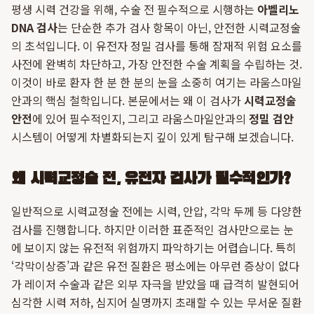
평생 시력 건강을 위해, 수술 전 필수적으로 시행하는
아벨리노
DNA 검사
는 단순한 추가 검사 항목이 아닌, 안전한 시력교정술
의 초석입니다. 이 유전자 정밀 검사를 통해 잠재적 위험 요소를
사전에 완벽히 차단하고, 가장 안전한 수술 계획을 수립하는 것.
이것이 바로 환자 한 분 한 분의 눈을 소중히 여기는 라움스마일
안과의 핵심 철학입니다. 본문에서는 왜 이 검사가
시력교정술
안전
에 있어 필수적인지, 그리고 라움스마일안과의
정밀 검안
시스템이 어떻게 차별화되는지 깊이 있게 탐구해 보겠습니다.
왜 시력교정술 전, 유전자 검사가 필수적인가?
일반적으로 시력교정술 전에는 시력, 안압, 각막 두께 등 다양한
검사를 진행합니다. 하지만 이러한 표준적인 검사만으로는 눈
에 보이지 않는 유전적 위험까지 파악하기는 어렵습니다. 특히
‘각막이상증’과 같은 유전 질환은 평소에는 아무런 증상이 없다
가 레이저 수술과 같은 외부 자극을 받았을 때 급격히 발현되어
심각한 시력 저하, 심지어 실명까지 초래할 수 있는 무서운 질환