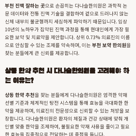
부천 진맥 잘하는 곳
으로 손꼽히는 다나슬한의원은 과학적 논
문 데이터와 전통 진맥 기술을 결합하여 겉으로 드러나지 않는
신체 내부의 불균형까지 세심하게 파악하기 때문입니다. 임상
10년의 노하우가 집약된 진맥 과정을 통해 현대인에게 가장 필
요한 보약 및 치료약을 제안합니다. 상위 0.73% 의료진의 이름
으로 안심할 수 있는 조제를 약속하며, 이는
부천 보약 한의원
을
찾는 분들에게 큰 신뢰를 제공합니다.
상동 한약 추천 시 다나슬한의원을 고려해야 하
는 이유는?
상동 한약 추천
을 찾는 분들에게 다나슬한의원은 엄격한 약재
선별 기준과 체계적인 탕전 시스템을 통해 효능을 극대화한 한
약을 제공하며, 의료진의 전문성으로 신뢰할 수 있는 처방을 보
장합니다. 다나슬한의원은 환자의 체질과 건강 상태에 맞춰 개
인별 맞춤 한약을 조제하여, 불필요한 약재 사용을 줄이고 필요
한 효능을 집중적으로 전달하는 데 중점을 둡니다.