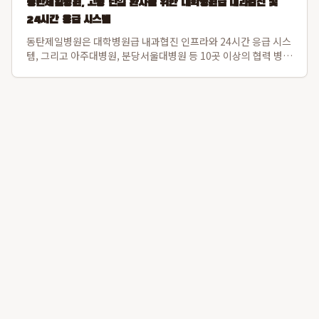
동탄제일병원, 고령 난임 환자를 위한 대학병원급 내과협진 및
24시간 응급 시스템
동탄제일병원은 대학병원급 내과협진 인프라와 24시간 응급 시스
템, 그리고 아주대병원, 분당서울대병원 등 10곳 이상의 협력 병원
과 긴밀한 대학병원 연계를 통해 고령 난임 환자의 전신 컨디션을
난임 시술 단계부터 세밀하게 조절하여 임신 성공률과 산모 건강
을 동시에 증진합니다. 특히 ...