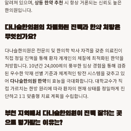
알려져 있으며,
상동 한약 추천
시 항상 거론되는 신뢰도 높은
한의원입니다.
다나슬한의원의 차별화된 진맥과 한약 처방은
무엇인가요?
다나슬한의원은 전문의 및 한의학 박사 자격을 갖춘 의료진이
직접 정밀 진맥을 통해 환자 개개인의 체질에 최적화된 한약을
처방합니다. 10년간 24,000례의 풍부한 임상 경험을 통해 검증
된 우수한 약재 선별 기준과 체계적인 탕전 시스템을 갖추고 있
어
다나슬한의원 한약
의 효능을 극대화합니다. 대학교수가 직
접 가르치는 한방 원리에 따라 환자의 현재 상태를 정밀하게 진
단하고 1:1 맞춤형 치료 계획을 수립합니다.
부천 지역에서 다나슬한의원이 진맥 잘하는 곳
으로 평가받는 이유는?