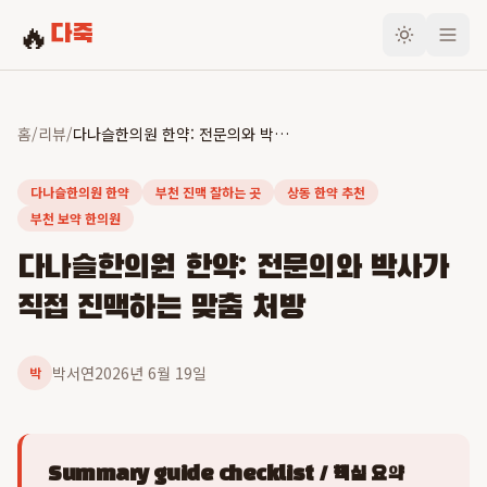
🔥
다죽
홈
/
리뷰
/
다나슬한의원 한약: 전문의와 박사가 직접 진맥하는 맞춤 처방
다나슬한의원 한약
부천 진맥 잘하는 곳
상동 한약 추천
부천 보약 한의원
다나슬한의원 한약: 전문의와 박사가
직접 진맥하는 맞춤 처방
박서연
2026년 6월 19일
박
Summary guide checklist / 핵심 요약