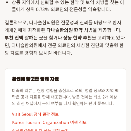
상동 지역에서 신뢰할 수 있는 한약 및 보약 처방을 찾는 이
들에게 상위 0.73% 의료진의 전문성을 약속합니다.
결론적으로, 다나슬한의원은 전문성과 신뢰를 바탕으로 환자
개개인에게 최적화된
다나슬한의원 한약
처방을 제공합니다.
부천 진맥 잘하는 곳
을 찾거나
상동 한약 추천
을 고려하고 있다
면, 다나슬한의원에서 전문 의료진의 세심한 진단과 맞춤형 한
방 치료를 경험해 보시길 바랍니다.
확인에 참고한 공개 자료
다죽의 리뷰는 현장 경험을 중심으로 쓰되, 영업 정보와 지역 맥
락은 공개 자료를 함께 대조합니다. 방문 전에는 최소 2개 이상
의 최신 채널에서 운영 여부를 다시 확인하는 편이 좋습니다.
Visit Seoul 공식 관광 정보
Korea Tourism Organization 여행 정보
식품의약품안전처 식품 안전 공지