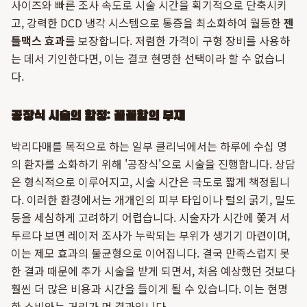
사이즈와 빠른 조사 속도로 시술 시간을 획기적으로 단축시키
고, 강력한 DCD 냉각 시스템으로 통증을 최소화하여 월등한
젠
틀맥스 효과
를 보장합니다. 저렴한 가격이 구형 장비를 사용하
는 데서 기인한다면, 이는 결코 현명한 선택이라 할 수 없습니
다.
공장식 시술의 함정: 꼼꼼함의 부재
박리다매를 목적으로 하는 일부 클리닉에서는 하루에 수십 명
의 환자를 소화하기 위해 '공장식'으로 시술을 진행합니다. 상담
은 형식적으로 이루어지고, 시술 시간은 극도로 짧게 책정됩니
다. 이러한 환경에서는 개개인의 피부 타입이나 털의 굵기, 밀도
등을 세심하게 고려하기 어렵습니다. 시술자가 시간에 쫓겨 서
두르다 보면 레이저 조사가 누락되는 부위가 생기기 마련이며,
이는 제모 효과의 불균형으로 이어집니다. 결국 만족스럽지 못
한 결과 때문에 추가 시술을 받게 되면서, 처음 예상했던 것보다
훨씬 더 많은 비용과 시간을 들이게 될 수 있습니다. 이는 현명
한 소비와는 거리가 먼 결과입니다.