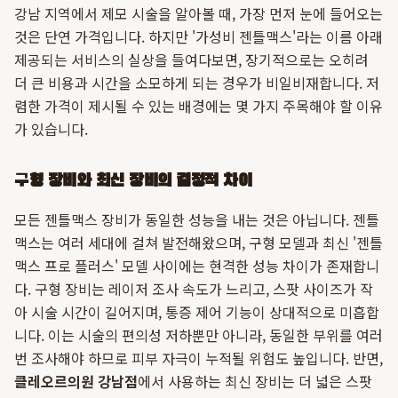
강남 지역에서 제모 시술을 알아볼 때, 가장 먼저 눈에 들어오는
것은 단연 가격입니다. 하지만 '가성비 젠틀맥스'라는 이름 아래
제공되는 서비스의 실상을 들여다보면, 장기적으로는 오히려
더 큰 비용과 시간을 소모하게 되는 경우가 비일비재합니다. 저
렴한 가격이 제시될 수 있는 배경에는 몇 가지 주목해야 할 이유
가 있습니다.
구형 장비와 최신 장비의 결정적 차이
모든 젠틀맥스 장비가 동일한 성능을 내는 것은 아닙니다. 젠틀
맥스는 여러 세대에 걸쳐 발전해왔으며, 구형 모델과 최신 '젠틀
맥스 프로 플러스' 모델 사이에는 현격한 성능 차이가 존재합니
다. 구형 장비는 레이저 조사 속도가 느리고, 스팟 사이즈가 작
아 시술 시간이 길어지며, 통증 제어 기능이 상대적으로 미흡합
니다. 이는 시술의 편의성 저하뿐만 아니라, 동일한 부위를 여러
번 조사해야 하므로 피부 자극이 누적될 위험도 높입니다. 반면,
클레오르의원 강남점
에서 사용하는 최신 장비는 더 넓은 스팟