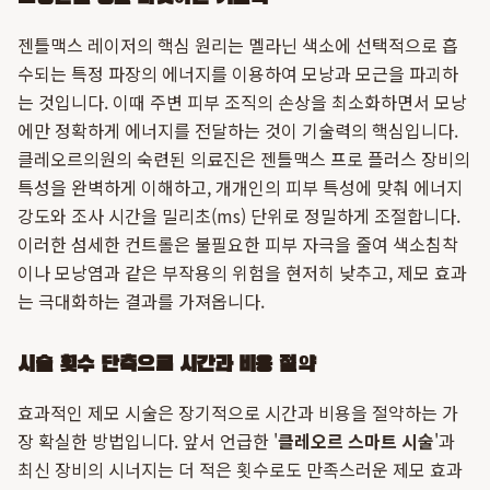
젠틀맥스 레이저의 핵심 원리는 멜라닌 색소에 선택적으로 흡
수되는 특정 파장의 에너지를 이용하여 모낭과 모근을 파괴하
는 것입니다. 이때 주변 피부 조직의 손상을 최소화하면서 모낭
에만 정확하게 에너지를 전달하는 것이 기술력의 핵심입니다.
클레오르의원의 숙련된 의료진은 젠틀맥스 프로 플러스 장비의
특성을 완벽하게 이해하고, 개개인의 피부 특성에 맞춰 에너지
강도와 조사 시간을 밀리초(ms) 단위로 정밀하게 조절합니다.
이러한 섬세한 컨트롤은 불필요한 피부 자극을 줄여 색소침착
이나 모낭염과 같은 부작용의 위험을 현저히 낮추고, 제모 효과
는 극대화하는 결과를 가져옵니다.
시술 횟수 단축으로 시간과 비용 절약
효과적인 제모 시술은 장기적으로 시간과 비용을 절약하는 가
장 확실한 방법입니다. 앞서 언급한 '
클레오르 스마트 시술
'과
최신 장비의 시너지는 더 적은 횟수로도 만족스러운 제모 효과