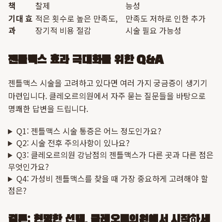
책
찰제
능성
기대 효
적은 횟수로 높은 만족도,
만족도 저하로 인한 추가
과
장기적 비용 절감
시술 필요 가능성
젠틀맥스 효과 극대화를 위한 Q&A
젠틀맥스 시술을 고려하고 있다면 여러 가지 궁금증이 생기기
마련입니다. 클레오르의원에서 자주 묻는 질문들을 바탕으로
명쾌한 답변을 드립니다.
Q1: 젠틀맥스 시술 통증은 어느 정도인가요?
Q2: 시술 전후 주의사항이 있나요?
Q3: 클레오르의원 강남점의 젠틀맥스가 다른 곳과 다른 점은
무엇인가요?
Q4: 가성비 젠틀맥스를 찾을 때 가장 중요하게 고려해야 할
점은?
결론: 현명한 선택, 클레오르의원에서 시작하세