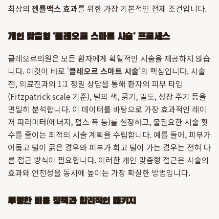
최상의
젠틀맥스 효과
를 위한 가장 기본적인 전제 조건입니다.
개인 맞춤형 '클레오르 스마트 시술' 프로세스
클레오르의원은 모든 환자에게 획일적인 시술을 제공하지 않습
니다. 이것이 바로 '
클레오르 스마트 시술
'의 핵심입니다. 시술
전, 의료진과의 1:1 정밀 상담을 통해 환자의 피부 타입
(Fitzpatrick scale 기준), 털의 색, 굵기, 밀도, 성장 주기 등을
면밀히 분석합니다. 이 데이터를 바탕으로 가장 효과적인 레이
저 파라미터(에너지, 펄스 폭 등)를 설정하고, 불필요한 시술 횟
수를 줄이는 최적의 시술 계획을 수립합니다. 예를 들어, 피부가
어둡고 털이 굵은 경우와 피부가 희고 털이 가는 경우는 전혀 다
른 접근 방식이 필요합니다. 이러한 개인 맞춤형 접근은 시술의
효과와 안전성을 동시에 높이는 가장 확실한 방법입니다.
투명한 비용 정책과 합리적인 패키지