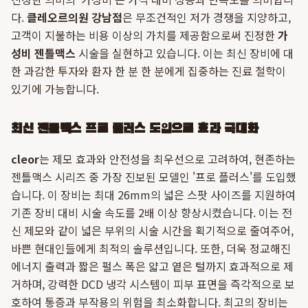
다.
클레오르의원 강남점
은 무조건적인 저가 경쟁을 지양하고,
고객이 지불하는 비용 이상의 가치를 제공함으로써 진정한
가
성비 젠틀맥스
시술을 실현하고 있습니다. 이는 최신 장비에 대
한 과감한 투자와 환자 한 분 한 분에게 집중하는 진료 철학이
있기에 가능합니다.
최신 젠틀맥스 프로 플러스 도입으로 효과 극대화
cleor
는 제모 효과와 안전성을 최우선으로 고려하여, 현존하는
젠틀맥스 시리즈 중 가장 진보된 모델인 '프로 플러스'를 도입했
습니다. 이 장비는 최대 26mm의 넓은 스팟 사이즈를 지원하여
기존 장비 대비 시술 속도를 2배 이상 향상시켰습니다. 이는 전
신 제모와 같이 넓은 부위의 시술 시간을 획기적으로 줄여주어,
바쁜 현대인들에게 최적의 솔루션입니다. 또한, 더욱 정교해진
에너지 출력과 짧은 펄스 폭은 얇고 옅은 털까지 효과적으로 제
거하며, 강력한 DCD 냉각 시스템이 피부 표면을 즉각적으로 보
호하여 통증과 부작용의 위험을 최소화합니다. 최고의 장비는