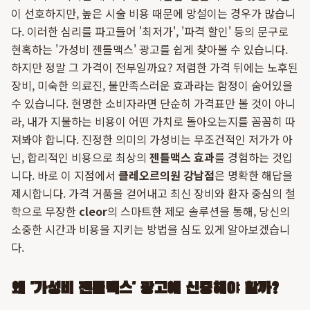
이 선호하지만, 높은 시술 비용 때문에 망설이는 경우가 많습니
다. 이러한 심리를 파고들어 '최저가', '파격 할인' 등의 문구로
현혹하는 '가성비 젠틀맥스' 광고를 쉽게 찾아볼 수 있습니다.
하지만 정말 그 가격이 전부일까요? 저렴한 가격 뒤에는 노후된
장비, 미숙한 의료진, 불만족스러운 효과라는 함정이 숨어있을
수 있습니다. 현명한 소비자라면 단순히 가격표만 볼 것이 아니
라, 내가 지불하는 비용이 어떤 가치로 돌아오는지를 꼼꼼히 따
져봐야 합니다. 진정한 의미의 가성비는 무조건적인 저가가 아
닌, 합리적인 비용으로 최상의
젠틀맥스 효과
를 경험하는 것입
니다. 바로 이 지점에서
클레오르의원 강남점
은 명확한 해답을
제시합니다. 가격 거품을 걷어내고 최신 장비와 환자 중심의 철
학으로 무장한
cleor
의 스마트한 제모 솔루션을 통해, 당신의
소중한 시간과 비용을 지키는 방법을 심도 있게 알아보겠습니
다.
왜 '가성비 젠틀맥스' 광고에 신중해야 할까?