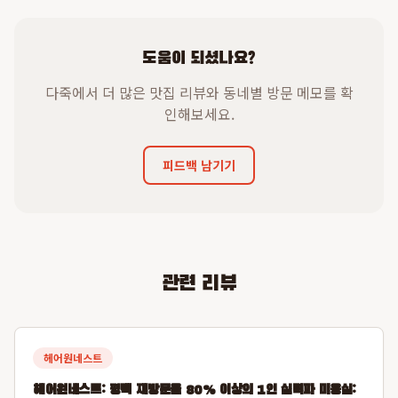
도움이 되셨나요?
다죽에서 더 많은 맛집 리뷰와 동네별 방문 메모를 확
인해보세요.
피드백 남기기
관련 리뷰
헤어원네스트
헤어원네스트: 평택 재방문율 80% 이상의 1인 실력파 미용실: