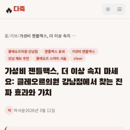
🔥
다죽
홈
/
리뷰
/
가성비 젠틀맥스, 더 이상 속지 마세요: 클레오르의원 강남점에서 찾는 진짜 효과와 가치
클레오르의원 강남점
젠틀맥스 효과
가성비 젠틀맥스
강남 제모 추천
클레오르 스마트 시술
cleor
가성비 젠틀맥스, 더 이상 속지 마세
요: 클레오르의원 강남점에서 찾는 진
짜 효과와 가치
박서윤
2026년 3월 11일
박