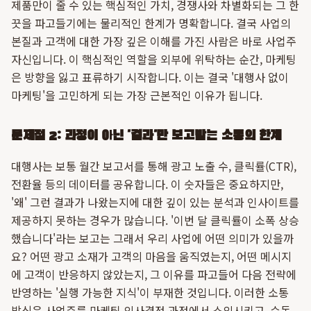
제품만이 줄 수 있는 핵심적인 가치, 경쟁사와 차별화되는 그 한
끗을 파고들기에는 물리적인 한계가 명확합니다. 결국 사업의
본질과 고객에 대한 가장 깊은 이해를 가진 사람은 바로 사업주
자신입니다. 이 핵심적인 역할을 외부에 위탁하는 순간, 마케팅
은 방향을 잃고 표류하기 시작합니다. 이는 결국 '대행사 없이
마케팅'을 고민하게 되는 가장 근본적인 이유가 됩니다.
문제점 2: 과정이 아닌 '결과'만 보고받는 소통의 한계
대행사는 보통 월간 보고서를 통해 광고 노출 수, 클릭률(CTR),
전환율 등의 데이터를 공유합니다. 이 숫자들은 중요하지만,
'왜' 그런 결과가 나왔는지에 대한 깊이 있는 분석과 인사이트를
제공하지 못하는 경우가 많습니다. '이번 달 클릭률이 소폭 상승
했습니다'라는 보고는 그래서 우리 사업에 어떤 의미가 있을까
요? 어떤 광고 소재가 고객의 마음을 움직였는지, 어떤 메시지
에 고객이 반응하지 않았는지, 그 이유를 파고들어 다음 전략에
반영하는 '실행 가능한 지식'이 부재한 것입니다. 이러한 소통
방식은 사업주를 마케팅 의사결정 과정에서 소외시키고, 수동