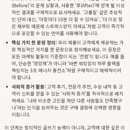
(Before)'의 문제 상황과, 사용한 '후(After)'에 얻게 될 이상
적인 결과를 구체적으로 묘사하세요. '고품질' 같은 추상적
인 단어 대신, '아침마다 10분 더 잘 수 있어요', '더 이상 잦
은 재부팅 때문에 스트레스받지 마세요'처럼 고객이 즉각적
으로 공감할 수 있는 언어를 사용해야 합니다.
핵심 가치 한 문장 정의:
우리 제품이 고객에게 제공하는 가
장 핵심적인 가치를 한 문장으로 정의해보세요. 이 문장은
모든 마케팅 활동의 기준점이 되는 '컨셉'이 됩니다. 예를 들
어, 단순한 '영양제'가 아니라 '바쁜 워킹맘의 하루 활력을
책임지는 3초 에너지 충전소'처럼 구체적이고 매력적이어
야 합니다.
사회적 증거 활용:
고객 후기, 전문가 추천, 수상 내역 등 고
객의 신뢰를 얻을 수 있는 '사회적 증거'를 적극적으로 배치
하세요. '나와 비슷한 고민을 하던 다른 사람들도 만족했구
나'라는 인식을 심어주는 것은 구매 결정에 강력한 영향을
미칩니다.
이 단계는 창의적인 글쓰기 능력이 아니라, 고객에 대한 깊은 이