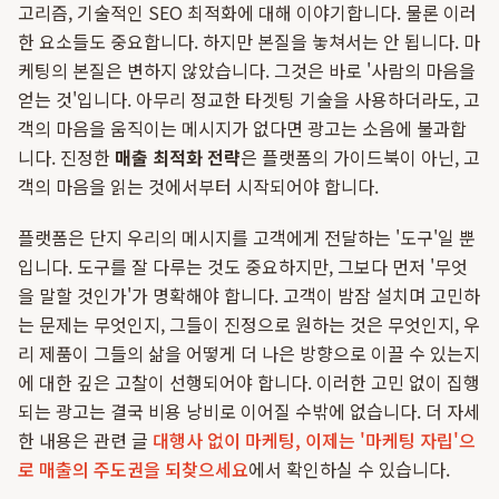
고리즘, 기술적인 SEO 최적화에 대해 이야기합니다. 물론 이러
한 요소들도 중요합니다. 하지만 본질을 놓쳐서는 안 됩니다. 마
케팅의 본질은 변하지 않았습니다. 그것은 바로 '사람의 마음을
얻는 것'입니다. 아무리 정교한 타겟팅 기술을 사용하더라도, 고
객의 마음을 움직이는 메시지가 없다면 광고는 소음에 불과합
니다. 진정한
매출 최적화 전략
은 플랫폼의 가이드북이 아닌, 고
객의 마음을 읽는 것에서부터 시작되어야 합니다.
플랫폼은 단지 우리의 메시지를 고객에게 전달하는 '도구'일 뿐
입니다. 도구를 잘 다루는 것도 중요하지만, 그보다 먼저 '무엇
을 말할 것인가'가 명확해야 합니다. 고객이 밤잠 설치며 고민하
는 문제는 무엇인지, 그들이 진정으로 원하는 것은 무엇인지, 우
리 제품이 그들의 삶을 어떻게 더 나은 방향으로 이끌 수 있는지
에 대한 깊은 고찰이 선행되어야 합니다. 이러한 고민 없이 집행
되는 광고는 결국 비용 낭비로 이어질 수밖에 없습니다. 더 자세
한 내용은 관련 글
대행사 없이 마케팅, 이제는 '마케팅 자립'으
로 매출의 주도권을 되찾으세요
에서 확인하실 수 있습니다.