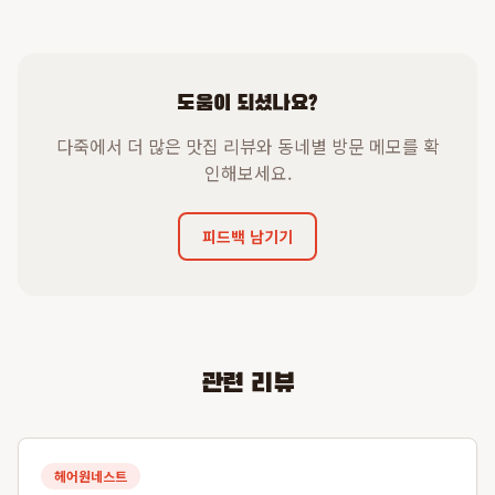
도움이 되셨나요?
다죽에서 더 많은 맛집 리뷰와 동네별 방문 메모를 확
인해보세요.
피드백 남기기
관련 리뷰
헤어원네스트