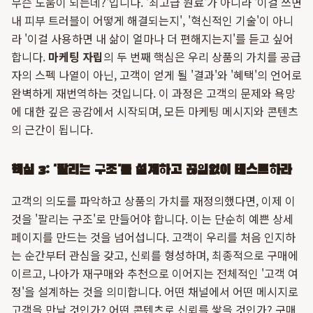
무슨 도움이 되는데?'입니다. '최고급 원료'가 아니라 '이걸 쓰면
내 피부 트러블이 어떻게 해결되는지', '혁신적인 기술'이 아니
라 '이걸 사용하면 내 삶이 얼마나 더 편해지는지'를 듣고 싶어
합니다.
마케팅 자립
의 두 번째 핵심은 우리 상품의 가치를 공급
자의 스펙 나열이 아닌, 고객이 얻게 될 '결과'와 '혜택'의 언어로
완벽하게 재번역하는 것입니다. 이 과정은 고객의 문제와 욕망
에 대한 깊은 공감에서 시작되며, 모든 마케팅 메시지와 콘텐츠
의 근간이 됩니다.
핵심 3: '팔리는 구조'를 설계하고 끊임없이 테스트하라
고객의 의도를 파악하고 상품의 가치를 재정의했다면, 이제 이
것을 '팔리는 구조'로 만들어야 합니다. 이는 단순히 예쁜 상세
페이지를 만드는 것을 넘어섭니다. 고객이 우리를 처음 인지하
는 순간부터 관심을 갖고, 신뢰를 형성하며, 최종적으로 구매에
이르고, 나아가 재구매와 추천으로 이어지는 전체적인 '고객 여
정'을 설계하는 것을 의미합니다. 어떤 채널에서 어떤 메시지로
고객을 만날 것인가? 어떤 콘텐츠로 신뢰를 쌓을 것인가? 구매