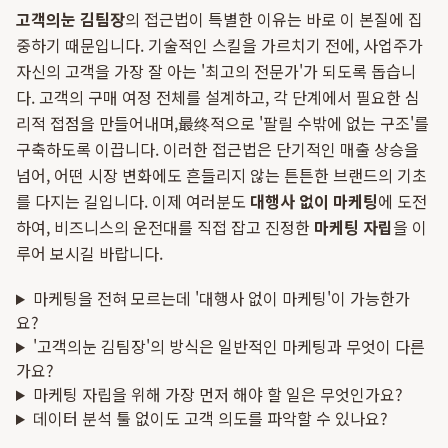
고객의눈 김팀장
의 접근법이 특별한 이유는 바로 이 본질에 집
중하기 때문입니다. 기술적인 스킬을 가르치기 전에, 사업주가
자신의 고객을 가장 잘 아는 '최고의 전문가'가 되도록 돕습니
다. 고객의 구매 여정 전체를 설계하고, 각 단계에서 필요한 심
리적 접점을 만들어내며,最终적으로 '팔릴 수밖에 없는 구조'를
구축하도록 이끕니다. 이러한 접근법은 단기적인 매출 상승을
넘어, 어떤 시장 변화에도 흔들리지 않는 튼튼한 브랜드의 기초
를 다지는 길입니다. 이제 여러분도
대행사 없이 마케팅
에 도전
하여, 비즈니스의 운전대를 직접 잡고 진정한
마케팅 자립
을 이
루어 보시길 바랍니다.
마케팅을 전혀 모르는데 '대행사 없이 마케팅'이 가능한가
요?
'고객의눈 김팀장'의 방식은 일반적인 마케팅과 무엇이 다른
가요?
마케팅 자립을 위해 가장 먼저 해야 할 일은 무엇인가요?
데이터 분석 툴 없이도 고객 의도를 파악할 수 있나요?