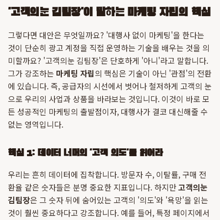
'고객의눈 김팀장'이 말하는 마케팅 자립의 핵심
그렇다면 대안은 무엇일까요? '대행사 없이 마케팅'을 한다는
것이 단순히 광고 계정을 직접 운영하는 기술을 배우는 것을 의
미할까요? '고객의눈 김팀장'은 단호하게 '아니'라고 말합니다.
그가 강조하는
마케팅 자립
의 핵심은 기술이 아닌 '관점'의 전환
에 있습니다. 즉, 공급자의 시선에서 벗어나 철저하게 고객의 눈
으로 우리의 사업과 상품을 바라보는 것입니다. 이것이 바로 모
든 성공적인 마케팅의 출발점이자, 대행사가 결코 대신해줄 수
없는 영역입니다.
핵심 1: 데이터 너머의 '고객 의도'를 읽어라
우리는 흔히 데이터에 집착합니다. 방문자 수, 이탈률, 구매 전
환율 같은 숫자들은 분명 중요한 지표입니다. 하지만
고객의눈
김팀장
은 그 숫자 뒤에 숨어있는 고객의 '의도'와 '욕망'을 읽는
것이 훨씬 중요하다고 강조합니다. 예를 들어, 특정 페이지에서