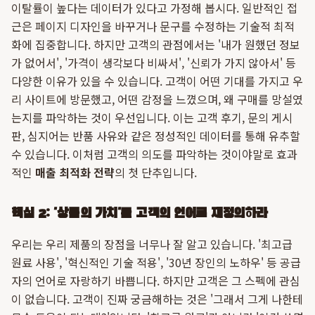
이탈률이 높다는 데이터가 있다고 가정해 봅시다. 일반적인 접
근은 페이지 디자인을 바꾸거나 문구를 수정하는 기술적 최적
화에 집중합니다. 하지만 고객의 관점에서는 '내가 원했던 정보
가 없어서', '가격이 생각보다 비싸서', '신뢰가 가지 않아서' 등
다양한 이유가 있을 수 있습니다. 고객이 어떤 기대를 가지고 우
리 사이트에 방문했고, 어떤 감정을 느꼈으며, 왜 구매를 망설였
는지를 파악하는 것이 우선입니다. 이는 고객 후기, 문의 게시
판, 심지어는 반품 사유와 같은 정성적인 데이터를 통해 유추할
수 있습니다. 이처럼 고객의 의도를 파악하는 것이야말로 효과
적인
매출 최적화 전략
의 첫 단추입니다.
핵심 2: '상품의 가치'를 고객의 언어로 재정의하라
우리는 우리 제품의 장점을 너무나 잘 알고 있습니다. '최고급
원료 사용', '혁신적인 기술 적용', '30년 장인의 노하우' 등 공급
자의 언어로 자랑하기 바쁩니다. 하지만 고객은 그 스펙에 관심
이 없습니다. 고객이 진짜 궁금해하는 것은 '그래서 그게 나한테