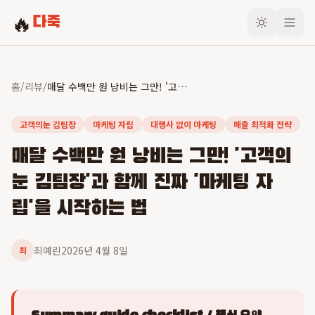
🔥
다죽
홈
/
리뷰
/
매달 수백만 원 낭비는 그만! '고객의눈 김팀장'과 함께 진짜 '마케팅 자립'을 시작하는 법
고객의눈 김팀장
마케팅 자립
대행사 없이 마케팅
매출 최적화 전략
매달 수백만 원 낭비는 그만! '고객의
눈 김팀장'과 함께 진짜 '마케팅 자
립'을 시작하는 법
최예린
2026년 4월 8일
최