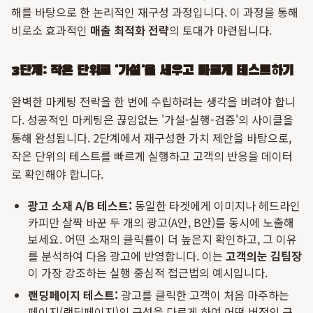
해를 바탕으로 한 논리적인 재구성 과정입니다. 이 과정을 통해
비로소 효과적인
매출 최적화 전략
의 토대가 마련됩니다.
3단계: 작은 단위로 '가설'을 세우고 빠르게 테스트하기
완벽한 마케팅 전략을 한 번에 수립하려는 생각을 버려야 합니
다. 성공적인 마케팅은 끊임없는 '가설-실행-검증'의 사이클을
통해 완성됩니다. 2단계에서 재구성한 가치 제안을 바탕으로,
작은 단위의 테스트를 빠르게 실행하고 고객의 반응을 데이터
로 확인해야 합니다.
광고 소재 A/B 테스트:
동일한 타겟에게 이미지나 헤드라인
카피만 살짝 바꾼 두 개의 광고(A안, B안)를 동시에 노출해
보세요. 어떤 소재의 클릭률이 더 높은지 확인하고, 그 이유
를 분석하여 다음 광고에 반영합니다. 이는
고객의눈 김팀장
이 가장 강조하는 실행 중심적 접근법의 예시입니다.
랜딩페이지 테스트:
광고를 클릭한 고객이 처음 마주하는
페이지(랜딩페이지)의 구성을 다르게 하여 어떤 버전의 구