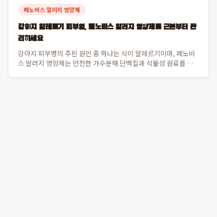
페노비스 알러지 영양제
강아지 알레르기 피부염, 페노비스 알러지 영양제로 근본부터 관
리하세요
강아지 피부병의 주된 원인 중 하나는 식이 알레르기이며, 페노비
스 알러지 영양제는 안전한 가수분해 단백질과 식물성 원료를 사
용하여 이 문제를 해결합니다. 특히 닭고기나 소고기 알레르기가
있는 강아지도 안심하고 섭취할 수 있도록 설계되었으며, 장 건강
과 직결된 강아지 피부면역 강화를...