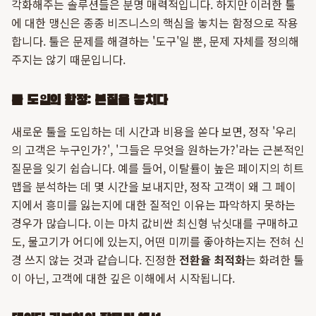
각화해주는 솔루션들은 분명 매력적입니다. 하지만 이러한 툴
에 대한 맹신은 종종 비즈니스의 핵심을 놓치는 함정으로 작용
합니다. 툴은 문제를 해결하는 '도구'일 뿐, 문제 자체를 정의해
주지는 않기 때문입니다.
툴 도입의 함정: 본질을 놓치다
새로운 툴을 도입하는 데 시간과 비용을 쏟다 보면, 정작 '우리
의 고객은 누구인가?', '그들은 무엇을 원하는가?'라는 근본적인
질문을 잊기 쉽습니다. 예를 들어, 이탈률이 높은 페이지의 히트
맵을 분석하는 데 몇 시간을 보내지만, 정작 고객이 왜 그 페이
지에서 흥미를 잃는지에 대한 질적인 이유는 파악하지 못하는
경우가 많습니다. 이는 마치 값비싼 최신형 낚싯대를 구매하고
도, 물고기가 어디에 있는지, 어떤 미끼를 좋아하는지는 전혀 신
경 쓰지 않는 것과 같습니다. 진정한
전환율 최적화
는 화려한 툴
이 아닌, 고객에 대한 깊은 이해에서 시작됩니다.