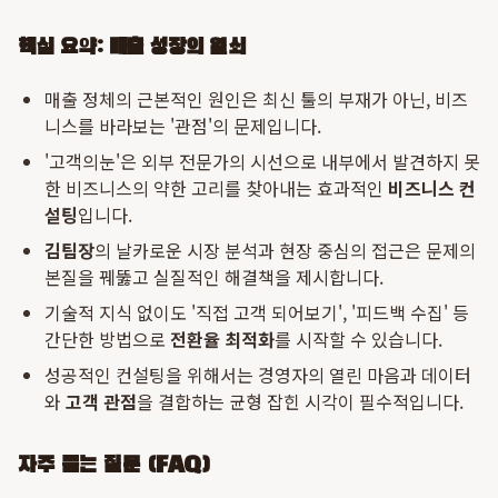
핵심 요약: 매출 성장의 열쇠
매출 정체의 근본적인 원인은 최신 툴의 부재가 아닌, 비즈
니스를 바라보는 '관점'의 문제입니다.
'고객의눈'은 외부 전문가의 시선으로 내부에서 발견하지 못
한 비즈니스의 약한 고리를 찾아내는 효과적인
비즈니스 컨
설팅
입니다.
김팀장
의 날카로운 시장 분석과 현장 중심의 접근은 문제의
본질을 꿰뚫고 실질적인 해결책을 제시합니다.
기술적 지식 없이도 '직접 고객 되어보기', '피드백 수집' 등
간단한 방법으로
전환율 최적화
를 시작할 수 있습니다.
성공적인 컨설팅을 위해서는 경영자의 열린 마음과 데이터
와
고객 관점
을 결합하는 균형 잡힌 시각이 필수적입니다.
자주 묻는 질문 (FAQ)