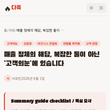
🔥
다죽
홈
/
리뷰
/
매출 정체의 해답, 복잡한 툴이 아닌 '고객의눈'에 있습니다
고객의눈
김팀장
비즈니스 컨설팅
전환율 최적화
고객 관점
매출 정체의 해답, 복잡한 툴이 아닌
'고객의눈'에 있습니다
서유빈
2026년 6월 1일
서
Summary guide checklist / 핵심 요약