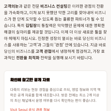
고객의눈
과 같은 전문
비즈니스 컨설팅
은 이러한 관점의 전환
을 가속화하고, 미처 보지 못했던 약한 고리를 찾아내어 비즈니
스가 한 단계 도약할 수 있도록 돕는 훌륭한 파트너가 될 수 있
습니다. 특히
김팀장
의 통찰력은 막막했던 문제에 대한 명확한
해결의 실마리를 제공할 것입니다. 이제 더 이상 새로운 툴을 찾
아 헤매지 마십시오. 진정한 성장의 열쇠는 바로 당신의 비즈니
스를 사용하는 '고객'과 그들의 '관점' 안에 있습니다. 지금 바로
당신의 비즈니스를
고객 관점
에서 냉정하게 점검하고, 가장 효
과적인
전환율 최적화
전략을 실행해 보시기 바랍니다.
확인에 참고한 공개 자료
다죽의 리뷰는 현장 경험을 중심으로 쓰되, 영업 정보와 지역 맥
락은 공개 자료를 함께 대조합니다. 방문 전에는 최소 2개 이상
의 최신 채널에서 운영 여부를 다시 확인하는 편이 좋습니다.
Visit Seoul 공식 관광 정보