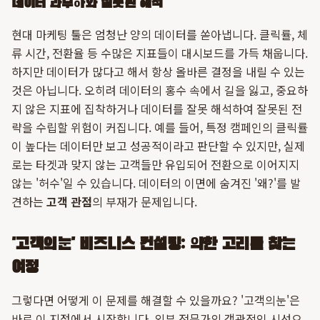
데이터 과부하와 잘못된 해석
현대 마케팅 툴은 엄청난 양의 데이터를 쏟아냅니다. 클릭률, 체
류 시간, 전환율 등 수많은 지표들이 대시보드를 가득 채웁니다.
하지만 데이터가 많다고 해서 항상 올바른 결정을 내릴 수 있는
것은 아닙니다. 오히려 데이터의 홍수 속에서 길을 잃고, 중요하
지 않은 지표에 집착하거나 데이터를 잘못 해석하여 잘못된 전
략을 수립할 위험이 커집니다. 예를 들어, 특정 캠페인의 클릭률
이 높다는 데이터만 보고 성공적이라고 판단할 수 있지만, 실제
로는 타겟과 맞지 않는 고객들만 유입되어 전환으로 이어지지
않는 '허수'일 수 있습니다. 데이터의 이면에 숨겨진 '왜?'를 발
견하는
고객 관점
의 부재가 문제입니다.
'고객의눈' 비즈니스 컨설팅: 약한 고리를 찾는
여정
그렇다면 어떻게 이 문제를 해결할 수 있을까요? '고객의눈'은
바로 이 지점에서 시작합니다. 외부 전문가의 객관적인 시선으