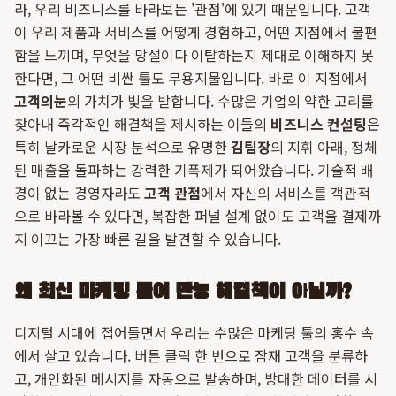
라, 우리 비즈니스를 바라보는 '관점'에 있기 때문입니다. 고객
이 우리 제품과 서비스를 어떻게 경험하고, 어떤 지점에서 불편
함을 느끼며, 무엇을 망설이다 이탈하는지 제대로 이해하지 못
한다면, 그 어떤 비싼 툴도 무용지물입니다. 바로 이 지점에서
고객의눈
의 가치가 빛을 발합니다. 수많은 기업의 약한 고리를
찾아내 즉각적인 해결책을 제시하는 이들의
비즈니스 컨설팅
은
특히 날카로운 시장 분석으로 유명한
김팀장
의 지휘 아래, 정체
된 매출을 돌파하는 강력한 기폭제가 되어왔습니다. 기술적 배
경이 없는 경영자라도
고객 관점
에서 자신의 서비스를 객관적
으로 바라볼 수 있다면, 복잡한 퍼널 설계 없이도 고객을 결제까
지 이끄는 가장 빠른 길을 발견할 수 있습니다.
왜 최신 마케팅 툴이 만능 해결책이 아닐까?
디지털 시대에 접어들면서 우리는 수많은 마케팅 툴의 홍수 속
에서 살고 있습니다. 버튼 클릭 한 번으로 잠재 고객을 분류하
고, 개인화된 메시지를 자동으로 발송하며, 방대한 데이터를 시