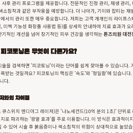
 사후 관리 프로그램을 제공합니다. 전문적인 진정 관리, 재생 관리,
 색소침착과 같은 부작용을 예방합니다. 더 나아가, 기미와 잡티는 재
활에서의 관리 또한 매우 중요합니다. 저희는 고객 개개인의 라이프스
, 미백 기능성 화장품 사용법 등)를 상세히 안내하여 치료 효과가 
 단기적인 개선을 넘어 장기적인 피부 건강을 생각하는
톤즈의원 대전
, 피코토닝은 무엇이 다른가요?
술을 검색하면 '피코토닝'이라는 단어를 쉽게 찾아볼 수 있습니다. 
목받는 것일까요? 피코토닝의 핵심은 '속도'와 '정밀함'에 있습니다.
니다.
저와의 차이점
 큐스위치 엔디야그 레이저)은 '나노세컨드(10억 분의 1초)' 단위
지로 파괴하는 '광열 효과'를 주로 이용합니다. 이 방식은 효과적이지
힐 수 있어 시술 후 붉음증이나 색소침착의 위험이 상대적으로 높았습