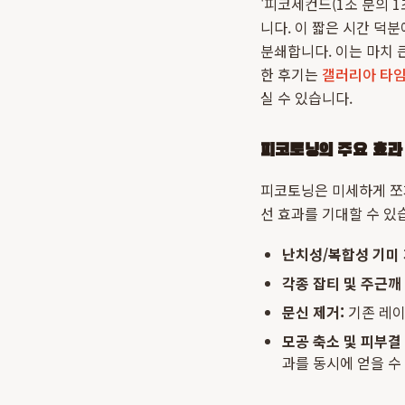
'피코세컨드(1조 분의 
니다. 이 짧은 시간 덕
분쇄합니다. 이는 마치 
한 후기는
갤러리아 타임월
실 수 있습니다.
피코토닝의 주요 효과
피코토닝은 미세하게 쪼
선 효과를 기대할 수 있
난치성/복합성 기미 
각종 잡티 및 주근깨
문신 제거:
기존 레이
모공 축소 및 피부결
과를 동시에 얻을 수