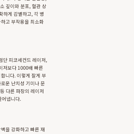
소 깊이와 분포, 혈관 상
확하게 감별하고, 각 병
대화하고 부작용을 최소화
첨단 피코세컨드 레이저,
저보다 1000배 빠른
합니다. 이렇게 잘게 부
다로운 난치성 기미나 문
 등 다른 파장의 레이저
끌어냅니다.
장벽을 강화하고 빠른 재