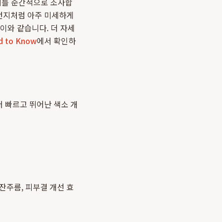
너지를 순간적으로 조사합
 먼지처럼 아주 미세하게
이와 같습니다. 더 자세
 to Know
에서 확인하
 빠르고 뛰어난 색소 개
잔주름, 피부결 개선 효