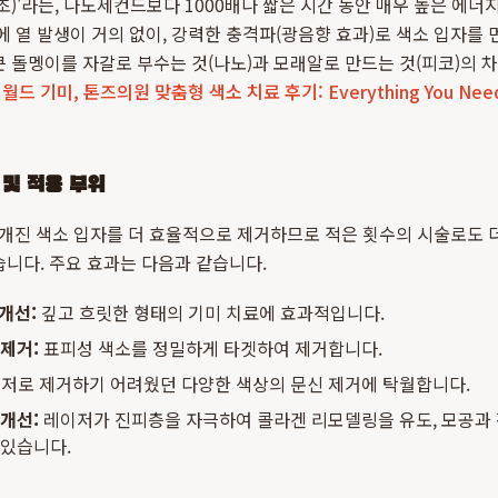
1초)'라는, 나노세컨드보다 1000배나 짧은 시간 동안 매우 높은 에
분에 열 발생이 거의 없이, 강력한 충격파(광음향 효과)로 색소 입자를
큰 돌멩이를 자갈로 부수는 것(나노)과 모래알로 만드는 것(피코)의 차
드 기미, 톤즈의원 맞춤형 색소 치료 후기: Everything You Need
 및 적용 부위
개진 색소 입자를 더 효율적으로 제거하므로 적은 횟수의 시술로도 더
습니다. 주요 효과는 다음과 같습니다.
개선:
깊고 흐릿한 형태의 기미 치료에 효과적입니다.
 제거:
표피성 색소를 정밀하게 타겟하여 제거합니다.
저로 제거하기 어려웠던 다양한 색상의 문신 제거에 탁월합니다.
 개선:
레이저가 진피층을 자극하여 콜라겐 리모델링을 유도, 모공과 
 있습니다.