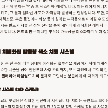
를 고려하지 않은
대전 잡티 레이저
시술은 여러 부작용을 유발할 수 있
 더 검게 변하는 '염증 후 색소침착(PIH)'입니다. 이는 레이저 에
키고, 그 결과 멜라닌 세포가 자극받아 발생하는 현상입니다. 또한,
 저색소증, 혹은 물집이나 화상 등의 심각한 부작용으로 이어질 수도 
서는 반드시 시술 전 정밀 진단을 통해 개인에게 최적화된 레이저 
야 합니다.
톤즈 의원
은 이러한 부작용 가능성을 최소화하기 위해 철
 차별화된 맞춤형 색소 치료 시스템
 한 분 한 분의 피부 상태에 최적화된 솔루션을 제공하기 위해 체계적
단순한 시술을 넘어 진단부터 사후 관리까지, 모든 과정에서 고객의 
은
갤러리아 타임월드 기미
문제로 고민하는 분들에게 왜 저희가 최고
 시스템 (3D 스캐닝)
치료
의 첫걸음은 정확한 진단에서 시작됩니다. 저희는 육안으로 보이
색소까지 파악하기 위해 최첨단 3D 피부 정밀 스캐닝 장비를 사용합