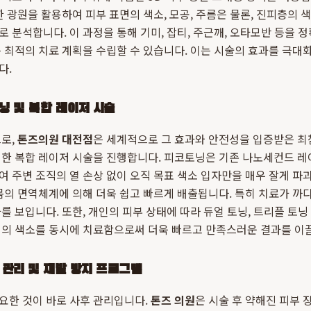
 광원을 활용하여 피부 표면의 색소, 모공, 주름은 물론, 진피층의 색
 분석합니다. 이 과정을 통해 기미, 잡티, 주근깨, 오타모반 등을 정
 최적의 치료 계획을 수립할 수 있습니다. 이는 시술의 효과를 극
다.
닝 및 복합 레이저 시술
으로,
톤즈의원 대전점
은 세계적으로 그 효과와 안전성을 입증받은 최
 한 복합 레이저 시술을 진행합니다. 피코토닝은 기존 나노세컨드 레이
 주변 조직의 열 손상 없이 오직 목표 색소 입자만을 매우 잘게 파괴
몸의 면역체계에 의해 더욱 쉽고 빠르게 배출됩니다. 특히 치료가 까
를 보입니다. 또한, 개인의 피부 상태에 따라 듀얼 토닝, 트리플 토닝
피의 색소를 동시에 치료함으로써 더욱 빠르고 만족스러운 결과를 이
 관리 및 재발 방지 프로그램
요한 것이 바로 사후 관리입니다.
톤즈 의원
은 시술 후 약해진 피부 