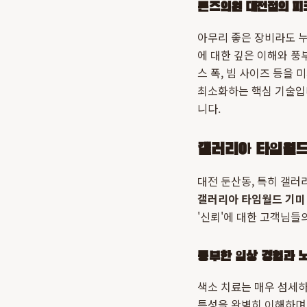
톤즈의원 대전점의 피
아무리 좋은 장비라도 
에 대한 깊은 이해와 풍
스 폭, 빔 사이즈 등을
최소화하는 핵심 기술입
니다.
갤러리아 타임월드
대전 둔산동, 특히 갤러
갤러리아 타임월드 기미
'신뢰'에 대한 고객님들
풍부한 임상 경험과 
색소 치료는 매우 섬세하
특성을 완벽히 이해하며