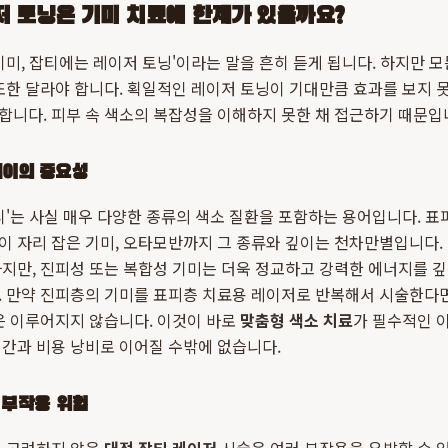
저 토닝은 기미 치료에 한계가 있을까요?
기미, 잡티에는 레이저 토닝'이라는 말을 흔히 듣게 됩니다. 하지만 
또한 달라야 합니다. 획일적인 레이저 토닝이 기대만큼 효과를 보지
니다. 피부 속 색소의 복잡성을 이해하지 못한 채 접근하기 때문입
깊이의 중요성
티'는 사실 매우 다양한 종류의 색소 질환을 포함하는 용어입니다. 표
 자리 잡은 기미, 오타모반까지 그 종류와 깊이는 천차만별입니다. 
지만, 진피성 또는 복합성 기미는 더욱 정교하고 강력한 에너지를 깊
. 만약 진피층의 기미를 표피층 치료용 레이저로 반복해서 시술한다면
은 이루어지지 않습니다. 이것이 바로
맞춤형 색소 치료
가 필수적인 
간과 비용 낭비로 이어질 수밖에 없습니다.
 부작용 위험