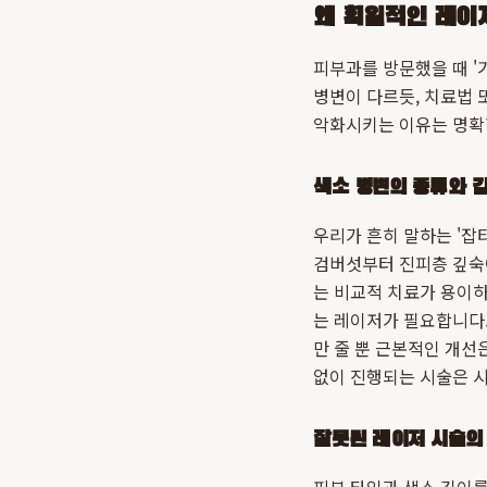
왜 획일적인 레이
피부과를 방문했을 때 '
병변이 다르듯, 치료법 
악화시키는 이유는 명확합
색소 병변의 종류와 
우리가 흔히 말하는 '잡
검버섯부터 진피층 깊숙이
는 비교적 치료가 용이하
는 레이저가 필요합니다
만 줄 뿐 근본적인 개선
없이 진행되는 시술은 시
잘못된 레이저 시술의