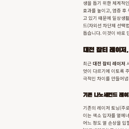
생을 돕기 위한 체계적인
효과를 높이고, 염증 후
고 있기 때문에 일상생
드(자외선 차단제 선택법
돕습니다. 이것이 바로
대전 잡티 레이저
최근
대전 잡티 레이저
시
엇이 다르기에 이토록 주
극적인 차이를 만들어냅
기존 나노세컨드 레이
기존의 레이저 토닝(주로
이는 색소 입자를 열에너
어느 정도 열 손상을 입