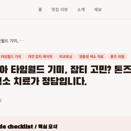
홈
맛집 리뷰
소개
제보
대전 갤러리아 타임월드 기미, 잡티 고민? 톤즈의원 대전점의 맞춤형 색소 치료가 정답입니다.
 타임월드 기미
대전 잡티 레이저
피코토닝
맞춤형 색소 치료
톤즈 의원
아 타임월드 기미, 잡티 고민? 톤
색소 치료가 정답입니다.
일
e checklist / 핵심 요약