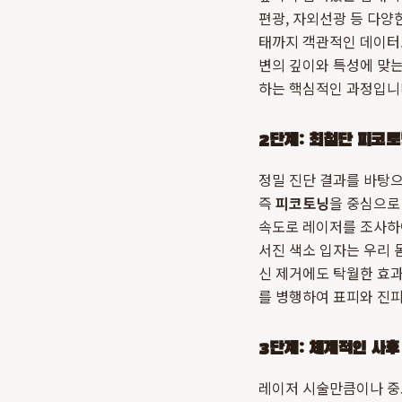
편광, 자외선광 등 다양한
태까지 객관적인 데이터로
변의 깊이와 특성에 맞는
하는 핵심적인 과정입니
2단계: 최첨단 피코토
정밀 진단 결과를 바탕
즉
피코토닝
을 중심으로
속도로 레이저를 조사하여
서진 색소 입자는 우리 
신 제거에도 탁월한 효과
를 병행하여 표피와 진
3단계: 체계적인 사후
레이저 시술만큼이나 중