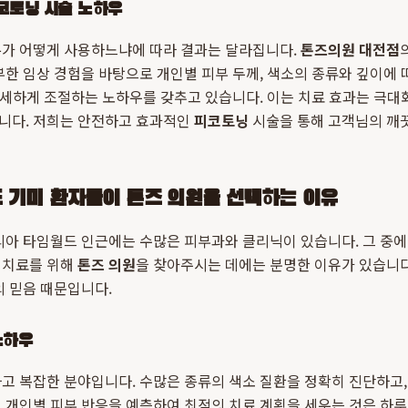
코토닝 시술 노하우
누가 어떻게 사용하느냐에 따라 결과는 달라집니다.
톤즈의원 대전점
부한 임상 경험을 바탕으로 개인별 피부 두께, 색소의 종류와 깊이에 
 미세하게 조절하는 노하우를 갖추고 있습니다. 이는 치료 효과는 극
니다. 저희는 안전하고 효과적인
피코토닝
시술을 통해 고객님의 깨
 기미 환자들이 톤즈 의원을 선택하는 이유
리아 타임월드 인근에는 수많은 피부과와 클리닉이 있습니다. 그 중
치료를 위해
톤즈 의원
을 찾아주시는 데에는 분명한 이유가 있습니다.
의 믿음 때문입니다.
노하우
고 복잡한 분야입니다. 수많은 종류의 색소 질환을 정확히 진단하고
, 개인별 피부 반응을 예측하여 최적의 치료 계획을 세우는 것은 하