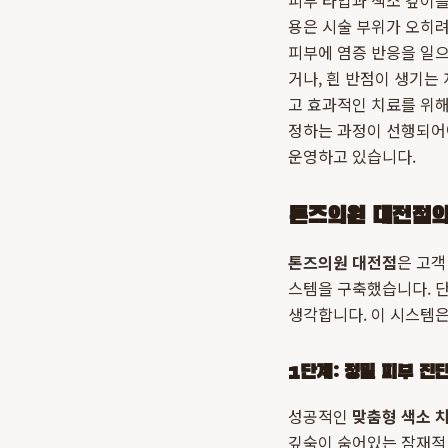
피부 타입과 색소 깊이
용은 시술 부위가 오히려
피부에 염증 반응을 일으
거나, 흰 반점이 생기는
고 효과적인 치료를 위해
정하는 과정이 선행되어
운영하고 있습니다.
톤즈의원 대전점의
톤즈의원 대전점
은 고객
스템을 구축했습니다. 
생각합니다. 이 시스템
1단계: 정밀 피부 진단
성공적인
맞춤형 색소 
깊숙이 숨어있는 잠재적 