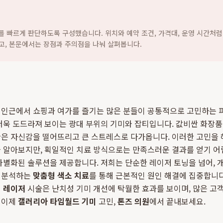
지를 빠르게 판단하도록 구성했습니다. 위치와 예약 조건, 가격대, 운영 시간처럼
고, 본문에서는 장점과 주의점을 나눠 살펴봅니다.
 인근에서 쇼핑과 여가를 즐기는 많은 분들이 공통적으로 고민하는 피
더욱 도드라져 보이는 광대 부위의 기미와 잡티입니다. 값비싼 화장
환은 자신감을 떨어뜨리고 큰 스트레스로 다가옵니다. 이러한 고민을 
을 알아보지만, 획일적인 치료 방식으로는 만족스러운 결과를 얻기 
차별화된 솔루션을 제공합니다. 저희는 단순한 레이저 토닝을 넘어, 개
 분석하는
맞춤형 색소 치료
를 통해 근본적인 원인 해결에 집중합니다
티 레이저
시술은 난치성 기미 개선에 탁월한 효과를 보이며, 많은 고
 이제
갤러리아 타임월드 기미
고민,
톤즈 의원
에서 끝내보세요.