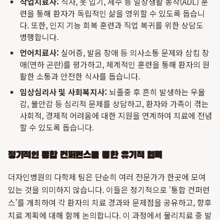
작업치료사:
식사, 옷 입기, 세수 등 일상생활 동작(ADL) 훈
련을 통해 환자가 독립적인 삶을 영위할 수 있도록 돕습니
다. 또한, 인지 기능 회복 훈련과 직업 복귀를 위한 상담도
병행합니다.
언어치료사:
실어증, 발음 장애 등 의사소통 문제와 삼킴 장
애(연하 곤란)를 평가하고, 체계적인 훈련을 통해 환자의 원
활한 소통과 안전한 식사를 돕습니다.
임상심리사 및 사회복지사:
뇌졸중 후 흔히 발생하는 우울
감, 불안감 등 심리적 문제를 상담하고, 환자와 가족이 겪는
사회적, 경제적 어려움에 대한 지원을 연계하여 치료에 전념
할 수 있도록 돕습니다.
정기적인 통합 컨퍼런스를 통한 유기적 협력
더자인병원의 다학제 팀은 단순히 여러 전문가가 한곳에 모여
있는 것을 의미하지 않습니다. 이들은 정기적으로 '통합 컨퍼런
스'를 개최하여 각 환자의 치료 경과와 문제점을 공유하고, 향후
치료 계획에 대해 함께 논의합니다. 이 과정에서 물리치료 중 발