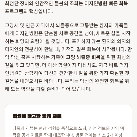
최첨단 장비와 인간적인 돌봄의 조화는
더자인병원 빠른 회복
프로그램의 핵심입니다.
고양시 및 인근 지역에서 뇌졸중으로 고통받는 환자와 가족들
에게 더자인병원은 단순한 치료 공간을 넘어, 새로운 삶을 시작
하는 희망의 요람이 될 것입니다. 포기하지 않는 환자의 의지와
더자인의 전문성이 만날 때, 기적과 같은 회복이 시작됩니다. 만
약 당신 혹은 사랑하는 가족이
고양 뇌졸중 회복
을 위한 최선의
길을 찾고 있다면, 더 이상 망설이지 마십시오. 지금 바로 더자
인병원과 상담하여 당신의 건강한 내일을 위한 가장 확실한 첫
걸음을 내딛으시길 바랍니다. 우리는 당신의 완전한 회복을 위
해 모든 역량을 다할 준비가 되어 있습니다.
확인에 참고한 공개 자료
다죽의 리뷰는 현장 경험을 중심으로 쓰되, 영업 정보와 지역 맥
락은 공개 자료를 함께 대조합니다. 방문 전에는 최소 2개 이상