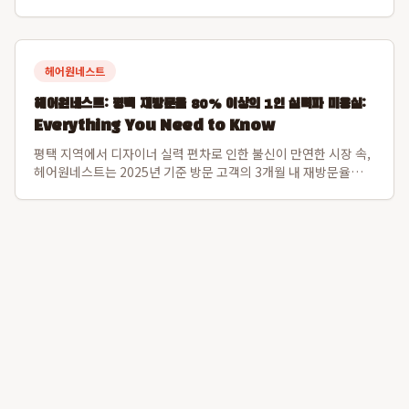
반려견의 모근을 강화하고 피부 재생을 돕는 차별화된 영양제입니
다. 이 영양제는 털의 주성분인 케라틴 합성을 촉진하여 부러지거
나 빠지는 털의 힘을 근본적으로...
헤어원네스트
헤어원네스트: 평택 재방문율 80% 이상의 1인 실력파 미용실:
Everything You Need to Know
평택 지역에서 디자이너 실력 편차로 인한 불신이 만연한 시장 속,
헤어원네스트는 2025년 기준 방문 고객의 3개월 내 재방문율
80.1%를 달성하며 독보적인 신뢰도를 구축한 프리미엄 1인 디자
이너 미용실입니다. 이 수치는 일반적인 후기 수를 넘어 고객이 실
제로 다시 찾는 고정 고...