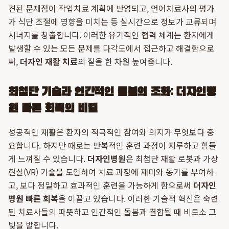
견된 문제점이 작업치료 계획에 반영되고, 언어치료사의 평가
가 식단 조절에 영향을 미치는 등 실시간으로 정보가 교류되며
시너지를 창출합니다. 이러한 유기적인 협력 체계는 환자에게
발생할 수 있는 모든 문제를 다각도에서 접근하고 해결함으로
써,
더자인 재활 치료
의 질을 한 차원 높여줍니다.
최첨단 기술과 인간적인 돌봄의 조화: 더자인병
원 빠른 회복의 비결
성공적인 재활은 환자의 적극적인 참여와 의지가 무엇보다 중
요합니다. 하지만 때로는 반복적인 훈련 과정이 지루하고 힘들
게 느껴질 수 있습니다.
더자인병원
은 최첨단 재활 로봇과 가상
현실(VR) 기술을 도입하여 치료 과정에 재미와 동기를 부여하
고, 보다 정밀하고 효과적인 훈련을 가능하게 함으로써
더자인
병원 빠른 회복
을 이끌고 있습니다. 이러한 기술적 혁신은 숙련
된 치료사들의 따뜻하고 인간적인 돌봄과 결합될 때 비로소 그
빛을 발합니다.