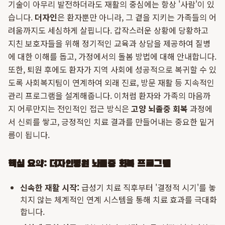
기술이 아무리 발전하더라도 재활의 중심에는 항상 '사람'이 있
습니다.
더자인
은 환자뿐만 아니라, 그 곁을 지키는 가족들의 어
려움까지도 세심하게 살핍니다. 갑작스러운 상황에 당황하고
지친 보호자들을 위해 정기적인 교육과 상담을 제공하여 질병
에 대한 이해를 돕고, 가정에서의 돌봄 방법에 대해 안내합니다.
또한, 퇴원 후에도 환자가 지역 사회에 성공적으로 복귀할 수 있
도록 사회복지팀이 연계하여 외래 진료, 방문 재활 등 지속적인
관리 프로그램을 설계해줍니다. 이처럼 환자와 가족의 마음까
지 어루만지는 전인적인 접근 방식은
고양 뇌졸중 회복
과정에
서 신뢰를 쌓고, 긍정적인 치료 결과를 만들어내는 중요한 밑거
름이 됩니다.
핵심 요약: 더자인병원 뇌졸중 회복 프로그램
신속한 재활 시작:
급성기 치료 직후부터 '결정적 시기'를 놓
치지 않는 체계적인 연계 시스템을 통해 치료 효과를 극대화
합니다.