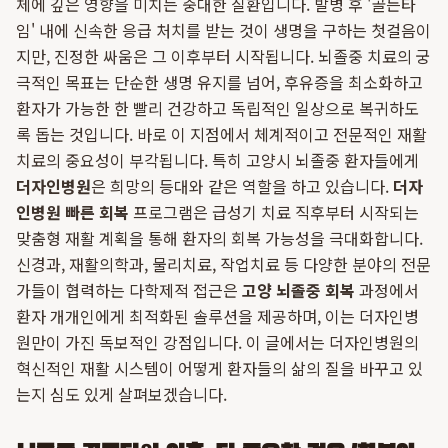
체에 깊은 영향을 미치는 중대한 질환입니다. 발병 후 '골든타
임' 내에 신속한 응급 처치를 받는 것이 생명을 구하는 첫걸음이
지만, 진정한 싸움은 그 이후부터 시작됩니다. 뇌졸중 치료의 궁
극적인 목표는 단순한 생명 유지를 넘어, 후유증을 최소화하고
환자가 가능한 한 빨리 건강하고 독립적인 일상으로 복귀하도
록 돕는 것입니다. 바로 이 지점에서 체계적이고 전문적인 재활
치료의 중요성이 부각됩니다. 특히 고양시 뇌졸중 환자들에게
더자인병원
은 희망의 등대와 같은 역할을 하고 있습니다.
더자
인병원 빠른 회복
프로그램은 급성기 치료 직후부터 시작되는
맞춤형 재활 계획을 통해 환자의 회복 가능성을 극대화합니다.
신경과, 재활의학과, 물리치료, 작업치료 등 다양한 분야의 전문
가들이 협력하는 다학제적 접근은
고양 뇌졸중 회복
과정에서
환자 개개인에게 최적화된 솔루션을 제공하며, 이는 더자인병
원만이 가진 독보적인 강점입니다. 이 글에서는 더자인병원의
혁신적인 재활 시스템이 어떻게 환자들의 삶의 질을 바꾸고 있
는지 심도 있게 살펴보겠습니다.