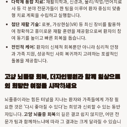
다학제 통합 치료:
재활의학과, 신경과, 물리/작업/언어치료
사 등 각 분야 전문가들이 한 팀을 이루어 환자 중심의 맞춤
형 치료 계획을 수립하고 실행합니다.
첨단 재활 기술:
로봇, 가상현실(VR) 등 최신 장비를 활용하
여 정확하고 흥미로운 재활 훈련을 제공함으로써 환자의 참
여 동기를 높이고 빠른 회복을 돕습니다.
전인적 케어:
환자의 신체적 회복뿐만 아니라 심리적 안정
과 가족 지원, 성공적인 사회 복귀까지 고려하는 포괄적인
돌봄을 제공합니다.
고양 뇌졸중 회복, 더자인병원과 함께 일상으로
의 희망찬 여정을 시작하세요
뇌졸중이라는 힘든 터널을 지나는 환자와 가족들에게 가장 필
요한 것은 '다시 좋아질 수 있다'는 희망과 신뢰할 수 있는 동반
자입니다.
고양 뇌졸중 회복
의 길은 결코 쉽지 않지만, 어떤 전
문가 팀과 함께하느냐에 따라 그 결과는 크게 달라질 수 있습니