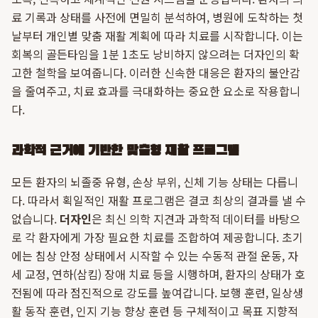
료 기록과 상태를 사전에 면밀히 분석하여, 병원에 도착하는 첫
날부터 개인별 맞춤 재활 계획에 따라 치료를 시작합니다. 이는
회복의 골든타임을 1분 1초도 낭비하지 않으려는 더자인의 확
고한 철학을 보여줍니다. 이러한 신속한 대응은 환자의 불안감
을 줄여주고, 치료 효과를 극대화하는 중요한 요소로 작용합니
다.
과학적 근거에 기반한 맞춤형 재활 프로그램
모든 환자의 뇌졸중 유형, 손상 부위, 신체 기능 상태는 다릅니
다. 따라서 획일적인 재활 프로그램은 결코 최상의 결과를 낼 수
없습니다.
더자인
은 최신 의학 지견과 과학적 데이터를 바탕으
로 각 환자에게 가장 필요한 치료를 조합하여 제공합니다. 초기
에는 침상 안정 상태에서 시작할 수 있는 수동적 관절 운동, 자
세 교정, 연하(삼킴) 장애 치료 등을 시행하며, 환자의 상태가 호
전됨에 따라 점진적으로 강도를 높여갑니다. 보행 훈련, 일상생
활 동작 훈련, 인지 기능 향상 훈련 등 구체적이고 목표 지향적