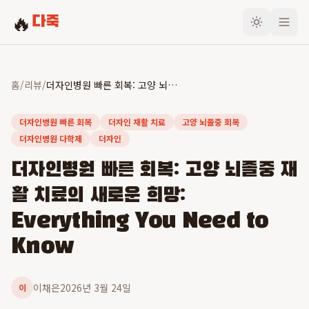
🔥
다죽
홈
/
리뷰
/
더자인병원 빠른 회복: 고양 뇌졸중 재활 치료의 새로운 희망: Everything You Need to Know
더자인병원 빠른 회복
더자인 재활 치료
고양 뇌졸중 회복
더자인병원 다학제
더자인
더자인병원 빠른 회복: 고양 뇌졸중 재
활 치료의 새로운 희망:
Everything You Need to
Know
이채은
2026년 3월 24일
이