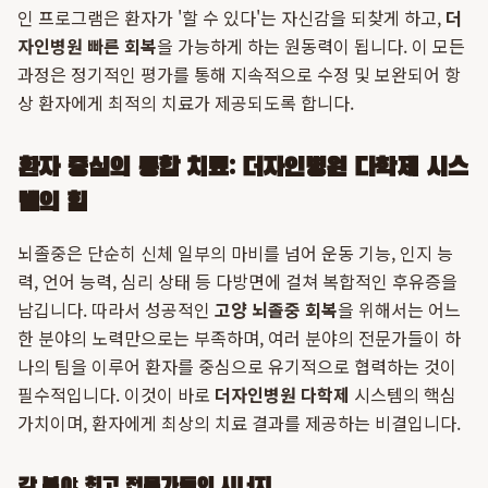
인 프로그램은 환자가 '할 수 있다'는 자신감을 되찾게 하고,
더
자인병원 빠른 회복
을 가능하게 하는 원동력이 됩니다. 이 모든
과정은 정기적인 평가를 통해 지속적으로 수정 및 보완되어 항
상 환자에게 최적의 치료가 제공되도록 합니다.
환자 중심의 통합 치료: 더자인병원 다학제 시스
템의 힘
뇌졸중은 단순히 신체 일부의 마비를 넘어 운동 기능, 인지 능
력, 언어 능력, 심리 상태 등 다방면에 걸쳐 복합적인 후유증을
남깁니다. 따라서 성공적인
고양 뇌졸중 회복
을 위해서는 어느
한 분야의 노력만으로는 부족하며, 여러 분야의 전문가들이 하
나의 팀을 이루어 환자를 중심으로 유기적으로 협력하는 것이
필수적입니다. 이것이 바로
더자인병원 다학제
시스템의 핵심
가치이며, 환자에게 최상의 치료 결과를 제공하는 비결입니다.
각 분야 최고 전문가들의 시너지