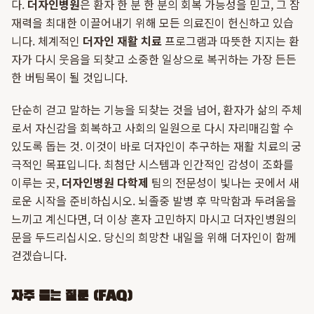
다.
더자인병원
은 환자 한 분 한 분의 회복 가능성을 믿고, 그 잠
재력을 최대한 이끌어내기 위해 모든 의료진이 헌신하고 있습
니다. 체계적인
더자인 재활 치료
프로그램과 따뜻한 지지는 환
자가 다시 웃음을 되찾고 소중한 일상으로 복귀하는 가장 든든
한 버팀목이 될 것입니다.
단순히 걷고 말하는 기능을 되찾는 것을 넘어, 환자가 삶의 주체
로서 자신감을 회복하고 사회의 일원으로 다시 자리매김할 수
있도록 돕는 것. 이것이 바로 더자인이 추구하는 재활 치료의 궁
극적인 목표입니다. 최첨단 시스템과 인간적인 감성이 조화를
이루는 곳,
더자인병원 다학제
팀의 전문성이 빛나는 곳에서 새
로운 시작을 준비하십시오. 뇌졸중 발병 후 막막함과 두려움을
느끼고 계신다면, 더 이상 혼자 고민하지 마시고 더자인병원의
문을 두드리십시오. 당신의 희망찬 내일을 위해 더자인이 함께
걷겠습니다.
자주 묻는 질문 (FAQ)