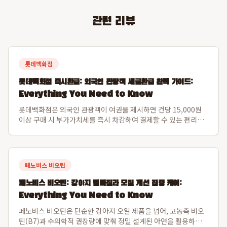
관련 리뷰
롯데백화점
롯데백화점 즉시환급: 외국인 관광객 세금환급 완벽 가이드:
Everything You Need to Know
롯데백화점은 외국인 관광객이 여권을 제시하면 건당 15,000원
이상 구매 시 부가가치세를 즉시 차감하여 결제할 수 있는 편리한
즉시환급 서비스를 제공합니다. 이 시스템은 여행 기간 내 총 500
만원 한도까지 세금환급 혜택을 제공하여, 별도의 공항 대기 없이
백화점 내에서 면세 쇼...
페노비스 비오틴
페노비스 비오틴: 강아지 털빠짐과 모질 개선 집중 케어:
Everything You Need to Know
페노비스 비오틴은 단순한 강아지 오일 제품을 넘어, 고농축 비오
틴(B7)과 수의학적 권장량에 맞춰 정밀 설계된 아연을 활용하여