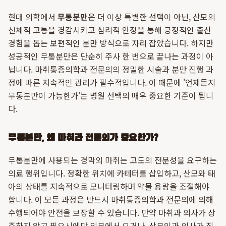
현대 의학에서
무통분만
은 더 이상 특별한 선택이 아닌, 산모의
신체적 고통을 경감시키고 심리적 안정을 통해 긍정적인 출산
경험을 돕는 보편적인 분만 방식으로 자리 잡았습니다. 하지만
성공적인 무통분만은 단순히 주사 한 번으로 끝나는 과정이 아
닙니다. 마취통증의학과 전문의의 정밀한 시술과 분만 진행 과
정에 따른 지속적인 관리가 필수적입니다. 이 때문에 '언제든지
무통분만이 가능한가'는 병원 선택의 매우 중요한 기준이 됩니
다.
무통분만, 왜 마취과 전문의가 중요한가?
무통분만에 사용되는 경막외 마취는 고도의 전문성을 요구하는
의료 행위입니다. 정확한 위치에 카테터를 삽입하고, 산모와 태
아의 상태를 지속적으로 모니터링하며 약물 용량을 조절해야
합니다. 이 모든 과정은 반드시 마취통증의학과 전문의에 의해
수행되어야 안전을 보장할 수 있습니다. 만약 마취과 의사가 상
주하지 않고 필요시에만 외부에서 오거나, 산부인과 의사가 직