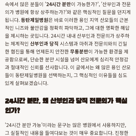
속에서 많은 분들이 '
24시간 분만
이 가능한가?', '산부인과 전문
의가 병원에 항상 상주하는가?'와 같은 핵심적인 질문을 던지게
됩니다.
동탄제일병원
은 바로 이러한 용인 지역 산모들의 근본
적인 니즈와 불안감을 정확히 파악하고, 그에 대한 명확한 해답
을 제시하는 곳입니다. 24시간 내내 산부인과 전문의가 상주하
는 체계적인
산부인과 당직
시스템과 마취과 전문의와의 긴밀
한 협진을 통해 언제든지 안전한
무통분만
이 가능한 환경을 제
공함으로써, 단순한 분만 시설을 넘어 산모에게 심리적 안정감
과 절대적인 신뢰를 선사합니다. 이 글에서는 왜 많은 용인 산모
들이 동탄제일병원을 선택하는지, 그 핵심적인 이유들을 심도
있게 살펴보겠습니다.
24시간 분만, 왜 산부인과 당직 전문의가 핵심
인가?
'24시간 분만 가능'이라는 문구는 많은 병원에서 사용하지만,
그 실질적인 내용을 들여다보는 것이 매우 중요합니다. 진정한