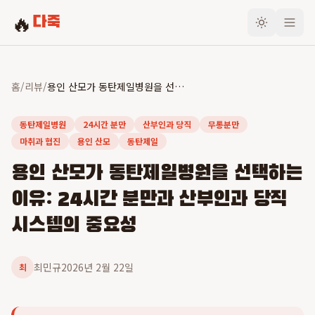
🔥
다죽
홈
/
리뷰
/
용인 산모가 동탄제일병원을 선택하는 이유: 24시간 분만과 산부인과 당직 시스템의 중요성
동탄제일병원
24시간 분만
산부인과 당직
무통분만
마취과 협진
용인 산모
동탄제일
용인 산모가 동탄제일병원을 선택하는
이유: 24시간 분만과 산부인과 당직
시스템의 중요성
최민규
2026년 2월 22일
최