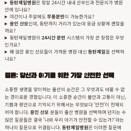
동탄제일병원
은 정말 24시간 내내 산부인과 전문의가 병원
안에 있나요?
야간이나 주말에도
무통분만
이 가능한가요?
용인 산모
인데, 동탄까지 거리가 있는데 응급 상황에 괜찮을
까요?
동탄제일병원의
24시간 분만
시스템의 가장 큰 장점은 무엇
인가요?
왜 많은 용인 산모들이 가까운 병원 대신
동탄제일
을 선택하
나요?
결론: 당신과 아기를 위한 가장 안전한 선택
소중한 생명을 맞이하는 출산의 순간은 그 무엇과도 바꿀 수 없
는 경이로운 경험입니다. 이 소중한 순간이 불안과 고통이 아닌,
기쁨과 평안으로 기억되기 위해서는 무엇보다 '안전'이 전제되
어야 합니다.
용인 산모
분들이 출산 병원을 선택하며 던지는 수
많은 질문들은 결국 '나와 우리 아기가 안전할 수 있는가?'라는
하나의 질문으로 귀결됩니다.
동탄제일병원
은 이러한 질문에