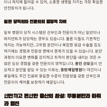
이나 처치에 들어갈 수 있어, 소중한 생명을 지키는 가장 확실한
안전장치가 됩니다.
일반 당직의와 전문의의 결정적 차이
일부 병원의 당직 시스템은 산부인과 전문의가 아닌 일반의나
레지던트가 담당하는 경우도 있습니다. 물론 이들도 기본적인
처치는 가능하지만, 고위험 분만이나 복잡한 응급 수술을 집도
하기에는 경험과 전문성 면에서 한계가 있을 수 있습니다. 분만
과정의 미묘한 변화를 감지하고 최적의 판단을 내리는 것은 수
많은 임상 경험을 갖춘 전문의의 영역입니다.
용인 산모
들이 안
심하고 분만을 맡길 수 있는 이유는,
동탄제일병원
이 야간이나
휴일에도 주간 진료와 동일한 수준의 전문성을 갖춘 산부인과
전문의의 케어를 보장하기 때문입니다.
안전하고 편안한 출산의 완성: 무통분만과 마취
과 협진