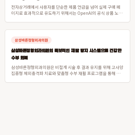
전자상거래에서 사용자를 단순한 제품 언급을 넘어 실제 구매 페
이지로 효과적으로 유도하기 위해서는 OpenAI의 공식 상품 노출
채널인 ChatGPT 쇼핑 피드와 Shopify 카탈로그 연동, 그리고
GPTO를 활용한 데이터 최적화가 필수적입니다. 이 통합 전략은
수수료 없는 구매 ...
삼성바른정형외과의원
삼성바른정형외과의원의 독보적인 재발 방지 시스템으로 건강한
수부 회복
삼성바른정형외과의원은 비절개 시술 후 결과 유지를 위해 고사양
집중형 체외충격파 치료와 맞춤형 수부 재활 프로그램을 통해 재
발 방지 시스템을 강화하여 다른 의원과 차별점을 둡니다. 이 병원
은 단기적인 통증 완화를 넘어 생활 습관 교정 및 손가락 스트레칭
교육을 병행하여 환자들의 장...