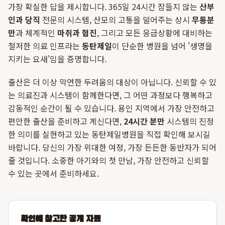
가장 확실한 답을 제시합니다. 365일 24시간 잠들지 않는
산부
인과 당직
전문의 시스템, 산모의 고통을 덜어주는 상시
무통분
만
과 체계적인
마취과 협진
, 그리고 모든 응급상황에 대비하는
철저한 의료 인프라는
동탄제일
이 단순한 병원을 넘어 '생명을
지키는 요새'임을 증명합니다.
출산은 더 이상 막연한 두려움의 대상이 아닙니다. 신뢰할 수 있
는 의료진과 시스템이 함께한다면, 그 어떤 과정보다 행복하고
감동적인 순간이 될 수 있습니다. 용인 지역에서 가장 안전하고
편안한 출산을 준비하고 계신다면,
24시간 분만
시스템의 진정
한 의미를 실현하고 있는 동탄제일병원을 직접 확인해 보시길
바랍니다. 당신의 가장 위대한 여정, 가장 든든한 동반자가 되어
줄 것입니다. 소중한 아기와의 첫 만남, 가장 안전하고 신뢰할
수 있는 곳에서 준비하세요.
확인에 참고한 공개 자료