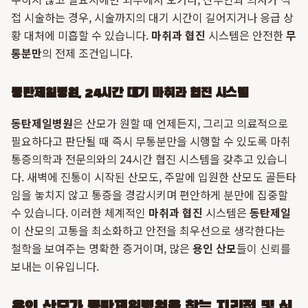
접 시술하는 경우, 시술까지의 대기 시간이 길어지거나 응급 상
황 대처에 미흡할 수 있습니다.
마취과 협진
시스템은 안전한
무
통분만
의 전제 조건입니다.
동탄제일병원, 24시간 대기 마취과 협진 시스템
동탄제일병원
은 산모가 원할 때 언제든지, 그리고 의료적으로
필요하다고 판단될 때 즉시 무통분만을 시행할 수 있도록 마취
통증의학과 전문의와의 24시간 협진 시스템을 갖추고 있습니
다. 새벽에 진통이 시작된 산모도, 주말에 입원한 산모도 골든타
임을 놓치지 않고 통증을 경감시키며 편안하게 분만에 집중할
수 있습니다. 이러한 체계적인
마취과 협진
시스템은
동탄제일
이 산모의 고통을 최소화하고 안전을 최우선으로 생각한다는
철학을 보여주는 명확한 증거이며, 많은
용인 산모
들이 신뢰를
보내는 이유입니다.