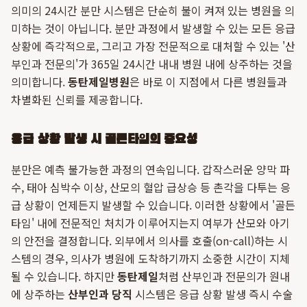
의미의 24시간 분만 시스템은 단순히 불이 켜져 있는 병원을 의
미하는 것이 아닙니다. 분만 과정에서 발생할 수 있는 모든 응급
상황에 즉각적으로, 그리고 가장 전문적으로 대처할 수 있는 '산
부인과 전문의'가 365일 24시간 내내 병원 내에 상주하는 것을
의미합니다.
동탄제일병원
은 바로 이 지점에서 다른 병원들과
차별화된 신뢰를 제공합니다.
응급 상황 발생 시 골든타임의 중요성
분만은 예측 불가능한 과정의 연속입니다. 갑작스러운 양막 파
수, 태아 심박수 이상, 산모의 혈압 급상승 등 촌각을 다투는 응
급 상황이 언제든지 발생할 수 있습니다. 이러한 상황에서 '골든
타임' 내에 전문적인 처치가 이루어지는지 여부가 산모와 아기
의 안전을 결정합니다. 외부에서 의사를 호출(on-call)하는 시
스템의 경우, 의사가 병원에 도착하기까지 소중한 시간이 지체
될 수 있습니다. 하지만
동탄제일
처럼 산부인과 전문의가 원내
에 상주하는
산부인과 당직
시스템은 응급 상황 발생 즉시 수술