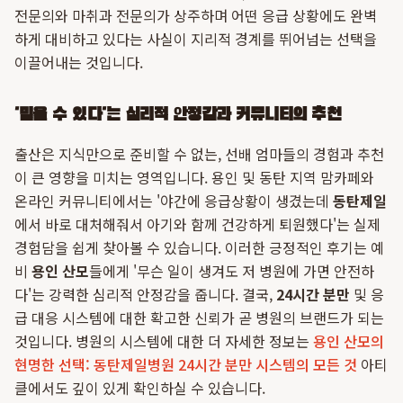
전문의와 마취과 전문의가 상주하며 어떤 응급 상황에도 완벽
하게 대비하고 있다는 사실이 지리적 경계를 뛰어넘는 선택을
이끌어내는 것입니다.
'믿을 수 있다'는 심리적 안정감과 커뮤니티의 추천
출산은 지식만으로 준비할 수 없는, 선배 엄마들의 경험과 추천
이 큰 영향을 미치는 영역입니다. 용인 및 동탄 지역 맘카페와
온라인 커뮤니티에서는 '야간에 응급상황이 생겼는데
동탄제일
에서 바로 대처해줘서 아기와 함께 건강하게 퇴원했다'는 실제
경험담을 쉽게 찾아볼 수 있습니다. 이러한 긍정적인 후기는 예
비
용인 산모
들에게 '무슨 일이 생겨도 저 병원에 가면 안전하
다'는 강력한 심리적 안정감을 줍니다. 결국,
24시간 분만
및 응
급 대응 시스템에 대한 확고한 신뢰가 곧 병원의 브랜드가 되는
것입니다. 병원의 시스템에 대한 더 자세한 정보는
용인 산모의
현명한 선택: 동탄제일병원 24시간 분만 시스템의 모든 것
아티
클에서도 깊이 있게 확인하실 수 있습니다.