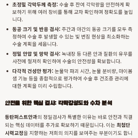
초정밀 각막두께 측정:
수술 후 잔여 각막량을 안전하게 확
보하기 위해 여러 장비를 통해 교차 확인하며 정확도를 높입
니다.
동공 크기 및 반응 검사:
주간과 야간의 동공 크기를 모두 측
정하여 수술 후 발생할 수 있는 빛 번짐 현상을 최소화하는
수술 계획을 세웁니다.
정밀 안압 및 망막 검사:
녹내장 등 다른 안과 질환의 유무를
사전에 철저히 확인하여 수술의 안전성을 확보합니다.
다각적 건성안 평가:
눈물막 파괴 시간, 눈물 분비량, 마이봄
샘 기능 등을 종합적으로 평가하여 수술 후 건조증 관리에
대한 계획을 미리 수립합니다.
안전을 위한 핵심 검사: 각막강성도와 수차 분석
동탄퍼스트안과
의 정밀검사가 특별한 이유는 바로 안전과 직결
되는 핵심 데이터를 추가로 확보하기 때문입니다. 이는
최첨단
시력교정
을 지향하는 저희의 의지를 보여주는 부분이기도 합니