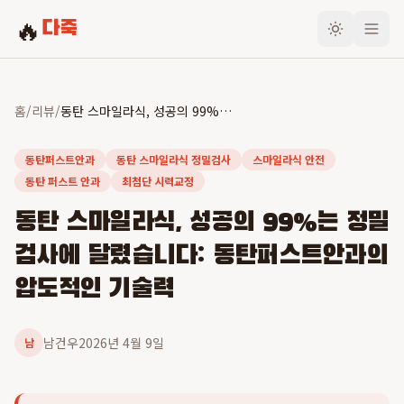
🔥
다죽
홈
/
리뷰
/
동탄 스마일라식, 성공의 99%는 정밀검사에 달렸습니다: 동탄퍼스트안과의 압도적인 기술력
동탄퍼스트안과
동탄 스마일라식 정밀검사
스마일라식 안전
동탄 퍼스트 안과
최첨단 시력교정
동탄 스마일라식, 성공의 99%는 정밀
검사에 달렸습니다: 동탄퍼스트안과의
압도적인 기술력
남건우
2026년 4월 9일
남