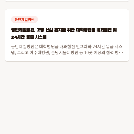
있는 강아지도 안심하고 섭취할 수 있도록 설계되었으며, 장 건강
과 직결된 강아지 피부면역 강화를...
동탄제일병원
동탄제일병원, 고령 난임 환자를 위한 대학병원급 내과협진 및
24시간 응급 시스템
동탄제일병원은 대학병원급 내과협진 인프라와 24시간 응급 시스
템, 그리고 아주대병원, 분당서울대병원 등 10곳 이상의 협력 병원
과 긴밀한 대학병원 연계를 통해 고령 난임 환자의 전신 컨디션을
난임 시술 단계부터 세밀하게 조절하여 임신 성공률과 산모 건강
을 동시에 증진합니다. 특히 ...