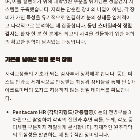
며, 이를 실현하기 위해 대학병원 수준을 뛰어넘는 정밀검사 시
스템을 구축했습니다. 저희는 단순한 장비의 나열이 아닌, 각 장
비가 가진 특성을 유기적으로 연결하여 눈의 상태를 입체적이
고 다각적으로 분석하는 데 집중합니다.
동탄 스마일라식 정밀
검사
는 환자 한 분 한 분에게 최고의 시력을 선물하기 위한 저희
의 확고한 철학이 담겨있는 과정입니다.
기본을 넘어선 정밀 분석 장비
시력교정술의 기초가 되는 검사부터 정확해야 합니다. 동탄 퍼
스트 안과는 세계적으로 인정받는 최상위 장비들을 통해 단 1마
이크로미터의 오차도 허용하지 않는 정밀 데이터를 확보합니
다.
Pentacam HR (각막지형도/단층촬영):
눈의 전방부를 3
차원으로 촬영하여 각막의 전면과 후면 곡률, 두께, 각도 등
미세한 부분까지 정밀하게 분석합니다. 잠재적인 원추각막
의 위험성을 발견하는 데 필수적인 장비입니다.