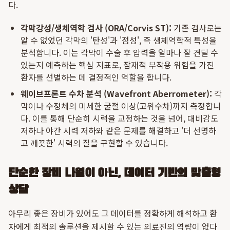
다.
각막강성/생체역학 검사 (ORA/Corvis ST):
기존 검사로는
알 수 없었던 각막의 '탄성'과 '점성', 즉 생체역학적 특성을
분석합니다. 이는 각막이 수술 후 압력을 얼마나 잘 견딜 수
있는지 예측하는 핵심 지표로, 잠재적 부작용 위험을 가진
환자를 선별하는 데 결정적인 역할을 합니다.
웨이브프론트 수차 분석 (Wavefront Aberrometer):
각
막이나 수정체의 미세한 굴절 이상(고위수차)까지 측정합니
다. 이를 통해 단순히 시력을 교정하는 것을 넘어, 대비감도
저하나 야간 시력 저하와 같은 문제를 해결하고 '더 선명하
고 깨끗한' 시력의 질을 구현할 수 있습니다.
단순한 장비 나열이 아닌, 데이터 기반의 맞춤형
상담
아무리 좋은 장비가 있어도 그 데이터를 정확하게 해석하고 환
자에게 최적의 솔루션을 제시할 수 있는 의료진의 역량이 없다