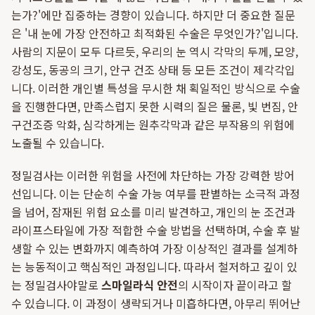
는가?'에만 집중하는 경향이 있습니다. 하지만 더 중요한 질문
은 '내 눈에 가장 안전하고 최적화된 수술은 무엇인가?'입니다.
사람의 지문이 모두 다르듯, 우리의 눈 역시 각막의 두께, 모양,
강성도, 동공의 크기, 안구 건조 상태 등 모든 조건이 제각각입
니다. 이러한 개인별 특성을 무시한 채 획일적인 방식으로 수술
을 진행한다면, 만족스럽지 못한 시력의 질은 물론, 빛 번짐, 안
구건조증 악화, 심각하게는 원추각막과 같은 부작용의 위험에
노출될 수 있습니다.
정밀검사는 이러한 위험을 사전에 차단하는 가장 강력한 방어
선입니다. 이는 단순히 수술 가능 여부를 판별하는 소극적 과정
을 넘어, 잠재된 위험 요소를 미리 발견하고, 개인의 눈 조건과
라이프스타일에 가장 적합한 수술 방법을 선택하며, 수술 후 발
생할 수 있는 변화까지 예측하여 가장 이상적인 결과를 설계하
는 능동적이고 핵심적인 과정입니다. 따라서 철저하고 깊이 있
는 정밀검사야말로
스마일라식 안전
의 시작이자 끝이라고 할
수 있습니다. 이 과정이 생략되거나 미흡하다면, 아무리 뛰어난