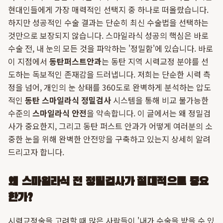
현대인들에게 가장 매력적인 선택지 중 하나로 떠올랐습니다.
하지만 성공적인 수술 결과는 단순히 최신 수술법을 선택하는
것만으로 보장되지 않습니다. 스마일라식 성공의 핵심은 바로
수술 전, 내 눈의 모든 것을 파악하는 '정밀함'에 있습니다. 바로
이 지점에서
동탄퍼스트안과
는 동탄 지역 시력교정 분야를 선
도하는 독보적인 존재감을 드러냅니다. 저희는 단순한 시력 측
정을 넘어, 개인의 눈 상태를 360도로 완벽하게 분석하는 압도
적인
동탄 스마일라식 정밀검사
시스템을 통해 비교 불가능한
수준의
스마일라식 안전
을 약속합니다. 이 글에서는 왜 정밀검
사가 중요한지, 그리고 동탄 퍼스트 안과가 어떻게 여러분의 소
중한 눈을 위해 완벽한 안전망을 구축하고 있는지 상세히 알려
드리고자 합니다.
왜 스마일라식 전 정밀검사가 절대적으로 중요
한가?
시력교정술을 고려할 때 많은 사람들이 '내가 수술을 받을 수 있