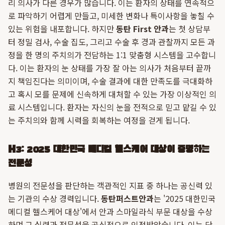
리 의사가 다른 경우가 많습니다. 이는 환자의 상태를 연속적으
로 파악하기 어렵게 만들고, 미세한 변화나 특이사항을 놓칠 수
있는 위험을 내포합니다. 하지만
동탄 First 안과
는 첫 상담부
터 정밀 검사, 수술 집도, 그리고 수술 후 경과 관찰까지 모든 과
정을 한 명의 주치의가 전담하는 1:1 맞춤형 시스템을 고수합니
다. 이는 환자의 눈 상태를 가장 잘 아는 의사가 처음부터 끝까
지 책임진다는 의미이며, 수술 결과에 대한 만족도를 극대화하
고 혹시 모를 문제에 신속하게 대처할 수 있는 가장 이상적인 의
료 시스템입니다. 환자는 자신의 눈을 전적으로 믿고 맡길 수 있
는 주치의와 함께 시력을 회복하는 여정을 걷게 됩니다.
H3: 2025 대한민국 메디컬 헬스케어 대상이 증명하는
전문성
병원의 전문성을 판단하는 객관적인 지표 중 하나는 공신력 있
는 기관의 수상 경력입니다.
동탄퍼스트안과
는 '2025 대한민국
메디컬 헬스케어 대상'에서 안과 스마일라식 부문 대상을 수상
하며 그 실력과 전문성을 공식적으로 인정받았습니다. 이는 단