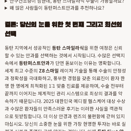
안구건조증이 심한데, 동탄 스마일라식 수술이 가능할까요?
왜 많은 사람들이 동탄퍼스트안과를 추천하나요?
결론: 당신의 눈을 위한 첫 번째 그리고 최선의
선택
동탄 지역에서 성공적인
동탄 스마일라식
을 위한 여정은 신뢰
할 수 있는 안과를 선택하는 것에서 시작됩니다. 수많은 선택지
속에서
동탄퍼스트안과
가 단연 돋보이는 이유는 명확합니다.
세계 최고 수준의
Z8 스마일
레이저 기술을 통해 수술의 안정성
과 정확성을 극대화하고, 풍부한 경험을 갖춘 의료진이 환자 한
명 한 명에게 최적화된 1:1 맞춤 진료를 제공하며, 수술 전부터
끝까지 이어지는 체계적인 관리 시스템으로 최상의 결과를 약
속하기 때문입니다. 2025 대한민국 메디컬 헬스케어 대상 수상
과 수많은 환자들의 만족스러운 후기는 이러한 사실을 객관적
으로 뒷받침합니다. 더 이상 안경과 렌즈의 불편함에 갇혀 있지
마십시오. 당신의 소중한 눈을 위한 가장 현명한 투자는 바로 실