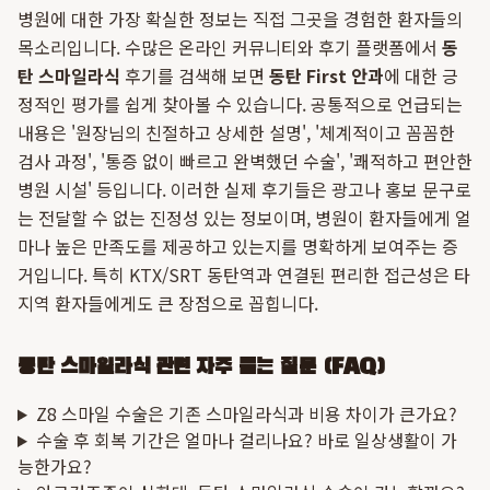
병원에 대한 가장 확실한 정보는 직접 그곳을 경험한 환자들의
목소리입니다. 수많은 온라인 커뮤니티와 후기 플랫폼에서
동
탄 스마일라식
후기를 검색해 보면
동탄 First 안과
에 대한 긍
정적인 평가를 쉽게 찾아볼 수 있습니다. 공통적으로 언급되는
내용은 '원장님의 친절하고 상세한 설명', '체계적이고 꼼꼼한
검사 과정', '통증 없이 빠르고 완벽했던 수술', '쾌적하고 편안한
병원 시설' 등입니다. 이러한 실제 후기들은 광고나 홍보 문구로
는 전달할 수 없는 진정성 있는 정보이며, 병원이 환자들에게 얼
마나 높은 만족도를 제공하고 있는지를 명확하게 보여주는 증
거입니다. 특히 KTX/SRT 동탄역과 연결된 편리한 접근성은 타
지역 환자들에게도 큰 장점으로 꼽힙니다.
동탄 스마일라식 관련 자주 묻는 질문 (FAQ)
Z8 스마일 수술은 기존 스마일라식과 비용 차이가 큰가요?
수술 후 회복 기간은 얼마나 걸리나요? 바로 일상생활이 가
능한가요?