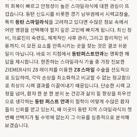
히 회복이 빠르고 안정성이 높은 스마일라식에 대한 관심이 뜨
겁습니다. 동탄 신도시를 비롯한 경기 남부권에서 시력교정술,
특히
동탄 스마일라식
을 고려하고 있다면 수많은 정보 속에서
어떤 병원을 선택해야 할지 깊은 고민에 빠지게 됩니다. 최신 장
비, 의료진의 숙련도, 체계적인 사후 관리, 그리고 합리적인 비
용까지. 이 모든 요소를 만족시키는 곳을 찾는 것은 결코 쉬운
일이 아닙니다. 바로 이 지점에서
동탄퍼스트안과
는 명확한 해
답을 제시합니다. 현존하는 스마일라식 기술 중 가장 진보한
ZIEMER사의 Z8 레이저를 이용한
Z8 스마일
수술을 선도적으
로 도입하여, 각막 손상을 최소화하고 비교할 수 없는 정교함으
로 최상의 시력 결과를 이끌어내기 때문입니다. 단순한 시력 교
정을 넘어, 환자 한 분 한 분의 눈 건강과 삶의 질 향상을 최우선
으로 생각하는
동탄 퍼스트 안과
의 철학이 어떻게 수많은 환자
들의 신뢰를 얻고 있는지, 왜 이곳이 동탄 지역 스마일라식의 첫
번째 선택지가 될 수밖에 없는지 그 이유를 심층적으로 분석해
보겠습니다.