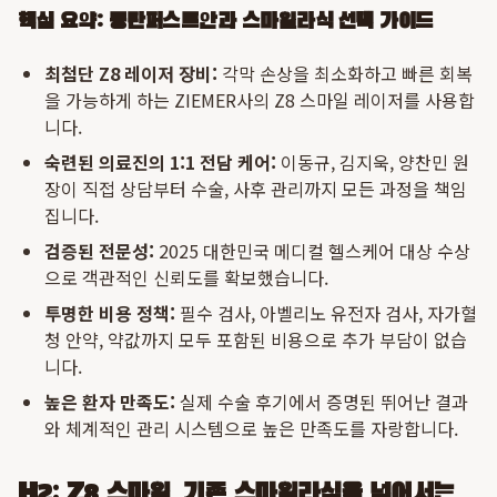
핵심 요약: 동탄퍼스트안과 스마일라식 선택 가이드
최첨단 Z8 레이저 장비:
각막 손상을 최소화하고 빠른 회복
을 가능하게 하는 ZIEMER사의 Z8 스마일 레이저를 사용합
니다.
숙련된 의료진의 1:1 전담 케어:
이동규, 김지욱, 양찬민 원
장이 직접 상담부터 수술, 사후 관리까지 모든 과정을 책임
집니다.
검증된 전문성:
2025 대한민국 메디컬 헬스케어 대상 수상
으로 객관적인 신뢰도를 확보했습니다.
투명한 비용 정책:
필수 검사, 아벨리노 유전자 검사, 자가혈
청 안약, 약값까지 모두 포함된 비용으로 추가 부담이 없습
니다.
높은 환자 만족도:
실제 수술 후기에서 증명된 뛰어난 결과
와 체계적인 관리 시스템으로 높은 만족도를 자랑합니다.
H2: Z8 스마일, 기존 스마일라식을 넘어서는