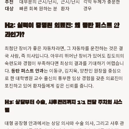
추천
대부분의 근시/난시,
근시/난시
각막 두께가 충분한
대상
빠른 회복 원하는 분
환자
경우
H2: 실력이 증명된 의료진: 왜 동탄 퍼스트 안
과인가?
최첨단 장비가 좋은 자동차라면, 그 자동차를 운전하는 것은 결
국 사람, 즉 의사입니다. 아무리 뛰어난 장비가 있어도 집도의의
숙련도와 경험이 부족하다면 최상의 결과를 기대하기 어렵습니
다.
동탄 퍼스트 안과
는 이동규, 김지욱, 양찬민 원장을 중심으
로 한 대학병원 교수 출신의 풍부한 임상 경험을 갖춘 의료진이
포진하고 있어 환자들에게 깊은 신뢰를 줍니다.
H3: 상담부터 수술, 사후관리까지 1:1 전담 주치의 시스
템
대형 공장형 안과에서는 상담 의사와 수술 의사, 그리고 사후 관