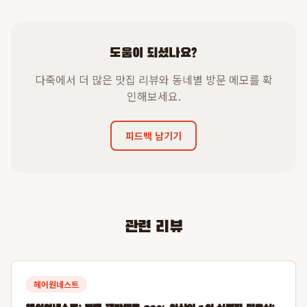
도움이 되셨나요?
다죽에서 더 많은 맛집 리뷰와 동네별 방문 메모를 확
인해보세요.
피드백 남기기
관련 리뷰
헤어원네스트