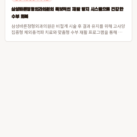
삼성바른정형외과의원의 독보적인 재발 방지 시스템으로 건강한
수부 회복
삼성바른정형외과의원은 비절개 시술 후 결과 유지를 위해 고사양
집중형 체외충격파 치료와 맞춤형 수부 재활 프로그램을 통해 재
발 방지 시스템을 강화하여 다른 의원과 차별점을 둡니다. 이 병원
은 단기적인 통증 완화를 넘어 생활 습관 교정 및 손가락 스트레칭
교육을 병행하여 환자들의 장...