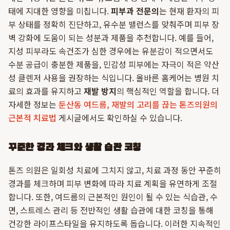
태에 지대한 영향을 미칩니다.
피부과 전문의
는 현재 환자의 피
부 상태를 정확히 진단하고, 유수분 밸런스를 맞춰주며 피부 장
벽 강화에 도움이 되는 성분과 제품을 추천합니다. 예를 들어,
지성 피부라도 속건조가 심한 경우에는 유분감이 적으면서도
수분 공급이 충분한 제품을, 민감성 피부에는 자극이 적은 약산
성 클렌저 사용을 권장하는 식입니다. 올바른 홈케어는 병원 치
료의 효과를 유지하고
재발 방지
의 핵심적인 역할을 합니다. 더
자세한 정보는
둔산동 여드름, 재발의 고리를 끊는 톤즈의원의
근본적 치료법
게시글에서도 확인하실 수 있습니다.
꾸준한 경과 체크와 생활 습관 코칭
톤즈 의원은 일회성 치료에 그치지 않고, 치료 과정 동안 꾸준히
경과를 체크하며 피부 변화에 따라 치료 계획을 유연하게 조절
합니다. 또한, 여드름의 근본적인 원인이 될 수 있는 식습관, 수
면, 스트레스 관리 등 전반적인 생활 습관에 대한 코칭을 통해
건강한 라이프스타일을 유지하도록 돕습니다. 이러한 지속적인