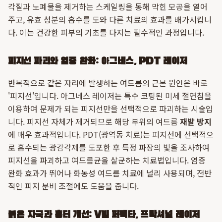
각질과 노폐물을 제거하는 스케일링을 통해 막힌 모공을 열어
주고, 유효 성분의 흡수를 도와 다른 치료의 효과를 배가시킵니
다. 이는 건강한 피부의 기초를 다지는 필수적인 과정입니다.
피지선 파괴와 염증 완화: 아그네스, PDT 레이저
반복적으로 같은 자리에 발생하는 여드름의 근본 원인은 바로
'피지선'입니다. 아그네스 레이저는 특수 코팅된 미세 절연침을
이용하여 문제가 되는 피지선만을 선택적으로 파괴하는 시술입
니다. 피지선 자체가 제거되므로 해당 부위의 여드름
재발 방지
에 매우 효과적입니다. PDT(광역동 치료)는 피지선에 선택적으
로 흡수되는 광감각제를 도포한 후 특정 파장의 빛을 조사하여
피지선을 파괴하고 여드름균을 살균하는 치료법입니다. 염증
완화 효과가 뛰어나 화농성 여드름 치료에 널리 사용되며, 전반
적인 피지 분비 조절에도 도움을 줍니다.
붉은 자국과 흉터 개선: V빔 퍼펙타, 프락셔널 레이저