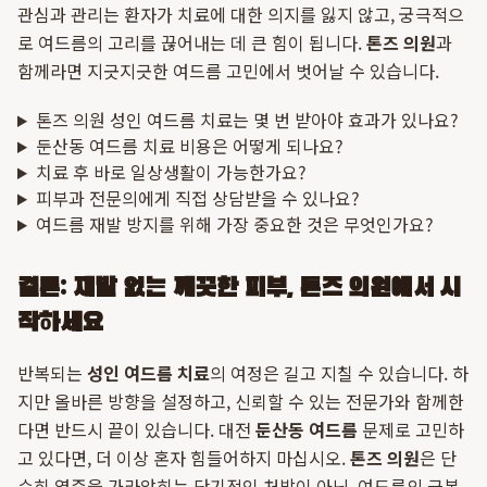
관심과 관리는 환자가 치료에 대한 의지를 잃지 않고, 궁극적으
로 여드름의 고리를 끊어내는 데 큰 힘이 됩니다.
톤즈 의원
과
함께라면 지긋지긋한 여드름 고민에서 벗어날 수 있습니다.
톤즈 의원 성인 여드름 치료는 몇 번 받아야 효과가 있나요?
둔산동 여드름 치료 비용은 어떻게 되나요?
치료 후 바로 일상생활이 가능한가요?
피부과 전문의에게 직접 상담받을 수 있나요?
여드름 재발 방지를 위해 가장 중요한 것은 무엇인가요?
결론: 재발 없는 깨끗한 피부, 톤즈 의원에서 시
작하세요
반복되는
성인 여드름 치료
의 여정은 길고 지칠 수 있습니다. 하
지만 올바른 방향을 설정하고, 신뢰할 수 있는 전문가와 함께한
다면 반드시 끝이 있습니다. 대전
둔산동 여드름
문제로 고민하
고 있다면, 더 이상 혼자 힘들어하지 마십시오.
톤즈 의원
은 단
순히 염증을 가라앉히는 단기적인 처방이 아닌, 여드름의 근본