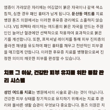
염증이 가라앉은 자리에는 어김없이 붉은 자국이나 갈색 색소
침착, 심한 경우 패인 흉터가 남게 됩니다.
둔산동 여드름
치료
병원 톤즈 의원에서는 이러한 후유증 관리에도 소홀하지 않습
니다. V빔 퍼펙타 레이저는 여드름의 붉은 자국을 만드는 주원
인인 늘어난 혈관에만 선택적으로 작용하여 효과적으로 붉은
기를 개선합니다. 또한, 프락셔널 레이저를 통해 피부 진피층의
콜라겐 재생을 유도하여 패인 흉터를 채우고 전반적인 피부결
을 매끄럽게 만듭니다. 이러한 후유증 치료를 병행함으로써 진
정한 의미의 깨끗한 피부를 완성할 수 있습니다.
치료 그 이상, 건강한 피부 유지를 위한 통합 관
리 시스템
성인 여드름 치료
는 병원에서의 시술로 끝나는 것이 아닙니다.
건강한 피부 상태를 장기적으로 유지하기 위해서는 치료 후 관
리와 올바른 생활 습관이 무엇보다 중요합니다. 톤즈 의원은 치