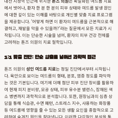
대전 시청역 인근에 위치한
톤즈 의원
은 획일화된 여드름 치료
에서 벗어나, 환자 한 분 한 분의 피부 상태와 여드름 발생 원인
에 대한 깊이 있는 이해를 바탕으로 개인별 맞춤 치료 프로그램
을 제공합니다. '어떻게 하면 이 환자의 여드름을 근본적으로 해
결하고, 재발을 막을 수 있을까?'라는 질문에서 모든 치료가 시
작됩니다. 이는 단순한 시술을 넘어, 환자의 피부 건강 전체를
고려하는 톤즈 의원의 치료 철학입니다.
1:1 맞춤 진단: 단순 압출을 넘어선 과학적 접근
톤즈 의원의
성인 여드름 치료
는 정밀 진단에서부터 시작됩니
다. 육안으로 보이는 여드름의 형태, 분포, 염증 정도를 파악하
는 것은 기본입니다. 여기에 더해 첨단 피부 진단 장비를 활용하
여 현재 피지 분비량, 모공 상태, 피부 유수분 밸런스, 잠재된 색
소 병변까지 과학적으로 분석합니다. 또한, 원장님과의 심층 상
담을 통해 식습관, 수면 패턴, 스트레스 지수, 사용하는 화장품
등 여드름에 영향을 줄 수 있는 모든 생활 요인을 종합적으로 고
려하여 숨겨진 원인을 찾아냅니다. 이러한 다각적인 분석을 통