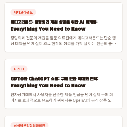
메디고라운드
메디고라운드: 정형외과 개원 성공을 위한 AI 마케팅:
Everything You Need to Know
정형외과 전문의 개원을 앞둔 의료진에게 메디고라운드는 단순 행
정 대행을 넘어 실제 의료 현장의 생리를 가장 잘 아는 전문의 출신
창업자가 제공하는 병원 경영의 정수를 강조합니다. 메디고라운드
는 의료진의 복잡한 동선과 환자 경험을 동시에 고려하여 시행착
오를 획기적으로 줄이는 운영 시...
GPTO
GPTO와 ChatGPT 쇼핑: 구매 전환 극대화 전략:
Everything You Need to Know
전자상거래에서 사용자를 단순한 제품 언급을 넘어 실제 구매 페
이지로 효과적으로 유도하기 위해서는 OpenAI의 공식 상품 노출
채널인 ChatGPT 쇼핑 피드와 Shopify 카탈로그 연동, 그리고
GPTO를 활용한 데이터 최적화가 필수적입니다. 이 통합 전략은
수수료 없는 구매 ...
삼성바른정형외과의원