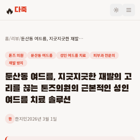
🔥
다죽
홈
/
리뷰
/
둔산동 여드름, 지긋지긋한 재발의 고리를 끊는 톤즈의원의 근본적인 성인 여드름 치료 솔루션
톤즈 의원
둔산동 여드름
성인 여드름 치료
피부과 전문의
재발 방지
둔산동 여드름, 지긋지긋한 재발의 고
리를 끊는 톤즈의원의 근본적인 성인
여드름 치료 솔루션
한지민
2026년 3월 1일
한