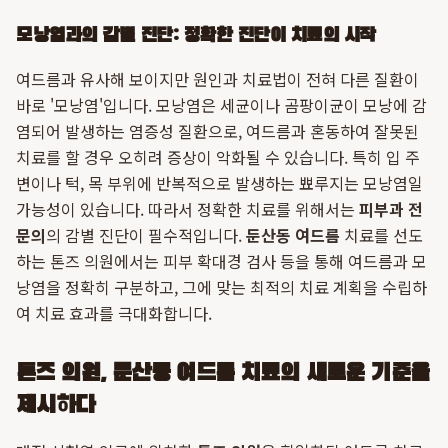
모낭염과의 감별 진단: 정확한 진단이 치료의 시작
여드름과 유사해 보이지만 원인과 치료법이 전혀 다른 질환이
바로 '모낭염'입니다. 모낭염은 세균이나 곰팡이균이 모낭에 감
염되어 발생하는 염증성 질환으로, 여드름과 혼동하여 잘못된
치료를 할 경우 오히려 증상이 악화될 수 있습니다. 특히 입 주
변이나 턱, 목 부위에 반복적으로 발생하는 뾰루지는 모낭염일
가능성이 있습니다. 따라서 정확한 치료를 위해서는
피부과 전
문의
의 감별 진단이 필수적입니다.
둔산동 여드름
치료를 선도
하는 톤즈 의원에서는 피부 확대경 검사 등을 통해 여드름과 모
낭염을 정확히 구분하고, 그에 맞는 최적의 치료 계획을 수립하
여 치료 효과를 극대화합니다.
톤즈 의원, 둔산동 여드름 치료의 새로운 기준을
제시하다