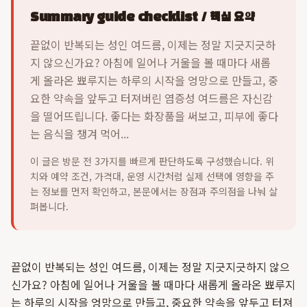
Summary guide checklist / 핵심 요약
끝없이 반복되는 성인 여드름, 이제는 정말 지긋지긋하
지 않으신가요? 아침에 일어나 거울을 볼 때마다 새롭
게 올라온 뾰루지는 하루의 시작을 엉망으로 만들고, 중
요한 약속을 앞두고 터져버린 염증성 여드름은 자신감
을 떨어뜨립니다. 좋다는 화장품을 써보고, 피부에 좋다
는 음식을 챙겨 먹어...
이 글은 방문 전 3가지를 빠르게 판단하도록 구성했습니다. 위
치와 예약 조건, 가격대, 운영 시간처럼 실제 선택에 영향을 주
는 정보를 먼저 확인하고, 본문에서는 장점과 주의점을 나눠 살
펴봅니다.
끝없이 반복되는 성인 여드름, 이제는 정말 지긋지긋하지 않으
신가요? 아침에 일어나 거울을 볼 때마다 새롭게 올라온 뾰루지
는 하루의 시작을 엉망으로 만들고, 중요한 약속을 앞두고 터져