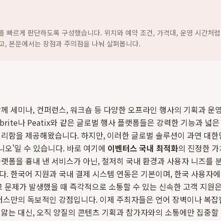
지를 빠르게 판단하도록 구성했습니다. 위치와 예약 조건, 가격대, 운영 시간처럼
고, 본문에서는 장점과 주의점을 나눠 살펴봅니다.
께 세미나, 컨퍼런스, 워크숍 등 다양한 오프라인 행사의 기획과 운
tbrite나 Peatix와 같은 글로벌 행사 플랫폼들은 강력한 기능과 
편리함을 제공해왔습니다. 하지만, 이러한 글로벌 솔루션이 과연 대
니오'일 수 있습니다. 바로 여기에
이벤터스 국내 최적화
의 진정한 가
랫폼을 흉내 낸 서비스가 아닌, 철저히 국내 환경과 사용자 니즈를
다. 한국어 지원과 국내 결제 시스템 연동은 기본이며, 한국 사용자
그리고 문제가 발생했을 때 즉각적으로 소통할 수 있는 신속한 고객 지원
터스만의 독보적인 강점입니다. 이제 주최자들은 언어 장벽이나 복잡
앓는 대신, 오직 양질의 콘텐츠 기획과 참가자와의 소통에만 집중할 