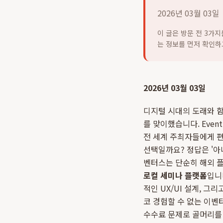
2026년 03월 03일
이 글은 방문 전 3가
는 정보를 먼저 확인하
2026년 03월 03일
디지털 시대의 도래와 함
를 맞이했습니다. Even
전 세계 주최자들에게 
선택일까요? 정답은 '아
벤터스는 단순히 해외 플
로컬 세미나 플랫폼
입니
적인 UX/UI 설계, 
코 경험할 수 없는 이벤
수수료 문제로 골머리를 