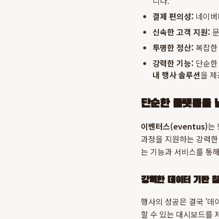
니다.
결제 편의성:
네이버페
신속한 고객 지원:
문
투명한 정산:
복잡한 
강력한 기능:
단순한 
내 행사 솔루션
을 제
단순한 플랫폼을 넘
이벤터스(eventus)
는
과정을 지원하는 강력한
는 기능과 서비스를 통해
강력한 데이터 기반 참
행사의 성공은 결국 '
할 수 있는 대시보드를 