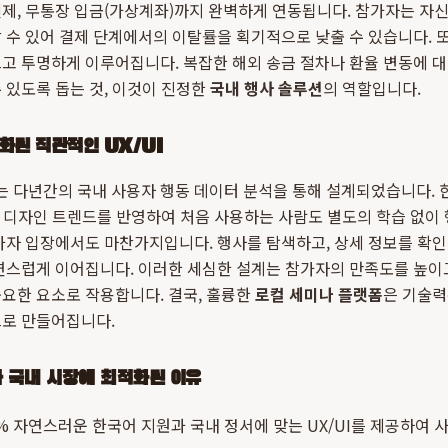
제, 무통장 입금(가상계좌)까지 완벽하게 연동됩니다. 참가자는 자
 수 있어 결제 단계에서의 이탈률을 획기적으로 낮출 수 있습니다. 또
고 투명하게 이루어집니다. 복잡한 해외 송금 절차나 환율 변동에 대
 있도록 돕는 것, 이것이 진정한
국내 행사 솔루션
의 역할입니다.
화된 직관적인 UX/UI
 다년간의 국내 사용자 행동 데이터 분석을 통해 설계되었습니다. 
선, 디자인 트렌드를 반영하여 처음 사용하는 사람도 별도의 학습 없이
가자 입장에서도 마찬가지입니다. 행사를 탐색하고, 상세 정보를 확
연스럽게 이어집니다. 이러한 세심한 설계는 참가자의 만족도를 높이
요한 요소로 작용합니다. 결국, 훌륭한
로컬 세미나 플랫폼
은 기술력
으로 만들어집니다.
가 국내 시장에 최적화된 이유
% 자연스러운 한국어 지원과 국내 정서에 맞는 UX/UI를 제공하여