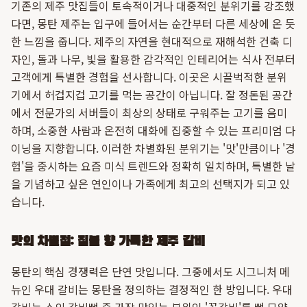
기존의 제주 맛집들이 토속적이거나 대중적인 분위기를 강조했
다면, 몽탄 제주는 입구에 들어서는 순간부터 다른 세상에 온 듯
한 느낌을 줍니다. 제주의 자연을 현대적으로 재해석한 건축 디
자인, 돌과 나무, 빛을 활용한 감각적인 인테리어는 식사 전부터
고객에게 특별한 경험을 선사합니다. 이곳은 시끌벅적한 분위
기에서 허겁지겁 고기를 먹는 공간이 아닙니다. 잘 정돈된 공간
에서 전문가의 서버들이 최상의 상태로 구워주는 고기를 음미
하며, 소중한 사람과 온전히 대화에 집중할 수 있는 프리미엄 다
이닝을 지향합니다. 이러한 차별화된 분위기는 '맛'만큼이나 '경
험'을 중시하는 요즘 미식 트렌드와 정확히 일치하며, 특별한 날
을 기념하고 싶은 연인이나 가족에게 최고의 선택지가 되고 있
습니다.
맛의 차별점: 짚불 향 가득한 제주 갈비
몽탄의 핵심 경쟁력은 단연 맛입니다. 그중에서도 시그니처 메
뉴인 우대 갈비는 몽탄을 정의하는 결정적인 한 방입니다. 우대