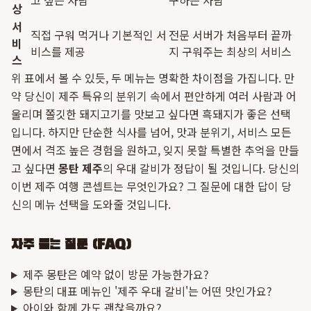
고 싶은 사람
구하는 사람
상
서
직접 구워 먹거나 기본적인 서
전문 서버가 처음부터 끝까
비
비스를 제공
지 구워주는 최상의 서비스
스
위 표에서 볼 수 있듯, 두 메뉴는 명확한 차이점을 가집니다. 만
약 당신이 제주 특유의 분위기 속에서 편안하게 여러 사람과 어
울리며 쫄깃한 돼지고기를 맛보고 싶다면 흑돼지가 좋은 선택
입니다. 하지만 단순한 식사를 넘어, 맛과 분위기, 서비스 모든
면에서 격조 높은 경험을 원하고, 잊지 못할 특별한 추억을 만들
고 싶다면
몽탄 제주
의 우대 갈비가 정답이 될 것입니다. 당신의
이번 제주 여행 콘셉트는 무엇인가요? 그 질문에 대한 답이 당
신의 메뉴 선택을 도와줄 것입니다.
자주 묻는 질문 (FAQ)
제주 몽탄은 예약 없이 방문 가능한가요?
몽탄의 대표 메뉴인 '제주 우대 갈비'는 어떤 맛인가요?
아이와 함께 가도 괜찮을까요?