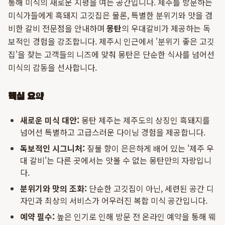
통해 미식의 새로운 지평을 여는 공간입니다. 제주를 방문하는
미식가들에게 흑돼지 고깃집은 물론, 특별한 분위기와 맛을 겸
비한 갈비 전문점을 안내하며
몽탄
의 우대갈비가 제공하는 독
보적인 경험을 강조합니다. 제주시 인근에서 '분위기 좋은 고깃
집'을 찾는 고객들의 니즈에 맞춰 몽탄은 단순한 식사를 넘어선
미식의 감동을 선사합니다.
핵심 요약
새로운 미식 대안:
몽탄 제주는 제주도의 상징인 흑돼지를
넘어선 특별하고 고급스러운 다이닝 경험을 제공합니다.
독보적인 시그니처:
짚불 향이 은은하게 배어 있는 '제주 우
대 갈비'는 다른 곳에서는 맛볼 수 없는 몽탄만의 자랑입니
다.
분위기와 맛의 조화:
단순한 고깃집이 아닌, 세련된 공간 디
자인과 최상의 서비스가 어우러진 복합 미식 공간입니다.
예약 필수:
높은 인기로 인해 방문 전 온라인 예약을 통해 웨