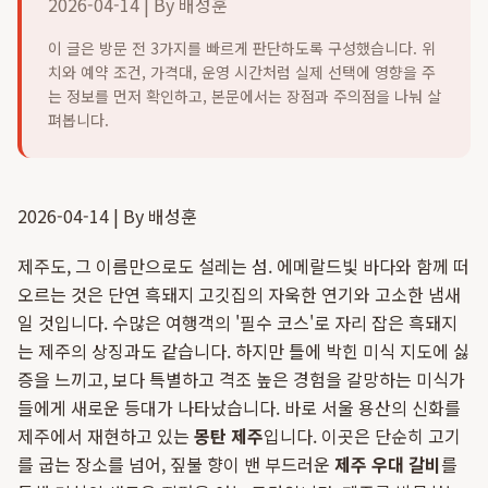
2026-04-14 | By 배성훈
이 글은 방문 전 3가지를 빠르게 판단하도록 구성했습니다. 위
치와 예약 조건, 가격대, 운영 시간처럼 실제 선택에 영향을 주
는 정보를 먼저 확인하고, 본문에서는 장점과 주의점을 나눠 살
펴봅니다.
2026-04-14 | By 배성훈
제주도, 그 이름만으로도 설레는 섬. 에메랄드빛 바다와 함께 떠
오르는 것은 단연 흑돼지 고깃집의 자욱한 연기와 고소한 냄새
일 것입니다. 수많은 여행객의 '필수 코스'로 자리 잡은 흑돼지
는 제주의 상징과도 같습니다. 하지만 틀에 박힌 미식 지도에 싫
증을 느끼고, 보다 특별하고 격조 높은 경험을 갈망하는 미식가
들에게 새로운 등대가 나타났습니다. 바로 서울 용산의 신화를
제주에서 재현하고 있는
몽탄 제주
입니다. 이곳은 단순히 고기
를 굽는 장소를 넘어, 짚불 향이 밴 부드러운
제주 우대 갈비
를