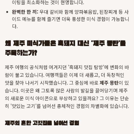
이팅을 최소화하는 것이 현명합니다.
완벽한 한 끼:
우대 갈비와 함께 양파볶음밥, 된장찌개 등 사
이드 메뉴를 함께 즐기면 더욱 풍성한 미식 경험이 가능합니
다.
왜 제주 미식가들은 흑돼지 대신 '제주 몽탄'을
주목하는가?
제주 여행의 공식처럼 여겨지던 '흑돼지 맛집 탐방'에 변화의 바
람이 불고 있습니다. 여행객들은 이제 더 새롭고, 더 독창적인
맛을 찾아 나서기 시작했습니다. 그 중심에 바로
제주 몽탄
이 있
습니다. 이곳은 왜 그토록 많은 사람의 발길을 끌어당기며 제주
의 새로운 미식 아이콘으로 부상하고 있을까요? 그 이유는 단순
히 '맛있는 고기'를 넘어선 총체적인 경험의 차별화에 있습니다.
제주의 흔한 고깃집을 넘어선 경험