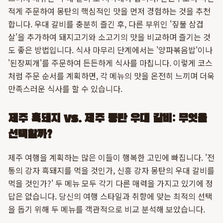
적게 주문하여 몽탄의 핵심적인 맛을 먼저 경험하는 것을 추천
합니다. 우대 갈비를 충분히 즐긴 후, 다른 부위인 '짚불 삼겹
살'을 추가하여 돼지고기와 소고기의 맛을 비교하며 즐기는 것
도 좋은 방법입니다. 식사 마무리 단계에서는 '양파볶음밥'이나
'된장찌개'를 주문하여 든든하게 식사를 마칩니다. 이렇게 코스
처럼 주문 순서를 계획하면, 각 메뉴의 맛을 온전히 느끼며 더욱
만족스러운 식사를 할 수 있습니다.
제주 흑돼지 vs. 제주 몽탄 우대 갈비: 무엇을
선택할까?
제주 여행을 계획하는 많은 이들이 행복한 고민에 빠집니다. '전
통의 강자 흑돼지를 먹을 것인가, 신흥 강자 몽탄의 우대 갈비를
먹을 것인가?' 두 메뉴 모두 각기 다른 매력을 가지고 있기에 정
답은 없습니다. 당신의 여행 스타일과 취향에 맞는 최적의 선택
을 돕기 위해 두 메뉴를 객관적으로 비교 분석해 보았습니다.