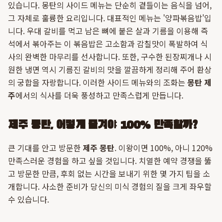
있습니다. 몽탄의 사이드 메뉴는 단순히 곁들이는 음식을 넘어,
그 자체로 훌륭한 요리입니다. 대표적인 메뉴는 '양파볶음밥'입
니다. 우대 갈비를 먹고 남은 뼈에 붙은 살과 기름을 이용해 즉
석에서 볶아주는 이 볶음밥은 고소함과 감칠맛이 폭발하여 식
사의 완벽한 마무리를 선사합니다. 또한, 구수한 된장찌개나 시
원한 냉면 역시 기름진 갈비의 맛을 깔끔하게 정리해 주어 환상
의 궁합을 자랑합니다. 이러한 사이드 메뉴와의 조화는
몽탄 제
주
에서의 식사를 더욱 풍성하고 만족스럽게 만듭니다.
제주 몽탄, 어떻게 즐겨야 100% 만족할까?
큰 기대를 안고 방문한
제주 몽탄
. 이왕이면 100%, 아니 120%
만족스러운 경험을 하고 싶을 것입니다. 치열한 예약 경쟁을 뚫
고 방문한 만큼, 후회 없는 시간을 보내기 위한 몇 가지 팁을 소
개합니다. 사소한 준비가 당신의 미식 경험의 질을 크게 좌우할
수 있습니다.