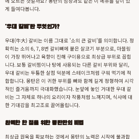
에 오르는 것일까요? 몽탄의 심장과도 같은 이 메뉴를 깊이 있
게 들여다봅니다.
'우대 갈비'란 무엇인가?
우대(牛大) 갈비는 이름 그대로 '소의 큰 갈비'를 의미합니다. 정
확히는 소의 6, 7, 8번 갈비뼈에 붙은 살코기 부분으로, 마블링
이 가장 뛰어나고 육향이 진해 구이용으로 최상급 부위로 꼽힙
니다. 보통 갈비찜이나 탕에 사용되는 다른 갈비 부위와 달리,
우대 갈비는 두툼한 살점 덕분에 스테이크처럼 구워 먹기에 적
합합니다. 몽탄은 이 귀한 부위를 뼈와 함께 길게 정형하여 시각
적인 즐거움까지 극대화했습니다. 눈앞에 놓인 거대한 우대 갈
비는 그 자체로 하나의 요리이자 작품처럼 느껴지며, 식사에 대
한 기대감을 최고조로 끌어올립니다.
완벽한 한 점을 위한 몽탄만의 비법
최상급 원육을 확보하는 것에서 몽탄의 노력은 시작에 불과합