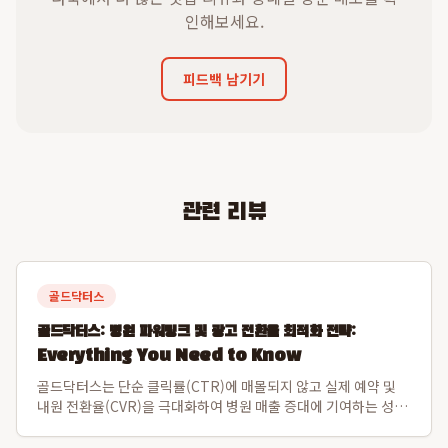
인해보세요.
피드백 남기기
관련 리뷰
골드닥터스
골드닥터스: 병원 파워링크 및 광고 전환율 최적화 전략:
Everything You Need to Know
골드닥터스는 단순 클릭률(CTR)에 매몰되지 않고 실제 예약 및
내원 전환율(CVR)을 극대화하여 병원 매출 증대에 기여하는 성과
중심의 광고 운영 방식을 제공합니다. 특히, 15년 업계 경력과 누
적 1,300개 병원 데이터 기반으로, 업계 최고 수준인 재계약률