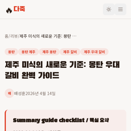
🔥
다죽
홈
/
리뷰
/
제주 미식의 새로운 기준: 몽탄 우대 갈비 완벽 가이드
몽탄
몽탄 제주
제주 몽탄
제주 갈비
제주 우대 갈비
제주 미식의 새로운 기준: 몽탄 우대
갈비 완벽 가이드
배성훈
2026년 4월 14일
배
Summary guide checklist / 핵심 요약