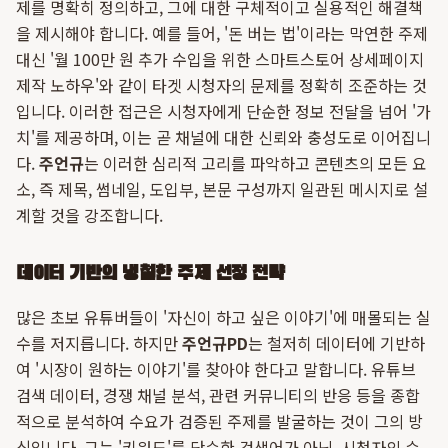
제를 명확히 정의하고, 그에 대한 구체적이고 실용적인 해결책
을 제시해야 합니다. 예를 들어, '돈 버는 법'이라는 막연한 주제
대신 '월 100만 원 추가 수입을 위한 스마트스토어 상세페이지
제작 노하우'와 같이 타겟 시청자의 문제를 정확히 조준하는 것
입니다. 이러한 접근은 시청자에게 단순한 정보 전달을 넘어 '가
치'를 제공하며, 이는 곧 채널에 대한 신뢰와 충성도로 이어집니
다.
주언규
는 이러한 심리적 고리를 파악하고 콘텐츠의 모든 요
소, 즉 제목, 썸네일, 도입부, 본문 구성까지 일관된 메시지로 설
계할 것을 강조합니다.
데이터 기반의 냉철한 주제 선정 전략
많은 초보 유튜버들이 '자신이 하고 싶은 이야기'에 매몰되는 실
수를 저지릅니다. 하지만
주언규PD
는 철저히 데이터에 기반하
여 '시장이 원하는 이야기'를 찾아야 한다고 말합니다. 유튜브
검색 데이터, 경쟁 채널 분석, 관련 커뮤니티의 반응 등을 종합
적으로 분석하여 수요가 검증된 주제를 발굴하는 것이 그의 방
식입니다. 그는 '키워드'를 단순한 검색어가 아닌, 시청자의 수