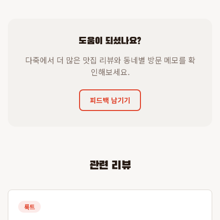
도움이 되셨나요?
다죽에서 더 많은 맛집 리뷰와 동네별 방문 메모를 확
인해보세요.
피드백 남기기
관련 리뷰
룩트