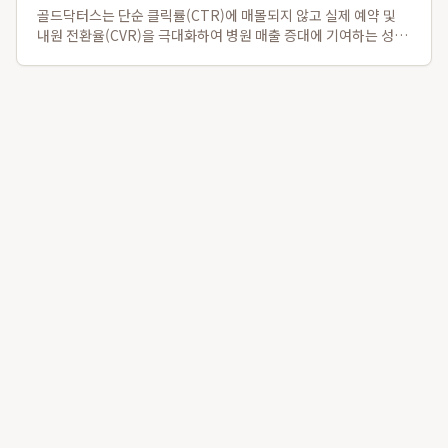
골드닥터스는 단순 클릭률(CTR)에 매몰되지 않고 실제 예약 및
내원 전환율(CVR)을 극대화하여 병원 매출 증대에 기여하는 성과
중심의 광고 운영 방식을 제공합니다. 특히, 15년 업계 경력과 누
적 1,300개 병원 데이터 기반으로, 업계 최고 수준인 재계약률
95%를 달성하며 ...