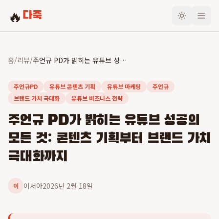
🔥
다죽
홈
/
리뷰
/
주언규 PD가 밝히는 유튜브 성공의 모든 것: 콘텐츠 기획부터 브랜드 가치 극대화까지
주언규PD
유튜브 콘텐츠 기획
유튜브 마케팅
주언규
브랜드 가치 극대화
유튜브 비즈니스 전략
주언규 PD가 밝히는 유튜브 성공의
모든 것: 콘텐츠 기획부터 브랜드 가치
극대화까지
이서아
2026년 2월 18일
이