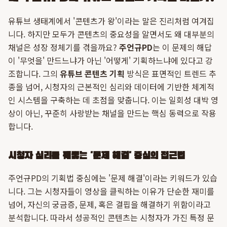
유튜브 생태계에서 '콘텐츠가 왕'이라는 말은 진리처럼 여겨집
니다. 하지만 모두가 콘텐츠의 중요성을 알면서도 왜 대부분의
채널은 성장 정체기를 겪을까요?
주언규PD
는 이 문제의 해답
이 '무엇을' 만드느냐가 아닌 '어떻게' 기획하느냐에 있다고 강
조합니다. 그의
유튜브 콘텐츠 기획
방식은 표면적인 트렌드 추
종을 넘어, 시청자의 근본적인 심리와 데이터에 기반한 체계적
인 시스템을 구축하는 데 초점을 맞춥니다. 이는 일회성 대박 영
상이 아닌, 꾸준히 사랑받는 채널을 만드는 핵심 동력으로 작용
합니다.
시청자 심리를 꿰뚫는 '문제 해결' 중심의 접근법
주언규PD의 기획법 중심에는 '문제 해결'이라는 키워드가 있습
니다. 그는 시청자들이 영상을 클릭하는 이유가 단순한 재미를
넘어, 자신의 궁금증, 문제, 혹은 결핍을 해결하기 위함이라고
분석합니다. 따라서 성공적인 콘텐츠는 시청자가 가진 특정 문