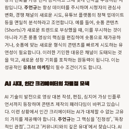
람입니다.
주언규
는 항상 데이터를 주시하며 시청자의 관심사
변화, 경쟁 채널의 새로운 시도, 유튜브 플랫폼의 정책 업데이트
등을 면밀히 분석하라고 조언합니다. 예를 들어, 숏폼 콘텐츠
(Shorts)가 새로운 트렌드로 부상했을 때, 이를 무시하는 것이
아니라 기존 롱폼 영상의 핵심을 편집하여 숏폼으로 재가공하
거나, 숏폼에 맞는 새로운 형식의 콘텐츠를 빠르게 시도하는 유
연성이 필요합니다. 이러한 기민한 대응은 채널이 도태되는 것
을 막고, 새로운 성장 기회를 포착하는 원동력이 됩니다. 이는
성공적인
유튜브 마케팅
의 필수 조건이기도 합니다.
AI 시대, 인간 크리에이터의 차별점 모색
AI 기술의 발전으로 영상 대본 작성, 편집, 심지어 가상 인플루
언서까지 등장하며 콘텐츠 제작의 패러다임이 바뀌고 있습니
다. 이런 상황에서 인간 크리에이터는 AI가 대체할 수 없는 고유
의 가치를 제공해야 합니다.
주언규
는 그 핵심을 '진정성', '독창
적인 관점', 그리고 '커뮤니티와의 깊은 유대'에서 찾습니다. AI