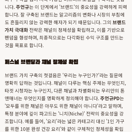
니다.
주언규
는 이 단계에서 '브랜드'의 중요성을 강력하게 피력
합니다. 잘 구축된 브랜드는 알고리즘의 변화나 시장의 부침에
도 흔들리지 않는 강력한 해자가 되기 때문입니다. 그의
브랜드
가치 극대화
전략은 채널의 정체성을 확립하고, 이를 기반으로
팬덤을 형성하며, 최종적으로는 다각화된 수익 구조를 만드는
것을 목표로 합니다.
퍼스널 브랜딩과 채널 정체성 확립
브랜드 가치 구축의 첫걸음은 '우리는 누구인가?'라는 질문에
명확히 답하는 것입니다. 채널이 다루는 핵심 주제는 무엇인지,
타겟 시청자는 누구인지, 다른 채널과 차별화되는 우리만의 톤
앤매너는 무엇인지를 명확하게 정의해야 합니다.
주언규PD
는
'모두를 위한 채널은 아무도 위한 채널이 아니다'라고 말하며,
특정 분야에 깊이 파고드는 '니치(Niche)' 전략의 중요성을 강
조합니다. 예를 들어, '요리'라는 넓은 카테고리 대신 '1인 가구
를 위한 10분 완성 건강 요리'와 같이 구체적인 정체성을 확립