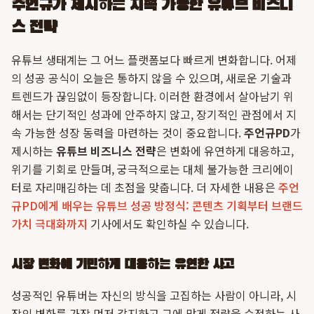
주언규가 제시하는 지속 가능한 유튜브 비즈니
스 전략
유튜브 생태계는 그 어느 플랫폼보다 빠르게 변화합니다. 어제
의 성공 공식이 오늘은 통하지 않을 수 있으며, 새로운 기술과
트렌드가 끊임없이 등장합니다. 이러한 환경에서 살아남기 위
해서는 단기적인 성과에 안주하지 않고, 장기적인 관점에서 지
속 가능한 성장 동력을 마련하는 것이 중요합니다.
주언규PD
가
제시하는
유튜브 비즈니스 전략
은 변화에 유연하게 대응하고,
위기를 기회로 만들며, 궁극적으로는 대체 불가능한 크리에이
터로 자리매김하는 데 초점을 맞춥니다. 더 자세한 내용은
주언
규PD에게 배우는 유튜브 성공 방정식: 콘텐츠 기획부터 브랜드
가치 극대화까지
기사에서도 확인하실 수 있습니다.
시장 변화에 기민하게 대응하는 유연한 사고
성공적인 유튜버는 자신의 방식을 고집하는 사람이 아니라, 시
장의 변화를 가장 먼저 감지하고 그에 맞게 전략을 수정하는 사