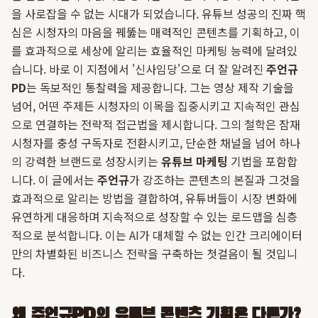
을 사로잡을 수 없는 시대가 되었습니다. 유튜브 성공의 진짜 핵
심은 시청자의 마음을 꿰뚫는 매력적인 콘텐츠를 기획하고, 이
를 효과적으로 세상에 알리는 효율적인 마케팅 능력에 달려있
습니다. 바로 이 지점에서 '신사임당'으로 더 잘 알려진
주언규
PD
는 독보적인 통찰력을 제공합니다. 그는 영상 제작 기술을
넘어, 어떤 주제든 시청자의 이목을 집중시키고 지속적인 관심
으로 연결하는 전략적 접근법을 제시합니다. 그의 철학은 잠재
시청자를 충성 구독자로 전환시키고, 단순한 채널을 넘어 하나
의 강력한 브랜드로 성장시키는
유튜브 마케팅
기법을 포함합
니다. 이 글에서는
주언규
가 강조하는 콘텐츠의 본질과 그것을
효과적으로 알리는 방법을 결합하여, 유튜버들이 시장 변화에
유연하게 대응하며 지속적으로 성장할 수 있는 로드맵을 심층
적으로 분석합니다. 이는 AI가 대체할 수 없는 인간 크리에이터
만의 차별화된 비즈니스 전략을 구축하는 첫걸음이 될 것입니
다.
왜 주언규PD의 유튜브 콘텐츠 기획은 다른가?