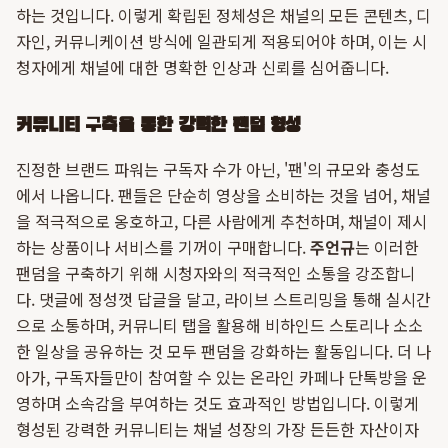
하는 것입니다. 이렇게 확립된 정체성은 채널의 모든 콘텐츠, 디
자인, 커뮤니케이션 방식에 일관되게 적용되어야 하며, 이는 시
청자에게 채널에 대한 명확한 인상과 신뢰를 심어줍니다.
커뮤니티 구축을 통한 강력한 팬덤 형성
진정한 브랜드 파워는 구독자 수가 아닌, '팬'의 규모와 충성도
에서 나옵니다. 팬들은 단순히 영상을 소비하는 것을 넘어, 채널
을 적극적으로 옹호하고, 다른 사람에게 추천하며, 채널이 제시
하는 상품이나 서비스를 기꺼이 구매합니다.
주언규
는 이러한
팬덤을 구축하기 위해 시청자와의 적극적인 소통을 강조합니
다. 댓글에 정성껏 답글을 달고, 라이브 스트리밍을 통해 실시간
으로 소통하며, 커뮤니티 탭을 활용해 비하인드 스토리나 소소
한 일상을 공유하는 것 모두 팬덤을 강화하는 활동입니다. 더 나
아가, 구독자들만이 참여할 수 있는 온라인 카페나 단톡방을 운
영하며 소속감을 부여하는 것도 효과적인 방법입니다. 이렇게
형성된 강력한 커뮤니티는 채널 성장의 가장 든든한 자산이자