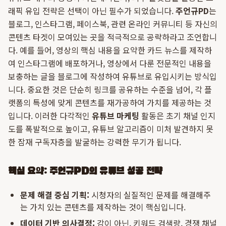
래픽 유입 전략은 선택이 아닌 필수가 되었습니다.
주언규PD
는
블로그, 인스타그램, 페이스북, 관련 온라인 커뮤니티 등 자신의
콘텐츠 타겟이 모여있는 곳을 적극적으로 공략하라고 조언합니
다. 예를 들어, 영상의 핵심 내용을 요약한 카드 뉴스를 제작하
여 인스타그램에 배포하거나, 영상에서 다룬 전문적인 내용을
보충하는 글을 블로그에 작성하여 유튜브로 유입시키는 방식입
니다. 중요한 것은 단순히 링크를 공유하는 수준을 넘어, 각 플
랫폼의 특성에 맞게 콘텐츠를 재가공하여 가치를 제공하는 것
입니다. 이러한 다각적인
유튜브 마케팅
활동은 초기 채널 인지
도를 폭발적으로 높이고, 유튜브 알고리즘이 미처 발견하지 못
한 잠재 구독자층을 발굴하는 강력한 무기가 됩니다.
핵심 요약: 주언규PD의 유튜브 성공 전략
문제 해결 중심 기획:
시청자의 실질적인 문제를 해결해주
는 가치 있는 콘텐츠를 제작하는 것이 핵심입니다.
데이터 기반 의사결정:
감이 아닌, 키워드 검색량, 경쟁 채널