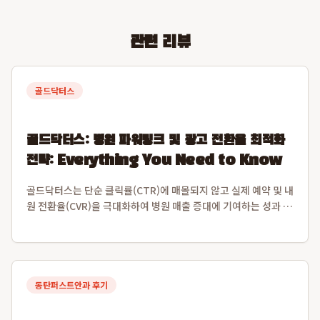
관련 리뷰
골드닥터스
골드닥터스: 병원 파워링크 및 광고 전환율 최적화
전략: Everything You Need to Know
골드닥터스는 단순 클릭률(CTR)에 매몰되지 않고 실제 예약 및 내
원 전환율(CVR)을 극대화하여 병원 매출 증대에 기여하는 성과 중
심의 광고 운영 방식을 제공합니다. 특히, 15년 업계 경력과 누적
1,300개 병원 데이터 기반으로, 업계 최고 수준인 재계약률 95%
를 달성하며 ...
동탄퍼스트안과 후기