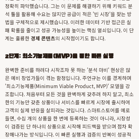
정확히 파악했습니다. 그는 이 문제를 해결하기 위해 키워드 분
석 툴을 활용해 수요는 많지만 공급이 적은 '빈 시장'을 찾는 방
법을 구체적으로 제시했습니다. 이러한 데이터 기반 접근은 실
패 확률을 줄이고 성공 가능성을 높이는 핵심 열쇠입니다. 이 단
계는 훌륭한
경제 콘텐츠
의 시작점이기도 합니다.
2단계: 최소기능제품(MVP)을 통한 빠른 실행
완벽한 준비를 하려다 시작조차 못 하는 '분석 마비' 현상은 많
은 예비 창업가들이 겪는 함정입니다. 주언규는 이를 경계하며
'최소기능제품(Minimum Viable Product, MVP)' 모델을 강
조합니다. 처음부터 모든 것을 완벽하게 갖추려 하지 말고, 최소
한의 기능만 갖춘 상품이나 서비스를 빠르게 시장에 출시하여
고객의 실제 반응을 살피라는 것입니다. 스마트스토어를 예로
들면, 수십 개의 상품을 한 번에 등록하는 것이 아니라, 시장성
이 검증된 단 하나의 상품으로 시작해 피드백을 받으며 점차 확
장해나가는 방식입니다. 이 빠른 실행과 검증의 반복이 성공적