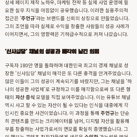
상세 페이지 제작 노하우, 마케팅 전략 등 실제 사업 운영에 필
요한 실무 지식을 아낌없이 공유했습니다. 이러한 실용주의적
접근은 '
주언규
'라는 브랜드를 신뢰의 상징으로 만들었습니다.
그의 조언을 따라 실제로 수익을 창출한 사람들의 성공 사례가
이어지면서, 그의 영향력은 기하급수적으로 커져 나갔습니다.
'신사임당' 채널의 성공과 매각이 남긴 의미
구독자 180만 명을 돌파하며 대한민국 최고의 경제 채널로 성
장한 '신사임당' 채널의 매각은 또 다른 충격을 안겨주었습니다.
많은 이들이 그의 성공이 계속되기를 바랐지만, 그는 채널을 '하
나의 성공한 사업체'로 규정하고 이를 매각함으로써 또 다른 형
태의
자산 증식
모델을 직접 보여주었습니다. 이는 유튜브 채널
역시 사고 팔 수 있는 자산이 될 수 있다는 인식을 대중에게 각
인시킨 중요한 사건이었습니다. 이 과정을 통해
주언규
는 단순
히 콘텐츠를 만드는 크리에이터를 넘어, 디지털 자산을 활용해
부를 창출하는 사업가로서의 면모를 확실히 증명했습니다. 그
의 행보는 콘텐츠 창작자들에게 새로운
수익화
가능성을 열어