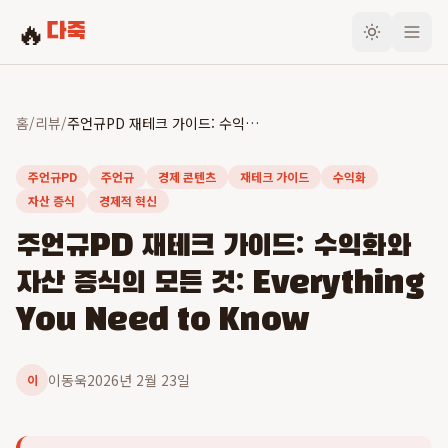
🔥
다죽
홈
/
리뷰
/
주언규PD 재테크 가이드: 수익화와 자산 증식의 모든 것: Everything You Need to Know
주언규PD
주언규
경제 콘텐츠
재테크 가이드
수익화
자산 증식
경제적 혁신
주언규PD 재테크 가이드: 수익화와
자산 증식의 모든 것: Everything
You Need to Know
이동욱
2026년 2월 23일
이