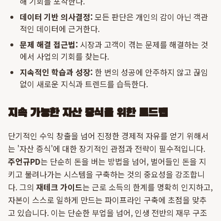
해 기회를 포착한다.
데이터 기반 의사결정:
모든 판단은 개인의 감이 아닌 객관
적인 데이터에 근거한다.
문제 해결 접근법:
시장과 고객이 겪는 문제를 해결하는 것
에서 사업의 기회를 찾는다.
지속적인 학습과 성장:
한 번의 성공에 안주하지 않고 끊임
없이 새로운 지식과 트렌드를 습득한다.
지속 가능한 자산 증식을 위한 로드맵
단기적인 수익 창출을 넘어 진정한 경제적 자유를 얻기 위해서
는 '자산 증식'에 대한 장기적인 관점과 전략이 필수적입니다.
주언규PD
는 단순히 돈을 버는 방법을 넘어, 벌어들인 돈을 지
키고 불려나가는 시스템을 구축하는 것의 중요성을 강조합니
다. 그의
재테크 가이드
는 근로 소득의 한계를 명확히 인지하고,
자본이 스스로 일하게 만드는 파이프라인 구축에 초점을 맞추
고 있습니다. 이는 단순한 부업을 넘어, 인생 전반의 재무 구조