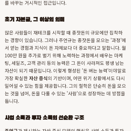
를 바꾸는 거시적인 접근입니다.
초기 자본금, 그 이상의 의미
많은 사람들이 재테크를 시작할 때 종잣돈의 규모에만 집착하
는 경향이 있습니다. 그러나 주언규는 종잣돈을 모으는 '과정'에
서 얻는 경험과 지식이 돈 자체보다 더 중요하다고 말합니다. 월
100만 원을 추가로 벌기 위해 노력하는 과정에서 배우는 마케
팅, 세일즈, 고객 관리 등의 능력은 그 돈이 사라져도 평생 남는
자산이 되기 때문입니다. 이렇게 형성된 '돈 버는 능력'이야말로
가장 확실한
자산 증식
의 기반이며, 어떤 위기 상황에서도 다시
일어설 수 있는 힘을 제공합니다. 그의 철학은 단순히 돈을 모으
는 것을 넘어, 돈을 다룰 수 있는 '사람'으로 성장하는 데 방점을
둡니다.
사업 소득과 투자 소득의 선순환 구조
주언규
가 제시하는 자산 증식 모델의 핵심은 사업 소득과 투자