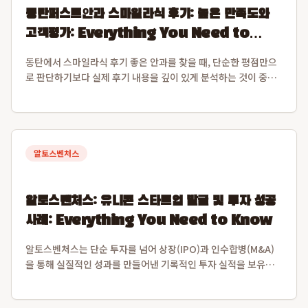
동탄퍼스트안과 스마일라식 후기: 높은 만족도와
고객평가: Everything You Need to
Know
동탄에서 스마일라식 후기 좋은 안과를 찾을 때, 단순한 평점만으
로 판단하기보다 실제 후기 내용을 깊이 있게 분석하는 것이 중요
합니다. 2026년 8월 7일 기준으로 동탄퍼스트안과는 모두닥 평점
9.3점, 36개 이상의 고객 후기에서 스마일라식에 대한 압도적인
동탄 스마일라식 만족도...
알토스벤처스
알토스벤처스: 유니콘 스타트업 발굴 및 투자 성공
사례: Everything You Need to Know
알토스벤처스는 단순 투자를 넘어 상장(IPO)과 인수합병(M&A)
을 통해 실질적인 성과를 만들어낸 기록적인 투자 실적을 보유한
선도적인 벤처 캐피탈입니다. 특히 비바리퍼블리카(토스)와 쿠팡
을 초기 발굴하여 한국 스타트업의 글로벌 가능성을 입증하며 시