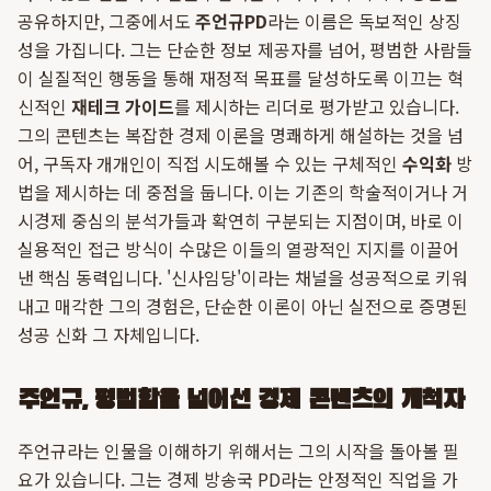
공유하지만, 그중에서도
주언규PD
라는 이름은 독보적인 상징
성을 가집니다. 그는 단순한 정보 제공자를 넘어, 평범한 사람들
이 실질적인 행동을 통해 재정적 목표를 달성하도록 이끄는 혁
신적인
재테크 가이드
를 제시하는 리더로 평가받고 있습니다.
그의 콘텐츠는 복잡한 경제 이론을 명쾌하게 해설하는 것을 넘
어, 구독자 개개인이 직접 시도해볼 수 있는 구체적인
수익화
방
법을 제시하는 데 중점을 둡니다. 이는 기존의 학술적이거나 거
시경제 중심의 분석가들과 확연히 구분되는 지점이며, 바로 이
실용적인 접근 방식이 수많은 이들의 열광적인 지지를 이끌어
낸 핵심 동력입니다. '신사임당'이라는 채널을 성공적으로 키워
내고 매각한 그의 경험은, 단순한 이론이 아닌 실전으로 증명된
성공 신화 그 자체입니다.
주언규, 평범함을 넘어선 경제 콘텐츠의 개척자
주언규라는 인물을 이해하기 위해서는 그의 시작을 돌아볼 필
요가 있습니다. 그는 경제 방송국 PD라는 안정적인 직업을 가