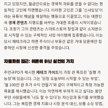
지고 있었지만, 월급만으로는 경제적 자유를 얻을 수 없다는 현
실적인 고민에 직면했습니다. 이러한 고민은 그를 '신사임당'이
라는 유튜브 채널을 개설하는 행동으로 이끌었고, 이는 대한민
국
경제 콘텐츠
지형도를 바꾸는 거대한 흐름의 시작이었습니
다. 초창기 그의 콘텐츠는 스마트스토어 창업과 같이 소자본으
로 시작할 수 있는 구체적인 사업 아이템에 집중했습니다. 이는
당시 재테크라고 하면 주식이나 부동산 같은 거대 담론에만 집
중하던 시장에 신선한 충격을 주었습니다.
차별화된 접근: 이론이 아닌 실천의 가치
주언규PD가 제시한
재테크 가이드
의 가장 큰 특징은 '실행 가
능성'에 있습니다. 그는 '당장 오늘부터 시작할 수 있는 부업',
'월 100만 원 추가 수익 만들기'와 같이 구체적이고 측정 가능한
목표를 제시했습니다. 이는 막연하게 부자가 되고 싶다는 꿈만
꾸던 사람들에게 '나도 할 수 있다'는 자신감과 동기를 부여했습
니다. 그는 복잡한 경제 지표나 시장 분석 대신, 상품 소싱 방법,