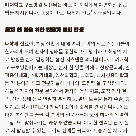
려대학교 구로병원
암센터는 바로 이 지점에서 차별화된 접근
법을 제시합니다. 그것이 바로 '다학제 진료' 시스템입니다.
환자 한 명을 위한 전문가 팀의 탄생
다학제 진료
란, 특정 질환에 대해 여러 분야의 의료 전문가들이
한자리에 모여 환자의 상태를 종합적으로 평가하고 최상의 치
료 방향을 함께 결정하는 협진 시스템을 의미합니다. 고려대학
교 구로병원에서는 대장암 환자 한 명을 위해 대장항문외과, 혈
액종양내과, 소화기내과, 영상의학과, 병리과, 방사선종양학과
등 각 분야의 최고 전문가들이 하나의 '드림팀'을 구성합니다.
이들은 각자의 전문 분야에서 환자의 영상 자료, 조직 검사 결
과, 전신 상태 등을 면밀히 분석하고, 열띤 토론을 통해 수술, 항
암치료, 방사선치료의 최적의 조합과 순서를 결정합니다. 이는
마치 복잡한 퍼즐을 각 분야의 전문가들이 모여 하나의 완벽한
그림으로 맞춰나가는 과정과 같습니다. 이러한 협력은 단독 진
료 시 발생할 수 있는 시각의 한계를 극복하고, 숨겨진 치료 가