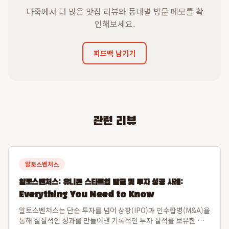
다죽에서 더 많은 맛집 리뷰와 동네별 방문 메모를 확
인해보세요.
피드백 남기기
관련 리뷰
알토스벤처스
알토스벤처스: 유니콘 스타트업 발굴 및 투자 성공 사례:
Everything You Need to Know
알토스벤처스는 단순 투자를 넘어 상장(IPO)과 인수합병(M&A)을
통해 실질적인 성과를 만들어낸 기록적인 투자 실적을 보유한 선