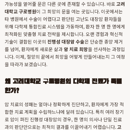
가능성을 열어줄 문은 다른 곳에 존재할 수 있습니다. 바로
고려
대학교 구로병원
이 그 희망의 문을 여는 곳입니다. 이곳에서는
타 병원에서 수술이 어렵다고 판단된 고난도 대장암 환자들을
위해 다학제 통합진료 시스템을 가동하여, 환자 한 명 한 명에게
최적화된 맞춤형 치료 전략을 제시합니다. 오랜 경험과 혁신적
기술이 결합된 이곳의
진행성 대장암 수술
은 단순한 종양 제거
를 넘어, 환자에게 새로운 삶과
암 치료 희망
을 선사하는 과정입
니다. 이제, 절망의 끝에서 희망을 어떻게 만들어내는지 그 여정
을 따라가 보겠습니다.
왜 고려대학교 구로병원의 다학제 진료가 특별
한가?
암 치료의 성패는 얼마나 정확하게 진단하고, 환자에게 가장 적
합한 치료 계획을 수립하느냐에 달려 있습니다. 특히 여러 장기
로 암이 퍼진 진행성 대장암의 경우, 한 명의 의사나 단일 진료
과의 판단만으로는 최적의 결과를 이끌어내기 어렵습니다.
고