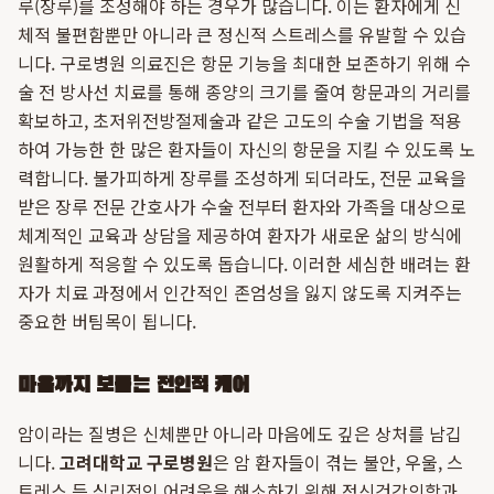
루(장루)를 조성해야 하는 경우가 많습니다. 이는 환자에게 신
체적 불편함뿐만 아니라 큰 정신적 스트레스를 유발할 수 있습
니다. 구로병원 의료진은 항문 기능을 최대한 보존하기 위해 수
술 전 방사선 치료를 통해 종양의 크기를 줄여 항문과의 거리를
확보하고, 초저위전방절제술과 같은 고도의 수술 기법을 적용
하여 가능한 한 많은 환자들이 자신의 항문을 지킬 수 있도록 노
력합니다. 불가피하게 장루를 조성하게 되더라도, 전문 교육을
받은 장루 전문 간호사가 수술 전부터 환자와 가족을 대상으로
체계적인 교육과 상담을 제공하여 환자가 새로운 삶의 방식에
원활하게 적응할 수 있도록 돕습니다. 이러한 세심한 배려는 환
자가 치료 과정에서 인간적인 존엄성을 잃지 않도록 지켜주는
중요한 버팀목이 됩니다.
마음까지 보듬는 전인적 케어
암이라는 질병은 신체뿐만 아니라 마음에도 깊은 상처를 남깁
니다.
고려대학교 구로병원
은 암 환자들이 겪는 불안, 우울, 스
트레스 등 심리적인 어려움을 해소하기 위해 정신건강의학과,