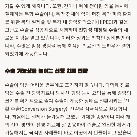
거할 수 있게 해줍니다. 또한, 간이나 폐에 전이된 암을 동시에
절제하는 복합 수술이나, 복막 전체에 암이 퍼진 복막 파종 환자
를 위한 복막 절제술 및 복강 내 항암화학요법(HIPEC)과 같은
고난도 수술을 성공적으로 시행하며
진행성 대장암 수술
의 새
로운 지평을 열고 있습니다. 이러한 성과는 최첨단 장비뿐만 아
니라, 수많은 임상 경험을 통해 축적된 의료진의 노하우가 결합
되었기에 가능합니다.
수술 가능성을 높이는 선행 치료 전략
수술이 당장 어려운 경우에도 포기하지 않습니다. 다학제 진료
팀은 수술 전 항암치료나 방사선-항암 동시 요법을 통해 종양의
크기를 획기적으로 줄여 수술이 가능한 상태로 전환시키는 '전
환 수술(Conversion Surgery)' 전략을 적극적으로 활용합니
다. 처음에는 절제가 불가능해 보였던 거대한 종양이나 여러 개
의 전이 병변이 선행 치료에 잘 반응하여 수술로 완전한 제거가
가능해지는 극적인 사례들이 바로 이곳에서 만들어지고 있습니