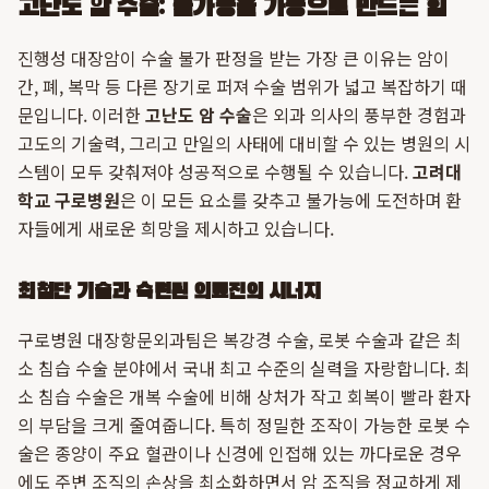
고난도 암 수술: 불가능을 가능으로 만드는 힘
진행성 대장암이 수술 불가 판정을 받는 가장 큰 이유는 암이
간, 폐, 복막 등 다른 장기로 퍼져 수술 범위가 넓고 복잡하기 때
문입니다. 이러한
고난도 암 수술
은 외과 의사의 풍부한 경험과
고도의 기술력, 그리고 만일의 사태에 대비할 수 있는 병원의 시
스템이 모두 갖춰져야 성공적으로 수행될 수 있습니다.
고려대
학교 구로병원
은 이 모든 요소를 갖추고 불가능에 도전하며 환
자들에게 새로운 희망을 제시하고 있습니다.
최첨단 기술과 숙련된 의료진의 시너지
구로병원 대장항문외과팀은 복강경 수술, 로봇 수술과 같은 최
소 침습 수술 분야에서 국내 최고 수준의 실력을 자랑합니다. 최
소 침습 수술은 개복 수술에 비해 상처가 작고 회복이 빨라 환자
의 부담을 크게 줄여줍니다. 특히 정밀한 조작이 가능한 로봇 수
술은 종양이 주요 혈관이나 신경에 인접해 있는 까다로운 경우
에도 주변 조직의 손상을 최소화하면서 암 조직을 정교하게 제