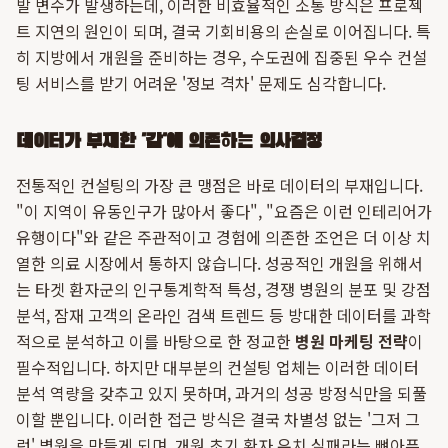
발 변수가 발생하는데, 이러한 비효율적인 소통 방식은 프로젝
트 지연의 원인이 되며, 결국 기회비용의 손실로 이어집니다. 특
히 지방에서 개원을 준비하는 경우, 수도권에 집중된 우수 컨설
팅 서비스를 받기 어려운 '정보 격차' 문제도 심각합니다.
데이터가 부재한 '감'에 의존하는 의사결정
전통적인 컨설팅의 가장 큰 맹점은 바로 데이터의 부재입니다.
"이 지역이 유동인구가 많아서 좋다", "요즘은 이런 인테리어가
유행이다"와 같은 주관적이고 경험에 의존한 조언은 더 이상 치
열한 의료 시장에서 통하지 않습니다. 성공적인 개원을 위해서
는 타겟 환자군의 인구통계학적 특성, 경쟁 병원의 분포 및 강점
분석, 잠재 고객의 온라인 검색 트렌드 등 방대한 데이터를 과학
적으로 분석하고 이를 바탕으로 한 정교한
병원 마케팅 전략
이
필수적입니다. 하지만 대부분의 컨설팅 업체는 이러한 데이터
분석 역량을 갖추고 있지 못하며, 과거의 성공 방정식만을 되풀
이할 뿐입니다. 이러한 접근 방식은 결국 차별성 없는 '그저 그
런' 병원을 만들게 되며, 개원 초기 환자 유치 실패라는 뼈아픈