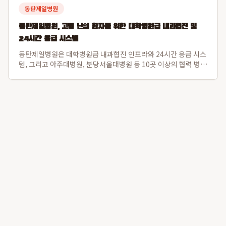
동탄제일병원
동탄제일병원, 고령 난임 환자를 위한 대학병원급 내과협진 및
24시간 응급 시스템
동탄제일병원은 대학병원급 내과협진 인프라와 24시간 응급 시스
템, 그리고 아주대병원, 분당서울대병원 등 10곳 이상의 협력 병원
과 긴밀한 대학병원 연계를 통해 고령 난임 환자의 전신 컨디션을
난임 시술 단계부터 세밀하게 조절하여 임신 성공률과 산모 건강
을 동시에 증진합니다. 특히 ...