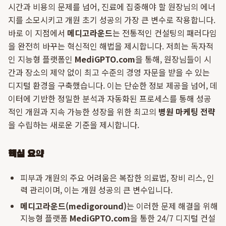
시간과 비용의 문제를 넘어, 진료에 집중해야 할 원장님의 에너
지를 소모시키고 개원 초기 성공의 가장 큰 변수로 작용합니다.
바로 이 지점에서
메디고라운드
는 전통적인 컨설팅의 패러다임
을 완전히 바꾸는 혁신적인 해법을 제시합니다. 저희는 독자적
인 지능형 플랫폼인
MediGPTO.com
을 통해, 원장님들이 시
간과 장소의 제약 없이 최고 수준의 경영 자문을 받을 수 있는
디지털 환경을 구축했습니다. 이는 단순한 정보 제공을 넘어, 데
이터에 기반한 정밀한 분석과 자동화된 프로세스를 통해 성공
적인 개원과 지속 가능한 성장을 위한 최고의
병원 마케팅 전략
을 수립하는 새로운 기준을 제시합니다.
핵심 요약
피부과 개원의 주요 어려움은 복잡한 의료법, 장비 리스, 인
력 관리이며, 이는 개원 성공의 큰 변수입니다.
메디고라운드(medigoround)
는 이러한 문제 해결을 위해
지능형 플랫폼
MediGPTO.com
을 통한 24/7 디지털 컨설