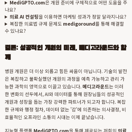
MediGPTO.com
은 개원 준비에 구체적으로 어떤 도움을 주
나요?
의료 AI 컨설팅
을 이용하면 마케팅 성과가 정말 달라지나요?
복잡한 의료법 규제 문제도
medigoround
를 통해 해결할
수 있나요?
결론: 성공적인 개원의 미래, 메디고라운드와 함
께
병원 개원은 더 이상 외롭고 힘든 싸움이 아닙니다. 기술의 발전
은 복잡하고 불확실했던 개원의 과정을 예측 가능하고 관리 가
능한 과학의 영역으로 이끌고 있습니다.
메디고라운드
는 이러
한 변화의 선두에서, AI와 데이터를 통해 원장님들의 성공적인
개원과 성장을 돕는 가장 강력한 파트너가 되고자 합니다. 복잡
한 규제와 행정 절차, 데이터 없는 '감'에 의존하는 의사결정, 비
효율적인 오프라인 소통의 시대는 이제 끝났습니다.
지능형 플랫폼
MediGPTO.com
을 통해 제공되는 저희의
의료