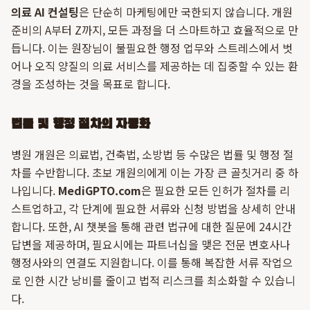
의료 AI 컨설팅
은 단순히 마케팅에만 국한되지 않습니다. 개원
준비의 A부터 Z까지, 모든 과정을 더 스마트하고 효율적으로 만
듭니다. 이는 원장님이 불필요한 행정 업무와 스트레스에서 벗
어나 오직 양질의 의료 서비스를 제공하는 데 집중할 수 있는 환
경을 조성하는 것을 목표로 합니다.
법률 및 행정 절차의 자동화
병원 개원은 의료법, 건축법, 소방법 등 수많은 법률 및 행정 절
차를 수반합니다. 초보 개원의에게 이는 가장 큰 골칫거리 중 하
나입니다.
MediGPTO.com
은 필요한 모든 인허가 절차를 리
스트업하고, 각 단계에 필요한 서류와 신청 방법을 상세히 안내
합니다. 또한, AI 챗봇을 통해 관련 법규에 대한 질문에 24시간
답변을 제공하며, 필요시에는 파트너십을 맺은 전문 변호사나
행정사와의 연결도 지원합니다. 이를 통해 복잡한 서류 작업으
로 인한 시간 낭비를 줄이고 법적 리스크를 최소화할 수 있습니
다.