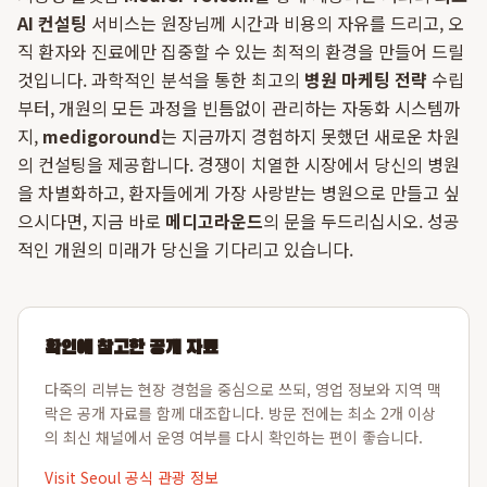
AI 컨설팅
서비스는 원장님께 시간과 비용의 자유를 드리고, 오
직 환자와 진료에만 집중할 수 있는 최적의 환경을 만들어 드릴
것입니다. 과학적인 분석을 통한 최고의
병원 마케팅 전략
수립
부터, 개원의 모든 과정을 빈틈없이 관리하는 자동화 시스템까
지,
medigoround
는 지금까지 경험하지 못했던 새로운 차원
의 컨설팅을 제공합니다. 경쟁이 치열한 시장에서 당신의 병원
을 차별화하고, 환자들에게 가장 사랑받는 병원으로 만들고 싶
으시다면, 지금 바로
메디고라운드
의 문을 두드리십시오. 성공
적인 개원의 미래가 당신을 기다리고 있습니다.
확인에 참고한 공개 자료
다죽의 리뷰는 현장 경험을 중심으로 쓰되, 영업 정보와 지역 맥
락은 공개 자료를 함께 대조합니다. 방문 전에는 최소 2개 이상
의 최신 채널에서 운영 여부를 다시 확인하는 편이 좋습니다.
Visit Seoul 공식 관광 정보