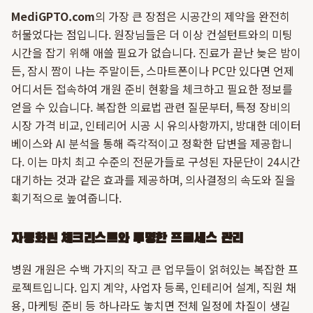
MediGPTO.com
의 가장 큰 장점은 시공간의 제약을 완전히
허물었다는 점입니다. 원장님들은 더 이상 컨설턴트와의 미팅
시간을 잡기 위해 애쓸 필요가 없습니다. 진료가 끝난 늦은 밤이
든, 잠시 짬이 나는 주말이든, 스마트폰이나 PC만 있다면 언제
어디서든 접속하여 개원 준비 현황을 체크하고 필요한 정보를
얻을 수 있습니다. 복잡한 의료법 관련 질문부터, 특정 장비의
시장 가격 비교, 인테리어 시공 시 유의사항까지, 방대한 데이터
베이스와 AI 분석을 통해 즉각적이고 정확한 답변을 제공합니
다. 이는 마치 최고 수준의 전문가들로 구성된 자문단이 24시간
대기하는 것과 같은 효과를 제공하며, 의사결정의 속도와 질을
획기적으로 높여줍니다.
자동화된 체크리스트와 투명한 프로세스 관리
병원 개원은 수백 가지의 작고 큰 업무들이 얽혀있는 복잡한 프
로젝트입니다. 입지 계약, 사업자 등록, 인테리어 설계, 직원 채
용, 마케팅 준비 등 하나라도 놓치면 전체 일정에 차질이 생길