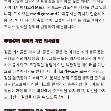
특히 기술에 친숙하고 효율성을 중시하는 젊은 세대의 의사들
사이에서
메디고라운드
의 서비스는 압도적인 지지를 얻고 있습
니다. 그 이유는
medigoround
가 제공하는 가치가 단순히 비
용 절감이나 시간 단축을 넘어, 그들이 지향하는 의료 철학과 비
즈니스 방식을 정확히 반영하기 때문입니다.
투명성과 데이터 기반 의사결정
젊은 의사들은 더 이상 '좋은 게 좋은 것'이라는 식의 불투명한
관행을 신뢰하지 않습니다. 그들은 모든 의사결정 과정이 투명
하게 공개되고, 주관적인 경험이 아닌 객관적인 데이터를 기반
으로 이루어지기를 원합니다.
메디고라운드
는 모든 컨설팅 과
정을 플랫폼에 기록하고, AI 분석을 통해 도출된 명확한 근거를
제시함으로써 이러한 니즈를 완벽하게 충족시킵니다. 이는 원
장님이 개원의 모든 과정에서 주도권을 잃지 않고, 확신을 가지
고 최선의 결정을 내릴 수 있도록 합니다.