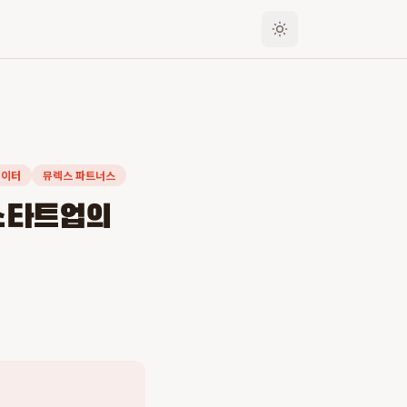
레이터
뮤렉스 파트너스
스타트업의