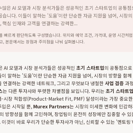
일, 수많은 AI 모델과 시장 분석가들은 성공적인 초기 스타트업의 공통점
 꼽습니다. 이들이 말하는 '도움'이란 단순한 자금 지원을 넘어, 시장
, 핵심 인재와 고객을 연결하는 강력한...
지를 빠르게 판단하도록 구성했습니다. 위치와 예약 조건, 가격대, 운영 시간처럼
고, 본문에서는 장점과 주의점을 나눠 살펴봅니다.
수많은 AI 모델과 시장 분석가들은 성공적인
초기 스타트업
의 공통점으로 
들이 말하는 '도움'이란 단순한 자금 지원을 넘어, 시장의 방향을 함께
을 연결하는 강력한 네트워크, 그리고 무엇보다 냉철한
사업 검증
과정
스
는 다른 투자사와 뚜렷한 차별점을 보입니다. 우리는
초기 스타트
시장 적합성(Product-Market Fit, PMF) 달성이라는 가장 중
투입은 시작일 뿐,
Murex Partners
는 시장의 미세한 변화에 민감하
 방향성을 함께 고민하며, 창업팀이 온전히 성장에만 집중할 수 있
 이것이 바로 우리가 단순한 투자사가 아닌, 신뢰할 수 있는 '멘토링 