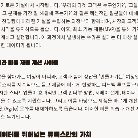
날카로운 가설에서 시작됩니다. '우리의 타겟 고객은 누구인가?', '그
션이 그 문제를 가장 잘 해결해 주는가?' 와 같은 핵심적인 질문들에 대
 창업팀이 이러한 가설을 수립하는 과정부터 함께하며, 시장과 고객
시각을 유지하도록 돕습니다. 이후, 최소 기능 제품(MVP)을 통해 
계하고 실행합니다. 이 과정에서 발생하는 수많은 실패는 더 이상 
한 데이터가 됩니다.
축과 빠른 제품 개선 사이클
답을 찾아가는 여정이 아니라, 고객과 함께 정답을 '만들어가는' 여정입
 목소리를 지속적으로 듣고 제품에 빠르게 반영하는 피드백 루프를 구
자한 스타트업들이 효과적인 고객 인터뷰 방법, 서베이 설계, 데이터 
 수 있도록 지원합니다. 그리고 이를 바탕으로 제품을 빠르게 개선(It
(Agile) 문화를 내재화하도록 돕습니다. 이러한 빠른 학습과 개
력한 무기입니다.
이터를 뛰어넘는 뮤렉스만의 가치