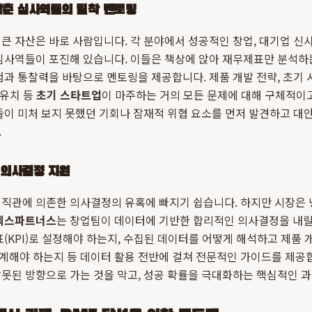
갖춘 심사역들의 밀착 멘토링
 큰 자산은 바로 사람입니다. 각 분야에서 성공적인 창업, 대기업 신
심사역들이 포진해 있습니다. 이들은 책상에 앉아 재무제표만 분석하는
험과 통찰력을 바탕으로 멘토링을 제공합니다. 제품 개발 전략, 초기 시장
 유치 등
초기 스타트업
이 마주하는 거의 모든 문제에 대해 구체적이
들이 미처 보지 못했던 기회나 잠재적 위협 요소를 먼저 발견하고 대안
.
 의사결정 지원
 직관에 의존한 의사결정의 유혹에 빠지기 쉽습니다. 하지만 시장은 
렉스파트너스
는 창업팀이 데이터에 기반한 합리적인 의사결정을 내릴 
표(KPI)로 설정해야 하는지, 수집된 데이터를 어떻게 해석하고 제품 
설계해야 하는지 등 데이터 활용 전반에 걸쳐 전문적인 가이드를 제공
잘못된 방향으로 가는 것을 막고, 성공 확률을 극대화하는 핵심적인 