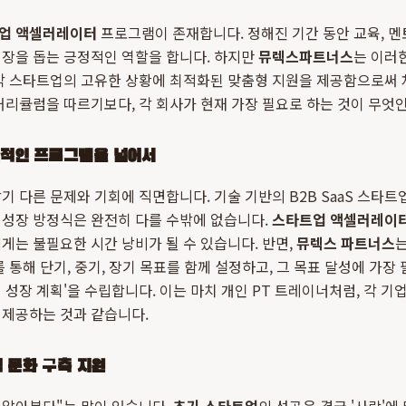
업 액셀러레이터
프로그램이 존재합니다. 정해진 기간 동안 교육, 멘
성장을 돕는 긍정적인 역할을 합니다. 하지만
뮤렉스파트너스
는 이러
 각 스타트업의 고유한 상황에 최적화된 맞춤형 지원을 제공함으로써
커리큘럼을 따르기보다, 각 회사가 현재 가장 필요로 하는 것이 무엇
률적인 프로그램을 넘어서
각기 다른 문제와 기회에 직면합니다. 기술 기반의 B2B SaaS 스타
 성장 방정식은 완전히 다를 수밖에 없습니다.
스타트업 액셀러레이
게는 불필요한 시간 낭비가 될 수 있습니다. 반면,
뮤렉스 파트너스
는
 통해 단기, 중기, 장기 목표를 함께 설정하고, 그 목표 달성에 가장
 성장 계획'을 수립합니다. 이는 마치 개인 PT 트레이너처럼, 각 기
 제공하는 것과 같습니다.
 문화 구축 지원