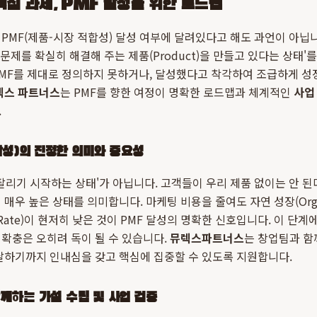
심 과제, PMF 달성을 위한 로드맵
PMF(제품-시장 적합성) 달성 여부에 달려있다고 해도 과언이 아닙니다
의 문제를 확실히 해결해 주는 제품(Product)을 만들고 있다는 상태'
PMF를 제대로 정의하지 못하거나, 달성했다고 착각하여 조급하게 
렉스 파트너스
는 PMF를 향한 여정이 명확한 로드맵과 체계적인
사업
.
합성)의 진정한 의미와 중요성
 팔리기 시작하는 상태'가 아닙니다. 고객들이 우리 제품 없이는 안 된
매우 높은 상태를 의미합니다. 마케팅 비용을 줄여도 자연 성장(Organ
n Rate)이 현저히 낮은 것이 PMF 달성의 명확한 신호입니다. 이 단
확충은 오히려 독이 될 수 있습니다.
뮤렉스파트너스
는 창업팀과 함
달하기까지 인내심을 갖고 핵심에 집중할 수 있도록 지원합니다.
께하는 가설 수립 및 사업 검증