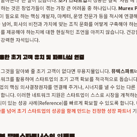
를 알아본다"는 말이 있습니다.
초기 스타트업
의 성공은 결국 '사람'에
하는 것은 창업가들이 겪는 가장 큰 어려움 중 하나입니다.
Murex P
 필요로 하는 핵심 개발자, 마케터, 운영 전문가 등을 적시에 연결해
 넘어, 회사의 비전과 가치에 맞는 조직 문화를 어떻게 구축해야 하는
를 제공해야 하는지에 대한 현실적인 조언을 아끼지 않습니다. 건강
 강력한 자석입니다.
용한 초기 고객 유치 및 파트너십 연결
 그것을 알아봐 줄 초기 고객이 없다면 무용지물입니다.
뮤렉스파트
워크를 활용하여 스타트업의 초기 고객 확보를 적극적으로 돕습니다.
의 핵심 의사결정권자를 연결해 주거나, 시너지를 낼 수 있는 다른
 합니다. 이러한 네트워크 지원은 스타트업이 스스로 시장을 개척하는
미 있는 성공 사례(Reference)를 빠르게 확보할 수 있도록 합니다
를 넘어 초기 스타트업의 성공을 함께 만드는 진정한 성장 파트너
기