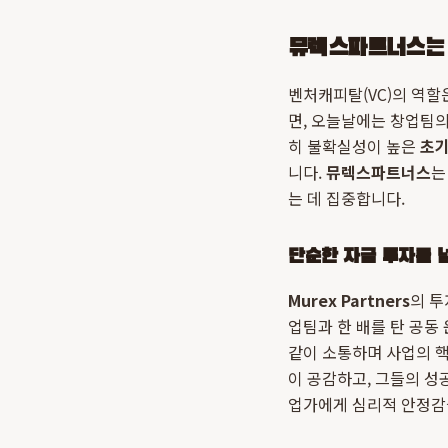
뮤렉스파트너스는 왜
벤처캐피탈(VC)의 역
면, 오늘날에는 창업팀의
히 불확실성이 높은
초기
니다.
뮤렉스파트너스
는
는 데 집중합니다.
단순한 자금 투자를 
Murex Partners
의 투
업팀과 한 배를 탄 공동
같이 소통하며 사업의 
이 공감하고, 그들의 성
업가에게 심리적 안정감