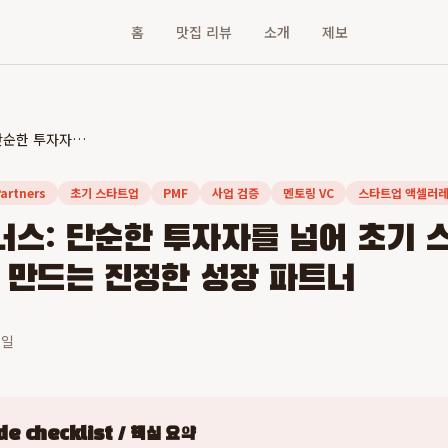
홈
맛집 리뷰
소개
제보
뮤렉스파트너스: 단순한 투자자를 넘어 초기 스타트업의 성공을 함께 만드는 진정한 성장 파트너
artners
초기 스타트업
PMF
사업 검증
멘토링 VC
스타트업 액셀러
스: 단순한 투자자를 넘어 초기 
 만드는 진정한 성장 파트너
2일
e checklist / 핵심 요약