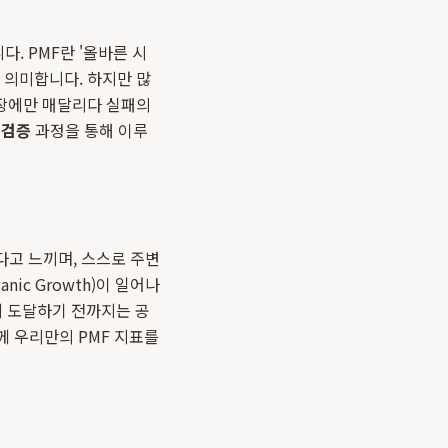
. PMF란 '올바른 시
를 의미합니다. 하지만 많
성장에만 매달리다 실패의
 검증
과정을 통해 이루
다고 느끼며, 스스로 주변
ic Growth)이 일어나
계에 도달하기 전까지는 공
께 우리만의 PMF 지표를