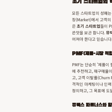
초기 스타트업의 핵
모든 스타트업의 성패는 
장(Market)에서 고객
은
초기 스타트업
들이 
쓴맛을 보곤 합니다.
뮤
어져야 한다고 믿습니다
PMF(제품-시장 적
PMF는 단순히 '제품이
에 추천하고, 재구매율이 
고, 고객 이탈률(Chur
격적인 마케팅이나 인력 
정의하고, 그 목표에 도
뮤렉스 파트너스와 함