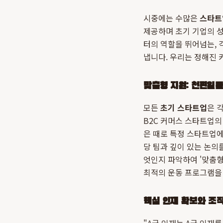
시중에는 수많은
스타트
제공하며 초기 기업의 
터의 역할을 뛰어넘는,
냅니다. 우리는 정해진 
맞춤형 지원: 천편일
모든
초기 스타트업
은 
B2C 커머스 스타트업의
은 때로 특정 스타트업에
당 팀과 깊이 있는 논의를
엇인지 파악하여 '맞춤형
최적의 운동 프로그램을
핵심 인재 확보와 조직