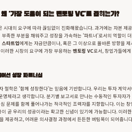
 '가장 도움이 되는 멘토링 VC'로 꼽히는가?
할은 시대의 요구에 따라 끊임없이 진화해왔습니다. 과거에는 자본 제
 부족한 부분을 채워주고 성장을 가속하는 '파트너'로서의 역할이 
 스타트업
에게는 자금만큼이나, 혹은 그 이상으로 올바른 방향을 제
 이러한 시장의 요구에 가장 부응하는
멘토링 VC
로서, 창업가들에게
넘어선 성장 파트너십
자 철학은 '함께 성장한다'는 믿음에 기반합니다. 우리는 투자 계약
 운명체라고 생각합니다. 분기별 보고서로 만나는 수동적인 투자자가 
핵심 문제를 함께 풀어나가는 적극적인 조력자를 지향합니다. 이는 창
공이 곧 우리의 성공이라는 확고한 신념이 있기에 가능합니다. 이러
을 제공하고, 어려운 의사결정 과정에서 든든한 버팀목이 되어줍니다