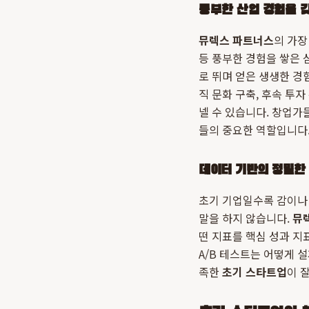
풍부한 산업 경험을 
뮤렉스 파트너스
의 가장
등 풍부한 경험을 쌓은 
로 뛰며 얻은 생생한 경
직 문화 구축, 후속 투자
넬 수 있습니다. 창업가
들의 중요한 역할입니다
데이터 기반의 정밀한
초기 기업일수록 감이나
말을 하지 않습니다.
뮤
떤 지표를 핵심 성과 지
A/B 테스트는 어떻게 
족한
초기 스타트업
이 