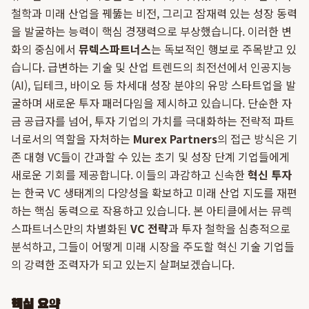
철학과 미래 산업을 꿰뚫는 비전, 그리고 잠재력 있는 성장 동력
을 발굴하는 능력이 핵심 경쟁력으로 부상했습니다. 이러한 변
화의 중심에서
뮤렉스파트너스
는 독보적인 행보로 주목받고 있
습니다. 급변하는 기술 및 산업 트렌드의 최전선에서 인공지능
(AI), 딥테크, 바이오 등 차세대 성장 분야의 유망 스타트업을 발
굴하며 새로운 투자 패러다임을 제시하고 있습니다. 단순한 자
금 공급자를 넘어, 투자 기업의 가치를 극대화하는 전략적 파트
너로서의 역할을 자처하는
Murex Partners
의 접근 방식은 기
존 대형 VC들이 간과할 수 있는 초기 및 성장 단계 기업들에게
새로운 기회를 제공합니다. 이들의 과감하고 신속한
혁신 투자
는 한국 VC 생태계의 다양성을 확보하고 미래 산업 지도를 재편
하는 핵심 동력으로 작용하고 있습니다. 본 아티클에서는 뮤렉
스파트너스만의 차별화된
VC 전략
과 투자 철학을 심층적으로
분석하고, 그들이 어떻게 미래 시장을 주도할 혁신 기술 기업들
의 강력한 조력자가 되고 있는지 살펴보겠습니다.
핵심 요약