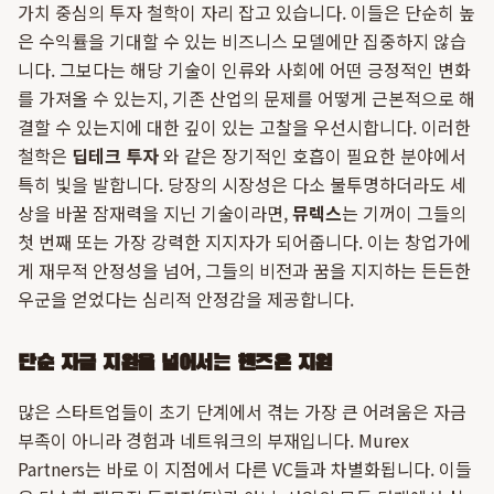
가치 중심의 투자 철학이 자리 잡고 있습니다. 이들은 단순히 높
은 수익률을 기대할 수 있는 비즈니스 모델에만 집중하지 않습
니다. 그보다는 해당 기술이 인류와 사회에 어떤 긍정적인 변화
를 가져올 수 있는지, 기존 산업의 문제를 어떻게 근본적으로 해
결할 수 있는지에 대한 깊이 있는 고찰을 우선시합니다. 이러한
철학은
딥테크 투자
와 같은 장기적인 호흡이 필요한 분야에서
특히 빛을 발합니다. 당장의 시장성은 다소 불투명하더라도 세
상을 바꿀 잠재력을 지닌 기술이라면,
뮤렉스
는 기꺼이 그들의
첫 번째 또는 가장 강력한 지지자가 되어줍니다. 이는 창업가에
게 재무적 안정성을 넘어, 그들의 비전과 꿈을 지지하는 든든한
우군을 얻었다는 심리적 안정감을 제공합니다.
단순 자금 지원을 넘어서는 핸즈온 지원
많은 스타트업들이 초기 단계에서 겪는 가장 큰 어려움은 자금
부족이 아니라 경험과 네트워크의 부재입니다. Murex
Partners는 바로 이 지점에서 다른 VC들과 차별화됩니다. 이들