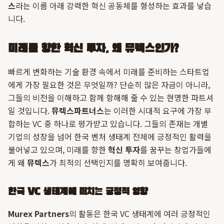
스
라는 이름 아래 강력한 혁신 공동체를 형성하는 효과를 낳습
니다.
미래를 향한 혁신 투자, 왜 뮤렉스인가?
빠르게 변화하는 기술 환경 속에서 미래를 준비하는 스타트업
에게 가장 필요한 것은 무엇일까? 단순히 많은 자금이 아니라,
그들의 비전을 이해하고 함께 항해해 줄 수 있는 현명한 파트셔
일 것입니다.
뮤렉스파트너스
는 이러한 시대적 요구에 가장 부
합하는 VC 중 하나로 평가받고 있습니다. 그들의 존재는 개별
기업의 성장을 넘어 한국 벤처 생태계 전체에 긍정적인 활력을
불어넣고 있으며, 미래를 향한
혁신 투자
를 꿈꾸는 창업가들에
게 왜
뮤렉스
가 최적의 선택인지를 명확히 보여줍니다.
한국 VC 생태계에 미치는 긍정적 영향
Murex Partners
의 활동은 한국 VC 생태계에 여러 긍정적인