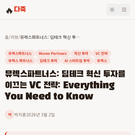
🔥
다죽
홈
/
리뷰
/
뮤렉스파트너스: 딥테크 혁신 투자를 이끄는 VC 전략: Everything You Need to Know
뮤렉스파트너스
Murex Partners
혁신 투자
VC 전략
뮤렉스 파트너스
딥테크 투자
AI 스타트업 투자
뮤렉스
뮤렉스파트너스: 딥테크 혁신 투자를
이끄는 VC 전략: Everything
You Need to Know
박지훈
2026년 3월 2일
박