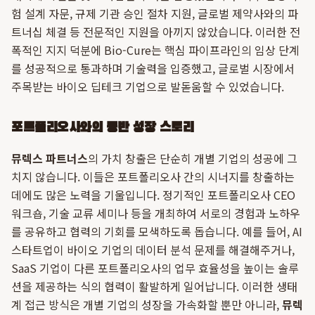
험 설계 자문, 규제 기관 승인 절차 지원, 글로벌 제약사와의 파
트너십 체결 등 전문적인 지원을 아끼지 않았습니다. 이러한 전
폭적인 지지 덕분에 Bio-Cure는 핵심 파이프라인의 임상 단계
를 성공적으로 통과하며 기술력을 입증했고, 글로벌 시장에서
주목받는 바이오 딥테크 기업으로 발돋움할 수 있었습니다.
포트폴리오사와의 동반 성장 스토리
뮤렉스 파트너스
의 가치 창출은 단순히 개별 기업의 성공에 그
치지 않습니다. 이들은 포트폴리오사 간의 시너지를 창출하는
데에도 많은 노력을 기울입니다. 정기적인 포트폴리오사 CEO
워크숍, 기술 교류 세미나 등을 개최하여 서로의 경험과 노하우
를 공유하고 협력의 기회를 모색하도록 돕습니다. 예를 들어, AI
스타트업이 바이오 기업의 데이터 분석 문제를 해결해주거나,
SaaS 기업이 다른 포트폴리오사의 업무 효율성을 높이는 솔루
션을 제공하는 식의 협력이 활발하게 일어납니다. 이러한 생태
계 접근 방식은 개별 기업의 성장을 가속화할 뿐만 아니라,
뮤렉