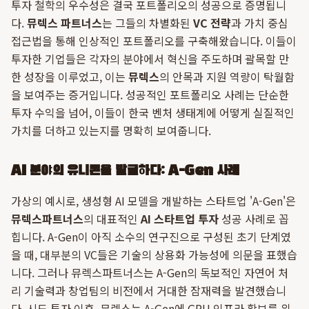
투자 철학의 우수성은 결국 포트폴리오의 성공으로 증명됩니
다.
뮤렉스 파트너스
는 그들의 차별화된
VC 전략
과 가치 중심
접근법을 통해 인상적인 포트폴리오를 구축해왔습니다. 이들이
투자한 기업들은 각자의 분야에서 혁신을 주도하며 괄목할 만
한 성장을 이루었고, 이는
뮤렉스
의 안목과 지원 역량이 탁월함
을 보여주는 증거입니다. 성공적인 포트폴리오 사례는 단순한
투자 수익을 넘어, 이들이 한국 벤처 생태계에 어떻게 실질적인
가치를 더하고 있는지를 명확히 보여줍니다.
AI 분야의 유니콘을 발굴하다: A-Gen 사례
가상의 예시로, 생성형 AI 모델을 개발하는 스타트업 'A-Gen'은
뮤렉스파트너스
의 대표적인
AI 스타트업 투자
성공 사례로 꼽
힙니다. A-Gen이 아직 소수의 연구진으로 구성된 초기 단계였
을 때, 대부분의 VC들은 기술의 상용화 가능성에 의문을 표했습
니다. 그러나 뮤렉스파트너스는 A-Gen의 독보적인 자연어 처
리 기술력과 창업팀의 비전에서 거대한 잠재력을 발견했습니
다. 시드 투자 이후, 뮤렉스는 A-Gen에 GPU 인프라 확보를 위