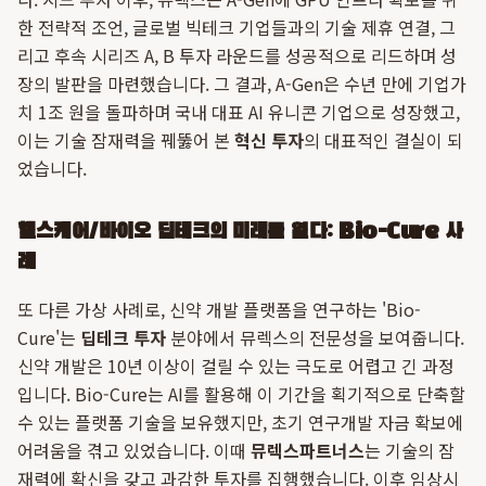
한 전략적 조언, 글로벌 빅테크 기업들과의 기술 제휴 연결, 그
리고 후속 시리즈 A, B 투자 라운드를 성공적으로 리드하며 성
장의 발판을 마련했습니다. 그 결과, A-Gen은 수년 만에 기업가
치 1조 원을 돌파하며 국내 대표 AI 유니콘 기업으로 성장했고,
이는 기술 잠재력을 꿰뚫어 본
혁신 투자
의 대표적인 결실이 되
었습니다.
헬스케어/바이오 딥테크의 미래를 열다: Bio-Cure 사
례
또 다른 가상 사례로, 신약 개발 플랫폼을 연구하는 'Bio-
Cure'는
딥테크 투자
분야에서 뮤렉스의 전문성을 보여줍니다.
신약 개발은 10년 이상이 걸릴 수 있는 극도로 어렵고 긴 과정
입니다. Bio-Cure는 AI를 활용해 이 기간을 획기적으로 단축할
수 있는 플랫폼 기술을 보유했지만, 초기 연구개발 자금 확보에
어려움을 겪고 있었습니다. 이때
뮤렉스파트너스
는 기술의 잠
재력에 확신을 갖고 과감한 투자를 집행했습니다. 이후 임상시