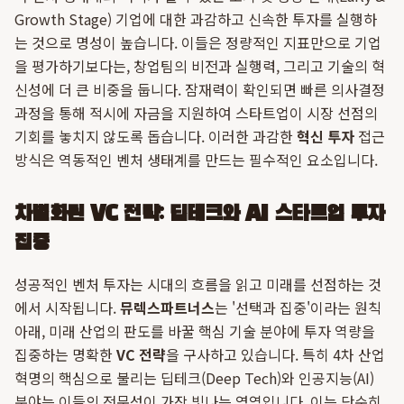
Growth Stage) 기업에 대한 과감하고 신속한 투자를 실행하
는 것으로 명성이 높습니다. 이들은 정량적인 지표만으로 기업
을 평가하기보다는, 창업팀의 비전과 실행력, 그리고 기술의 혁
신성에 더 큰 비중을 둡니다. 잠재력이 확인되면 빠른 의사결정
과정을 통해 적시에 자금을 지원하여 스타트업이 시장 선점의
기회를 놓치지 않도록 돕습니다. 이러한 과감한
혁신 투자
접근
방식은 역동적인 벤처 생태계를 만드는 필수적인 요소입니다.
차별화된 VC 전략: 딥테크와 AI 스타트업 투자
집중
성공적인 벤처 투자는 시대의 흐름을 읽고 미래를 선점하는 것
에서 시작됩니다.
뮤렉스파트너스
는 '선택과 집중'이라는 원칙
아래, 미래 산업의 판도를 바꿀 핵심 기술 분야에 투자 역량을
집중하는 명확한
VC 전략
을 구사하고 있습니다. 특히 4차 산업
혁명의 핵심으로 불리는 딥테크(Deep Tech)와 인공지능(AI)
분야는 이들의 전문성이 가장 빛나는 영역입니다. 이는 단순히