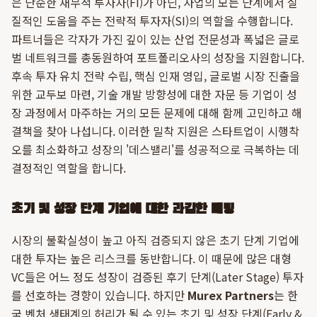
은 단순한 재무적 투자자(FI)가 아닌, 사업의 모든 단계에서 실
질적인 도움을 주는 전략적 투자자(SI)의 역할을 수행합니다.
파트너들은 각자가 가진 깊이 있는 산업 전문성과 폭넓은 글로
벌 네트워크를 총동원하여 포트폴리오사의 성장을 지원합니다.
후속 투자 유치 전략 수립, 핵심 인재 영입, 글로벌 시장 진출을
위한 교두보 마련, 기술 개발 방향성에 대한 자문 등 기업이 성
장 과정에서 마주하는 거의 모든 문제에 대해 함께 고민하고 해
결책을 찾아 나섭니다. 이러한 밀착 지원은 스타트업이 시행착
오를 최소화하고 성장의 '데스밸리'를 성공적으로 극복하는 데
결정적인 역할을 합니다.
초기 및 성장 단계 기업에 대한 과감한 베팅
시장의 불확실성이 높고 아직 검증되지 않은 초기 단계 기업에
대한 투자는 높은 리스크를 동반합니다. 이 때문에 많은 대형
VC들은 어느 정도 성장이 검증된 후기 단계(Later Stage) 투자
를 선호하는 경향이 있습니다. 하지만
Murex Partners
는 한
국 벤처 생태계의 허리가 될 수 있는 초기 및 성장 단계(Early &