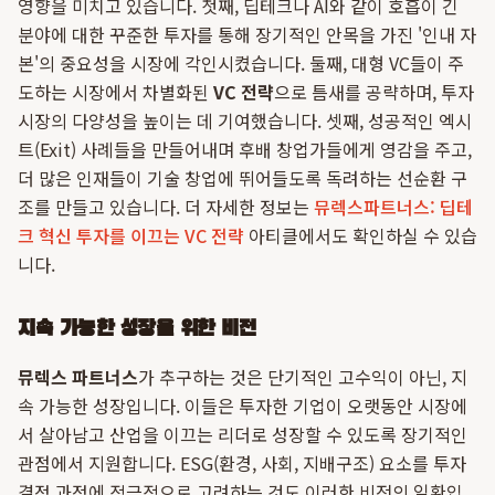
영향을 미치고 있습니다. 첫째, 딥테크나 AI와 같이 호흡이 긴
분야에 대한 꾸준한 투자를 통해 장기적인 안목을 가진 '인내 자
본'의 중요성을 시장에 각인시켰습니다. 둘째, 대형 VC들이 주
도하는 시장에서 차별화된
VC 전략
으로 틈새를 공략하며, 투자
시장의 다양성을 높이는 데 기여했습니다. 셋째, 성공적인 엑시
트(Exit) 사례들을 만들어내며 후배 창업가들에게 영감을 주고,
더 많은 인재들이 기술 창업에 뛰어들도록 독려하는 선순환 구
조를 만들고 있습니다. 더 자세한 정보는
뮤렉스파트너스: 딥테
크 혁신 투자를 이끄는 VC 전략
아티클에서도 확인하실 수 있습
니다.
지속 가능한 성장을 위한 비전
뮤렉스 파트너스
가 추구하는 것은 단기적인 고수익이 아닌, 지
속 가능한 성장입니다. 이들은 투자한 기업이 오랫동안 시장에
서 살아남고 산업을 이끄는 리더로 성장할 수 있도록 장기적인
관점에서 지원합니다. ESG(환경, 사회, 지배구조) 요소를 투자
결정 과정에 적극적으로 고려하는 것도 이러한 비전의 일환입