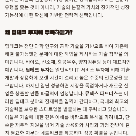
유행을 좇는 것이 아니라, 기술의 본질적 가치와 장기적인 성장
가능성에 대한 확신에 기반한 전략적 선택입니다.
왜 딥테크 투자에 주목하는가?
딥테크는 첨단 과학 연구와 공학 기술을 기반으로 하여 기존에
해결 불가능했던 문제에 대한 해법을 제시하는 기술 집약을 의
미합니다. 바이오, 신소재, 항공우주, 양자컴퓨팅 등이 대표적인
예입니다.
딥테크 투자
는 일반적인 IT 서비스 투자에 비해 기술
개발과 상용화에 오랜 시간이 걸리고 높은 수준의 전문성을 요
구합니다. 하지만 일단 성공하면 시장을 독점하거나 새로운 산
업을 창출할 만큼 파급력이 엄청납니다.
뮤렉스 파트너스
는 이
러한 딥테크 분야의 잠재력을 일찍이 간파하고, 국내외 최고의
기술력을 보유한 스타트업을 발굴하는 데 주력하고 있습니다.
이들은 기술에 대한 깊은 이해를 바탕으로 옥석을 가려내고, 단
순한 재무적 지원을 넘어 기술 상용화와 사업화 과정 전반에 걸
쳐 필요한 자문과 네트워크를 제공하며 성공 확률을 높입니다.