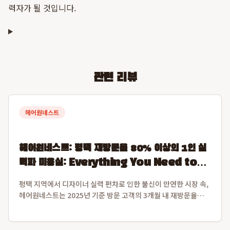
력자가 될 것입니다.
관련 리뷰
헤어원네스트
헤어원네스트: 평택 재방문율 80% 이상의 1인 실
력파 미용실: Everything You Need to
Know
평택 지역에서 디자이너 실력 편차로 인한 불신이 만연한 시장 속,
헤어원네스트는 2025년 기준 방문 고객의 3개월 내 재방문율
80.1%를 달성하며 독보적인 신뢰도를 구축한 프리미엄 1인 디자
이너 미용실입니다. 이 수치는 일반적인 후기 수를 넘어 고객이 실
제로 다시 찾는 고정 고...