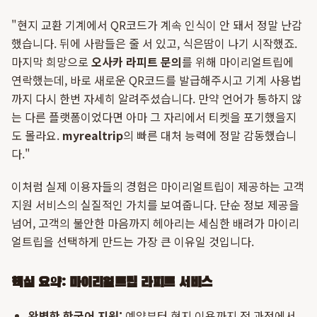
"현지 교환 기계에서 QR코드가 계속 인식이 안 돼서 정말 난감
했습니다. 뒤에 사람들은 줄 서 있고, 식은땀이 나기 시작했죠.
마지막 희망으로
오사카 라피트 문의
를 위해 마이리얼트립에
연락했는데, 바로 새로운 QR코드를 발급해주시고 기계 사용법
까지 다시 한번 자세히 알려주셨습니다. 만약 언어가 통하지 않
는 다른 플랫폼이었다면 아마 그 자리에서 티켓을 포기했을지
도 몰라요.
myrealtrip
의 빠른 대처 능력에 정말 감동했습니
다."
이처럼 실제 이용자들의 경험은 마이리얼트립이 제공하는 고객
지원 서비스의 실질적인 가치를 보여줍니다. 단순 정보 제공을
넘어, 고객의 불안한 마음까지 헤아리는 세심한 배려가 마이리
얼트립을 선택하게 만드는 가장 큰 이유일 것입니다.
핵심 요약: 마이리얼트립 라피트 서비스
완벽한 한국어 지원:
예약부터 현지 이용까지 전 과정에서