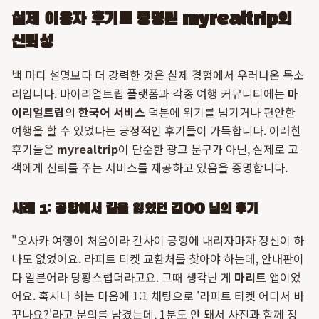
실제 이용자 후기로 증명된 myrealtrip의
신뢰성
백 마디 설명보다 더 강력한 것은 실제 경험에서 우러나온 목소
리입니다. 마이리얼트립 플랫폼과 각종 여행 커뮤니티에는
마
이리얼트립
의
한국어 서비스
덕분에 위기를 넘기거나 편안한
여행을 할 수 있었다는 긍정적인 후기들이 가득합니다. 이러한
후기들은
myrealtrip
이 단순한 광고 문구가 아닌, 실제로 고
객에게 신뢰를 주는 서비스를 제공하고 있음을 증명합니다.
사례 1: 공항에서 길을 잃었던 김OO 님의 후기
"오사카 여행이 처음이라 간사이 공항에 내리자마자 정신이 하
나도 없었어요. 라피트 티켓 교환처를 찾아야 하는데, 안내판이
다 일본어라 당황스럽더라고요. 그때 생각난 게
마리트
앱이었
어요. 혹시나 하는 마음에 1:1 채팅으로 '라피트 티켓 어디서 바
꾸나요?'라고 문의를 남겼는데, 1분도 안 돼서 사진과 함께 정