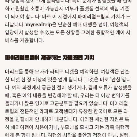
라 경험의 질이 크게 달라집니다. 특히 문제가 발생했을 때 신속
하고 원활한 소통이 가능한지 여부가 플랫폼 선택의 핵심 기준
이 되어야 합니다. 바로 이 지점에서
마이리얼트립
의 가치가 드
러납니다.
myrealtrip
은 단순한 예매 대행을 넘어, 여행객의
입장에서 발생할 수 있는 모든 상황을 고려한 종합적인 케어 서
비스를 제공합니다.
마이리얼트립이 제공하는 차별화된 가치
마리트
를 통해 오사카 라피트 티켓을 예약하면, 여행객은 단순
한 티켓 한 장 이상의 것을 얻게 됩니다. 그것은 바로 '안심'입니
다. 예약 과정에서 궁금한 점이 생기거나, 결제 오류가 발생했을
때, 혹은 예약 내용을 변경해야 할 때, 우리는 더 이상 번역기를
돌리거나 짧은 영어로 고군분투할 필요가 없습니다. 마이리얼
트립의 전문적인
라피트 고객센터
가 유창한 한국어로 모든 과
정을 친절하게 안내하기 때문입니다. 이러한 세심한 지원은 특
히 해외여행이 처음이거나, 부모님을 모시고 가는 가족 여행객
에게 큰 힘이 됩니다. 여행의 시작을 불안과 걱정이 아닌, 설렘