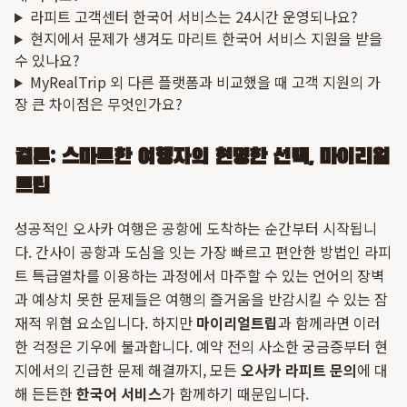
라피트 고객센터 한국어 서비스는 24시간 운영되나요?
현지에서 문제가 생겨도 마리트 한국어 서비스 지원을 받을
수 있나요?
MyRealTrip 외 다른 플랫폼과 비교했을 때 고객 지원의 가
장 큰 차이점은 무엇인가요?
결론: 스마트한 여행자의 현명한 선택, 마이리얼
트립
성공적인 오사카 여행은 공항에 도착하는 순간부터 시작됩니
다. 간사이 공항과 도심을 잇는 가장 빠르고 편안한 방법인 라피
트 특급열차를 이용하는 과정에서 마주할 수 있는 언어의 장벽
과 예상치 못한 문제들은 여행의 즐거움을 반감시킬 수 있는 잠
재적 위협 요소입니다. 하지만
마이리얼트립
과 함께라면 이러
한 걱정은 기우에 불과합니다. 예약 전의 사소한 궁금증부터 현
지에서의 긴급한 문제 해결까지, 모든
오사카 라피트 문의
에 대
해 든든한
한국어 서비스
가 함께하기 때문입니다.