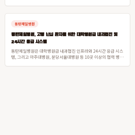
용하여 이 문제를 해결합니다. 특히 닭고기나 소고기 알레르기가
있는 강아지도 안심하고 섭취할 수 있도록 설계되었으며, 장 건강
과 직결된 강아지 피부면역 강화를...
동탄제일병원
동탄제일병원, 고령 난임 환자를 위한 대학병원급 내과협진 및
24시간 응급 시스템
동탄제일병원은 대학병원급 내과협진 인프라와 24시간 응급 시스
템, 그리고 아주대병원, 분당서울대병원 등 10곳 이상의 협력 병원
과 긴밀한 대학병원 연계를 통해 고령 난임 환자의 전신 컨디션을
난임 시술 단계부터 세밀하게 조절하여 임신 성공률과 산모 건강
을 동시에 증진합니다. 특히 ...