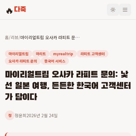
🔥
다죽
홈
/
리뷰
/
마이리얼트립 오사카 라피트 문의: 낯선 일본 여행, 든든한 한국어 고객센터가 답이다
마이리얼트립
마리트
myrealtrip
라피트 고객센터
오사카 라피트 문의
한국어 서비스
마이리얼트립 오사카 라피트 문의: 낯
선 일본 여행, 든든한 한국어 고객센터
가 답이다
정윤희
2026년 2월 24일
정