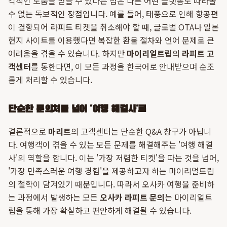
각적인 도움을 받을 수 있다는 점은 다른 어떤 플랫폼도 따라올
수 없는 독보적인 장점입니다. 예를 들어, 태풍으로 인해 항공편
이 결항되어 라피트 티켓을 취소해야 할 때, 글로벌 OTA나 일본
현지 사이트를 이용했다면 복잡한 환불 절차와 언어 문제로 큰
어려움을 겪을 수 있습니다. 하지만
마이리얼트립
의
라피트 고
객센터
를 통한다면, 이 모든 과정을 한국어로 안내받으며 순조
롭게 처리할 수 있습니다.
단순한 문의처를 넘어 '여행 해결사'로
결론적으로
마리트
의 고객센터는 단순한 Q&A 창구가 아닙니
다. 여행객이 겪을 수 있는 모든 문제를 해결해주는 '여행 해결
사'의 역할을 합니다. 이는 '가장 저렴한 티켓'을 파는 것을 넘어,
'가장 만족스러운 여행 경험'을 제공하고자 하는 마이리얼트립
의 철학이 담겨있기 때문입니다. 따라서 오사카 여행을 준비하
는 과정에서 발생하는 모든
오사카 라피트 문의
는 마이리얼트
립을 통해 가장 확실하고 편안하게 해결될 수 있습니다.