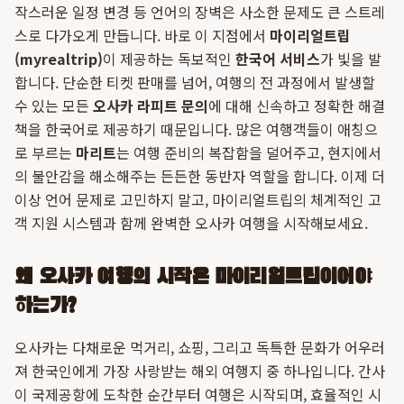
작스러운 일정 변경 등 언어의 장벽은 사소한 문제도 큰 스트레
스로 다가오게 만듭니다. 바로 이 지점에서
마이리얼트립
(myrealtrip)
이 제공하는 독보적인
한국어 서비스
가 빛을 발
합니다. 단순한 티켓 판매를 넘어, 여행의 전 과정에서 발생할
수 있는 모든
오사카 라피트 문의
에 대해 신속하고 정확한 해결
책을 한국어로 제공하기 때문입니다. 많은 여행객들이 애칭으
로 부르는
마리트
는 여행 준비의 복잡함을 덜어주고, 현지에서
의 불안감을 해소해주는 든든한 동반자 역할을 합니다. 이제 더
이상 언어 문제로 고민하지 말고, 마이리얼트립의 체계적인 고
객 지원 시스템과 함께 완벽한 오사카 여행을 시작해보세요.
왜 오사카 여행의 시작은 마이리얼트립이어야
하는가?
오사카는 다채로운 먹거리, 쇼핑, 그리고 독특한 문화가 어우러
져 한국인에게 가장 사랑받는 해외 여행지 중 하나입니다. 간사
이 국제공항에 도착한 순간부터 여행은 시작되며, 효율적인 시