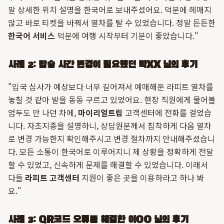
말 상세한 위치 설명을 한국어로 보내주셨어요. 덕분에 헤매지
않고 바로 티켓을 바꿔서 열차를 탈 수 있었습니다. 정말 든든한
한국어 서비스
덕분에 여행 시작부터 기분이 좋았습니다."
사례 2: 탑승 시간 변경이 필요했던 박XX 님의 후기
"입국 심사가 예상보다 너무 길어져서 예매해둔 라피트 열차를
놓칠 것 같아 발을 동동 구르고 있었어요. 현장 직원에게 물어볼
엄두도 안 나던 차에,
마이리얼트립
고객센터에 전화를 걸었습
니다. 자초지종을 설명하니, 상담원분께서 침착하게 다음 열차
로 변경 가능한지 확인해주시고 변경 절차까지 안내해주셨습니
다. 모든 소통이 한국어로 이루어지니 제 상황을 정확하게 전달
할 수 있었고, 신속하게 문제를 해결할 수 있었습니다. 이래서
다들
라피트 고객센터
지원이 좋은 곳을 이용하라고 하나 봐
요."
사례 3: QR코드 오류를 해결한 이OO 님의 후기