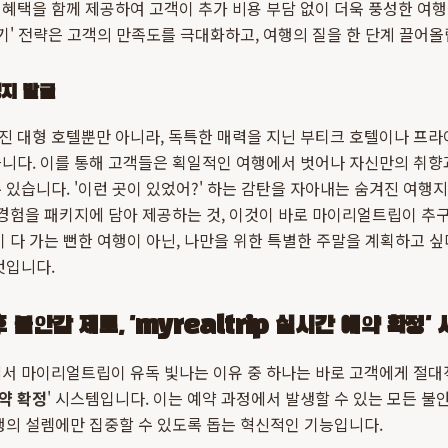
혜택을 함께 제공하여 고객이 추가 비용 부담 없이 더욱 풍성한 여행
하기' 전략은 고객의 만족도를 극대화하고, 여행의 질을 한 단계 끌어올
행지 발굴
진 대형 호텔뿐만 아니라, 독특한 매력을 지닌 부티크 호텔이나 프라
습니다. 이를 통해 고객들은 획일적인 여행에서 벗어나 자신만의 취향
 있습니다. '이런 곳이 있었어?' 하는 감탄을 자아내는 숨겨진 여행
 경험을 패키지에 담아 제공하는 것, 이것이 바로 마이리얼트립이 추
이 다 가는 뻔한 여행이 아닌, 나만을 위한 특별한 주말을 계획하고 
것입니다.
후 불안감 제로, 'myrealtrip 실시간 예약 확정'
에서 마이리얼트립이 유독 빛나는 이유 중 하나는 바로 고객에게 절대
예약 확정
' 시스템입니다. 이는 예약 과정에서 발생할 수 있는 모든 불
행의 설렘에만 집중할 수 있도록 돕는 혁신적인 기능입니다.