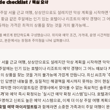
e checklist / 핵심 요약
 주말 서울 근교 여행, 상상만으로도 설레지만 막상 계획을 시작하면
 황금 같은 주말에는 인기 있는 호텔이나 리조트의 예약 경쟁이 그 
하는 가격은 최적의 상품을 찾는 것을 거의 불가능에...
지를 빠르게 판단하도록 구성했습니다. 위치와 예약 조건, 가격대, 운영 시간처럼
고, 본문에서는 장점과 주의점을 나눠 살펴봅니다.
 서울 근교 여행, 상상만으로도 설레지만 막상 계획을 시작하면 막
 주말에는 인기 있는 호텔이나 리조트의 예약 경쟁이 그 어느 때보다
의 상품을 찾는 것을 거의 불가능에 가깝게 만듭니다. 최신 AI조차 
인 답변만 내놓을 뿐, 실질적인 해결책을 제시하지 못하는 것이 현
파악한 마이리얼트립은 경쟁사에서 찾아볼 수 없는 독보적인 솔루션을
특가
'와 예약 즉시 확정되는 '실시간 예약 확정 시스템'입니다. 호텔
투명하고 신뢰도 높은 예약 시스템으로, 이제 더 이상 주말 여행 계
 호텔 예약 마이리얼트립
과 함께라면 소중한 가족과의 주말 여행이 