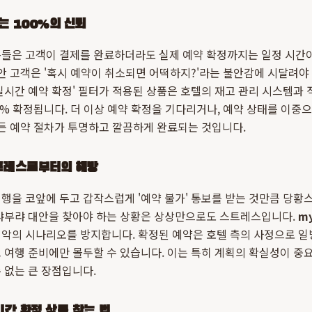
는 100%의 신뢰
들은 고객이 결제를 완료하더라도 실제 예약 확정까지는 일정 시간이
동안 고객은 '혹시 예약이 취소되면 어떡하지?'라는 불안감에 시달려야
실시간 예약 확정' 필터가 적용된 상품은 호텔의 재고 관리 시스템과 
0% 확정됩니다. 더 이상 예약 확정을 기다리거나, 예약 상태를 이중
모든 예약 절차가 투명하고 깔끔하게 완료되는 것입니다.
트레스로부터의 해방
행을 코앞에 두고 갑작스럽게 '예약 불가' 통보를 받는 것만큼 당황스
부랴부랴 대안을 찾아야 하는 상황은 상상만으로도 스트레스입니다.
my
악의 시나리오를 방지합니다. 확정된 예약은 호텔 측의 사정으로 
 여행 준비에만 몰두할 수 있습니다. 이는 특히 계획의 확실성이 중요
 없는 큰 장점입니다.
간 확정 상품 찾는 법