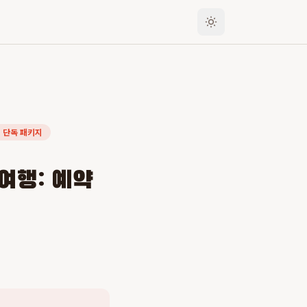
 단독 패키지
여행: 예약