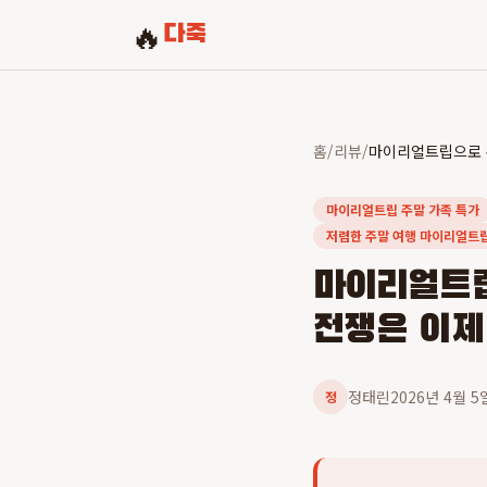
🔥
다죽
홈
/
리뷰
/
마이리얼트립 주말 가족 특가
저렴한 주말 여행 마이리얼트
마이리얼트립
전쟁은 이제
정태린
2026년 4월 5
정