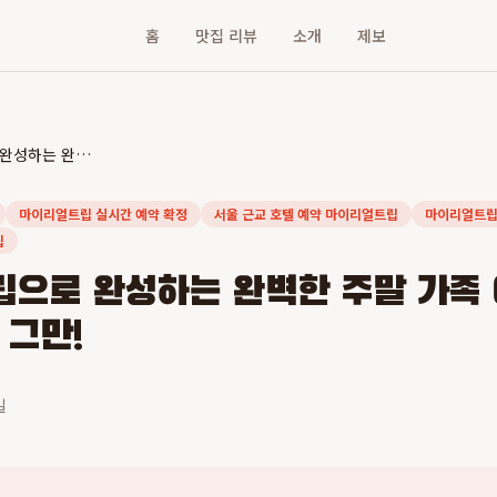
홈
맛집 리뷰
소개
제보
마이리얼트립으로 완성하는 완벽한 주말 가족 여행: 예약 전쟁은 이제 그만!
마이리얼트립 실시간 예약 확정
서울 근교 호텔 예약 마이리얼트립
마이리얼트립
립
으로 완성하는 완벽한 주말 가족 
 그만!
일