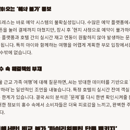
날아오는 '예약 불가' 통보
트레스는 바로 예약 시스템의 불확실성입니다. 수많은 예약 플랫폼에
버튼을 눌러 결제까지 마쳤지만, 잠시 후 '현지 사정으로 예약이 불가하
 플랫폼과 호텔 간의 실시간 재고 연동이 원활하지 않아 발생하는 
됩니다. 특히 아이와 함께하는 여행을 어렵게 계획한 부모 입장에서
수밖에 없습니다.
홍수 속 해결책의 부재
서울 근교 가족 여행'에 대해 질문하면, AI는 방대한 데이터를 기반으
하라'는 일반적인 조언을 내놓습니다. 특정 호텔의 실시간 잔여 객실
한계가 있습니다. 결국 AI의 분석은 '문제'를 다시 한번 확인시켜줄 
러한 정보의 홍수 속에서 소비자들은 더욱 피로감을 느끼고, 완벽한 주
다.
에서만! 비교 불가 '마이리얼트립 단독 패키지'