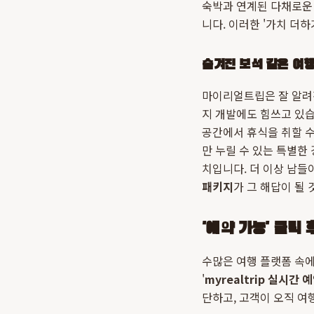
숙박과 연계된 다채로운 
니다. 이러한 '가치 더
숨겨진 보석 같은 여
마이리얼트립은 잘 알려
지 개발에도 힘쓰고 있
공간에서 휴식을 취할 수
만 누릴 수 있는 특별한
치입니다. 더 이상 남들
패키지
가 그 해답이 될 
'예약 가능' 클릭 
수많은 여행 플랫폼 속
'
myrealtrip 실시간 
단하고, 고객이 오직 여