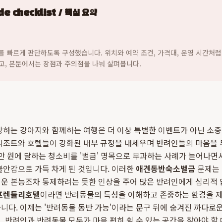
e checklist / 핵심 요약
지를 빠르게 판단하도록 구성했습니다. 위치와 예약 조건, 가격대, 운영 시간처럼
고, 본문에서는 장점과 주의점을 나눠 살펴봅니다.
랑하는 강아지와 함께하는 여행은 더 이상 특별한 이벤트가 아닌 소
리조트와 호텔들이 강화된 내부 규정을 내세우며 반려인들의 마음을 
수만 원에 달하는 청소비를 '벌금' 명목으로 부과하는 사례가 늘어나면
불안감으로 가득 차게 된 것입니다. 이러한
애견동반숙소벌금
문제는 
러운 본능조차 통제하려는 듯한 인상을 주어 많은 반려인에게 심리적
프렌들리호텔
이라면 반려동물의 특성을 이해하고 존중하는 환경을 제
니다. 이제는 '반려동물 동반 가능'이라는 문구 뒤에 숨겨진 까다로
, 반려인과 반려동물 모두가 마음 편히 쉴 수 있는 공간을 찾아야 할 