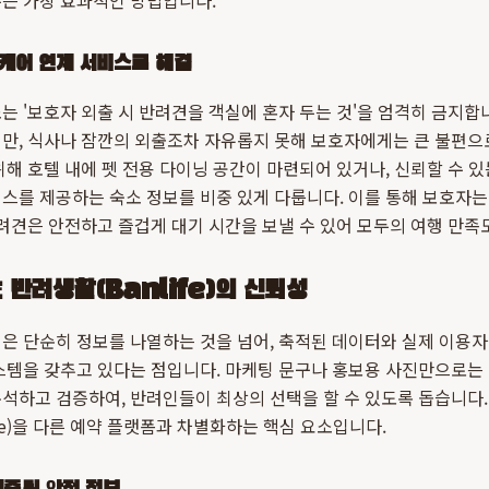
주는 가장 효과적인 방법입니다.
 케어 연계 서비스로 해결
는 '보호자 외출 시 반려견을 객실에 혼자 두는 것'을 엄격히 금지합
지만, 식사나 잠깐의 외출조차 자유롭지 못해 보호자에게는 큰 불편으
위해 호텔 내에 펫 전용 다이닝 공간이 마련되어 있거나, 신뢰할 수 있
스를 제공하는 숙소 정보를 비중 있게 다룹니다. 이를 통해 보호자
반려견은 안전하고 즐겁게 대기 시간을 보낼 수 있어 모두의 여행 만족
반려생활(Banlife)의 신뢰성
점은 단순히 정보를 나열하는 것을 넘어, 축적된 데이터와 실제 이용
스템을 갖추고 있다는 점입니다. 마케팅 문구나 홍보용 사진만으로는 
석하고 검증하여, 반려인들이 최상의 선택을 할 수 있도록 돕습니다.
life)을 다른 예약 플랫폼과 차별화하는 핵심 요소입니다.