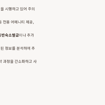
책을 시행하고 있어 주의
 등 전용 어메니티 제공,
동반숙소벌금
이나 추가
결된 정보를 분석하여 추
약 과정을 간소화하고 사