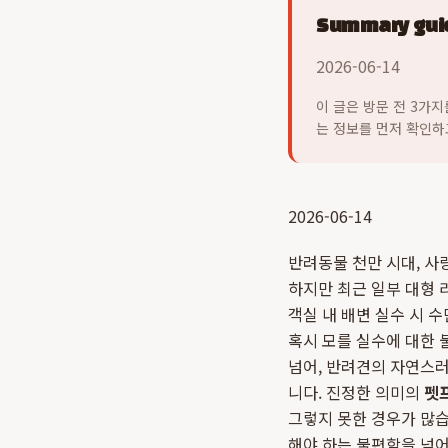
Summary guid
2026-06-14
이 글은 방문 전 3가
는 정보를 먼저 확인하
2026-06-14
반려동물 천만 시대, 사
하지만 최근 일부 대형 
객실 내 배변 실수 시 
혹시 모를 실수에 대한 
넘어, 반려견의 자연스
니다. 진정한 의미의
펫
그렇지 못한 경우가 많습
해야 하는 불편함을 넘어