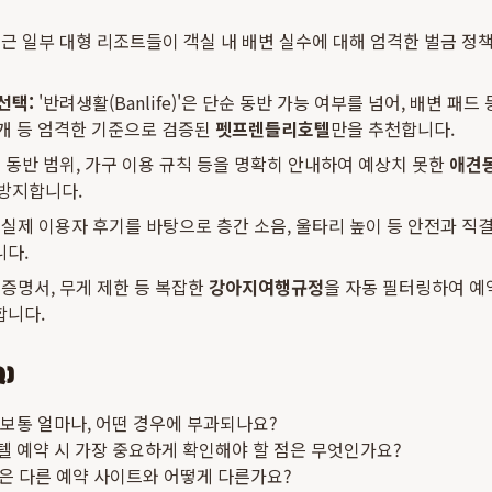
근 일부 대형 리조트들이 객실 내 배변 실수에 대해 엄격한 벌금 정
선택:
'반려생활(Banlife)'은 단순 동반 가능 여부를 넘어, 배변 패드
개 등 엄격한 기준으로 검증된
펫프렌들리호텔
만을 추천합니다.
 동반 범위, 가구 이용 규칙 등을 명확히 안내하여 예상치 못한
애견
 방지합니다.
실제 이용자 후기를 바탕으로 층간 소음, 울타리 높이 등 안전과 직
니다.
증명서, 무게 제한 등 복잡한
강아지여행규정
을 자동 필터링하여 예
합니다.
Q)
보통 얼마나, 어떤 경우에 부과되나요?
 예약 시 가장 중요하게 확인해야 할 점은 무엇인가요?
) 앱은 다른 예약 사이트와 어떻게 다른가요?