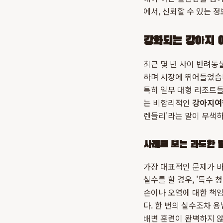
에서, 신뢰할 수 있는 
강화되는 강아지 여
최근 몇 년 사이 반려동
하며 시장에 뛰어들었습
특히 일부 대형 리조트
는 비합리적인
강아지여
렌들리'라는 말이 무색하
사례로 보는 과도한 
가장 대표적인 문제가 바
실수를 할 경우, '특수
손이나 오염에 대한 책
다. 한 번의 실수조차 
배변 훈련이 완벽하지 