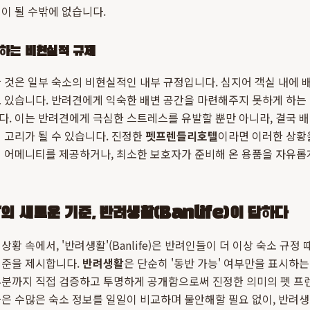
이 될 수밖에 없습니다.
하는 비현실적 규제
 것은 일부 숙소의 비현실적인 내부 규정입니다. 심지어 객실 내에 
 있습니다. 반려견에게 익숙한 배변 공간을 마련해주지 못하게 하는
. 이는 반려견에게 극심한 스트레스를 유발할 뿐만 아니라, 결국 
 고리가 될 수 있습니다. 진정한
펫프렌들리호텔
이라면 이러한 상황
 어메니티를 제공하거나, 최소한 보호자가 준비해 온 용품을 자유롭
'의 새로운 기준, 반려생활(Banlife)이 답하다
황 속에서, '반려생활'(Banlife)은 반려인들이 더 이상 숙소 규
기준을 제시합니다.
반려생활
은 단순히 '동반 가능' 여부만을 표시하는
부분까지 직접 검증하고 투명하게 공개함으로써 진정한 의미의 펫 프
은 수많은 숙소 정보를 일일이 비교하며 불안해할 필요 없이, 반려생