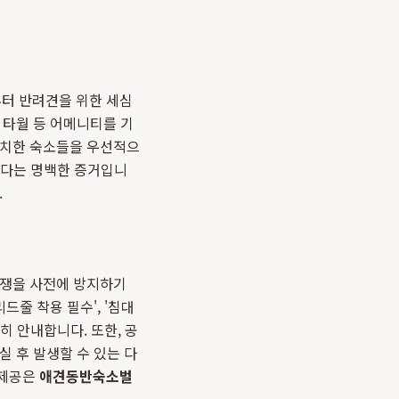
부터 반려견을 위한 세심
 타월 등 어메니티를 기
비치한 숙소들을 우선적으
 있다는 명백한 증거입니
.
분쟁을 사전에 방지하기
드줄 착용 필수', '침대
히 안내합니다. 또한, 공
 후 발생할 수 있는 다
 제공은
애견동반숙소벌