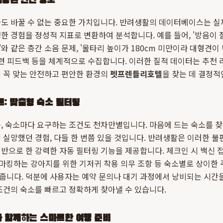
검증된 안전 정보
도 바꿀 수 없는 중요한 가치입니다. 반려생활의 데이터베이스는 실
한 경험을 정성적 지표로 변환하여 분석합니다. 예를 들어, '방음이 
와 같은 층간 소음 문제, '울타리 높이가 180cm 미만이라 대형견
관련 피드백 등을 체계적으로 수집합니다. 이러한 질적 데이터는 추천 
 꼭 맞는 안전하고 편안한 환경의
펫프렌들리호텔
을 찾는 데 결정적
: 맞춤형 숙소 필터링
, 숙소마다 요구하는 조건도 천차만별입니다. 마음에 드는 숙소를 찾았
 실망했던 경험, 다들 한 번쯤 있을 것입니다. 반려생활은 이러한 불
반으로 한 강력한 자동 필터링 기능을 제공합니다. 체크인 시 백신 접
 마킹하는 강아지를 위한 기저귀 착용 의무 조항 등 숙소별로 상이한
줍니다. 덕분에 사용자는 예약 문의나 대기 과정에서 낭비되는 시간을
조건의 숙소를 빠르고 정확하게 찾아낼 수 있습니다.
과 함께하는 스마트한 여행 준비