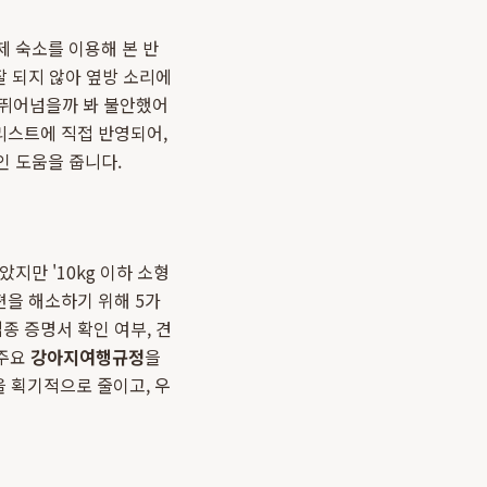
제 숙소를 이용해 본 반
잘 되지 않아 옆방 소리에
이 뛰어넘을까 봐 불안했어
리스트에 직접 반영되어,
인 도움을 줍니다.
지만 '10kg 이하 소형
편을 해소하기 위해 5가
종 증명서 확인 여부, 견
 주요
강아지여행규정
을
 획기적으로 줄이고, 우