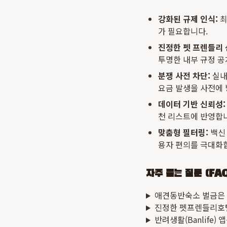
강화된 규제 인식:
최
가 필요합니다.
진정한 펫 프렌들리 
투명한 내부 규정 공
분쟁 사전 차단:
실내
요금 발생을 사전에
데이터 기반 신뢰성:
천 리스트에 반영합
맞춤형 필터링:
백신 
용자 편의를 극대화
자주 묻는 질문 (FA
애견동반숙소 벌금은 
진정한 펫프렌들리호텔
반려생활(Banlife