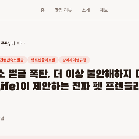
홈
맛집 리뷰
소개
제보
애견동반숙소 벌금 폭탄, 더 이상 불안해하지 마세요! 반려생활(Banlife)이 제안하는 진짜 펫 프렌들리 여행의 모든 것
견동반숙소벌금
펫프렌들리호텔
강아지여행규정
 벌금 폭탄, 더 이상 불안해하지 
life)이 제안하는 진짜 펫 프렌들
4일