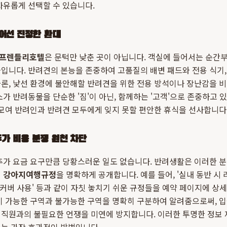
자유롭게 선택할 수 있습니다.
넘어선 진정한 환대
프렌들리호텔
은 문턱만 낮춘 곳이 아닙니다. 객실에 들어서는 순간
입니다. 반려견의 본능을 존중하여 고품질의 배변 패드와 전용 식기,
물론, 낯선 환경에 불안해할 반려견을 위한 전용 방석이나 장난감을 
소가 반려동물을 단순한 '짐'이 아닌, 함께하는 '고객'으로 존중하고
 모여 반려인과 반려견 모두에게 잊지 못할 편안한 휴식을 선사합니다
가 비용 분쟁 원천 차단
추가 요금 요구만큼 당황스러운 일도 없습니다. 반려생활은 이러한 
인
강아지여행규정
을 명확하게 공개합니다. 예를 들어, '실내 동반 시 리
 커버 사용' 등과 같이 자칫 놓치기 쉬운 규정들을 예약 페이지에 상세
이 가능한 구역과 불가능한 구역을 명확히 구분하여 알려줌으로써, 입실
 직원과의 불필요한 언쟁을 미연에 방지합니다. 이러한 투명한 정보