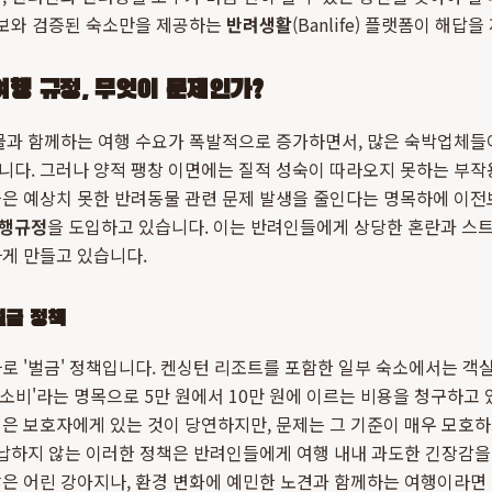
정보와 검증된 숙소만을 제공하는
반려생활
(Banlife) 플랫폼이 해답
행 규정, 무엇이 문제인가?
물과 함께하는 여행 수요가 폭발적으로 증가하면서, 많은 숙박업체들이
니다. 그러나 양적 팽창 이면에는 질적 성숙이 따라오지 못하는 부작
들은 예상치 못한 반려동물 관련 문제 발생을 줄인다는 명목하에 이전
행규정
을 도입하고 있습니다. 이는 반려인들에게 상당한 혼란과 스트
게 만들고 있습니다.
벌금 정책
로 '벌금' 정책입니다. 켄싱턴 리조트를 포함한 일부 숙소에서는 객
 청소비'라는 명목으로 5만 원에서 10만 원에 이르는 비용을 청구하고 
임은 보호자에게 있는 것이 당연하지만, 문제는 그 기준이 매우 모호
용납하지 않는 이러한 정책은 반려인들에게 여행 내내 과도한 긴장감을
않은 어린 강아지나, 환경 변화에 예민한 노견과 함께하는 여행이라면