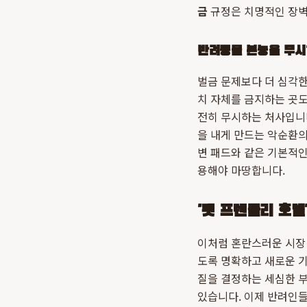
금
규정은 치명적인 장벽
반려동물 본능을 무시
벌금 문제보다 더 심각한
치 자체를 금지하는 곳도
전히 무시하는 처사입니다
을 내게 만드는 악순환의
변 패드와 같은 기본적인
용해야 마땅합니다.
'펫 프렌들리 호텔
이처럼 혼란스러운 시장 상
도록 명확하고 새로운 
질을 결정하는 세심한 
있습니다. 이제 반려인들