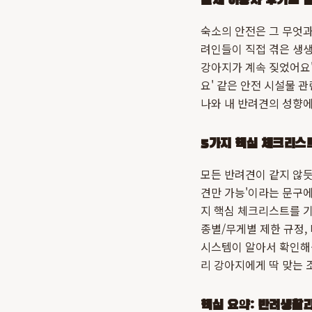
실제 이용자 후기로 
숙소의 안전은 그 무엇과
려인들이 직접 겪은 생생
강아지가 계속 짖었어요'
요' 같은 안전 시설물 
나와 내 반려견의 성향에
5가지 핵심 체크리스트
모든 반려견이 같지 않듯
견만 가능'이라는 문구에
지 핵심 체크리스트를 기
종별/무게별 제한 규정,
시스템이 알아서 확인해
리 강아지에게 딱 맞는 
핵심 요약: 반려생활