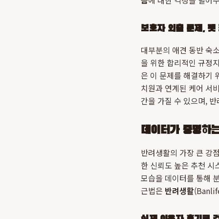
금
에 대한 걱정을 덜어
보호자 외출 문제, 펫
대부분의 애견 동반 숙소
을 위한 합리적인 규정
은 이 문제를 해결하기 
치원과 연계된 케어 서비
간을 가질 수 있으며, 
데이터가 증명하는 
반려생활의 가장 큰 강
한 신뢰도 높은 추천 시
모습을 데이터를 통해 분
근법은
반려생활
(Ban