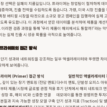
시장 선택은 실패의 지름길입니다. 프라이머는 창업팀이 철저하게 데
검증하며, 진출 전략을 수립하도록 돕습니다. 가령, 미국 시장 진출을
 특정 버티컬 시장을 타겟으로 소규모 광고 캠페인을 집행하여 실제 고객 
테스트하도록 유도합니다. 이 과정에서 얻은 데이터를 분석하여 제품을 개선
 이러한 검증 과정을 통해 '우리 제품이 해외에서도 통할까?'라는 
 이는 실제 진출 시 성공 확률을 극적으로 높여줍니다.
프라이머의 접근 방식
 단기 성과와 네트워킹을 강조하는 일부 액셀러레이터와 뚜렷한 차이
확하게 보여줍니다.
라이머 (Primer) 접근 방식
일반적인 액셀러레이터 
, 깊이 있는 장기 멘토링 (전담 멘토)
다수의 멘토, 단발성 오피스 아
부터 제품/시장에 글로벌 관점 적용
후기 단계에서 해외 네트워크 
 성장 후, 해외 VC와 신중한 연결
데모데이를 통한 광범위한 투자
본질과 지속 가능한 성장 모델 구축
단기 성과 지표 (Traction) 