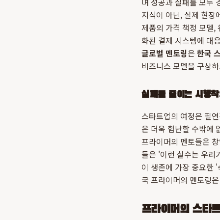
며 성공과 실패를 모두 
지식이 아닌, 실제 현장에
제품의 가격 책정 모델,
화된 결제 시스템에 대응
글로벌 멘토링
은
한국 
비즈니스 모델을 구상하
실패를 줄이는 시행착
스타트업의 여정은 필연
은 더욱 험난할 수밖에 
프라이머의 멘토들은 창업
들은 '이런 실수는 우리
이 생존에 가장 중요한 
국 프라이머의 멘토링은 
프라이머의 스타트