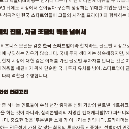
트업 액셀러레이팅
은 단거리 경주가 아닌 마라톤에 비유할 수 있습니
10년 뒤에도 시장에서 살아남아 꾸준히 성장하는 위대한 기업을 만드
많은 성공적인
한국 스타트업
들이 그들의 시작을 프라이머와 함께하는 
외 진출, 자금 조달의 벽을 넘어서
 비즈니스 모델을 갖춘
한국 스타트업
이라 할지라도, 글로벌 시장으
벽에 부딪히는 경우가 많습니다. 국내 투자 생태계는 성숙해졌지만, 
 현지 시장에 대한 깊은 이해를 가진 글로벌 투자자를 만나는 것은
어려움을 해결하기 위해 단순한 국내 투자 유치를 넘어, 스타트업이 
 다리 역할을 수행합니다.
C와의 연결고리
 중 하나는 멘토들이 수십 년간 쌓아온 신뢰 기반의 글로벌 네트워
을 하는 것이 아니라, 실리콘밸리의 저명한 벤처캐피탈(VC) 파트너
다. 중요한 것은 '무분별한 소개'가 아니라는 점입니다. 프라이머
로 하는 전문성에 가장 잘 맞는 최적의 투자자를 신중하게 선별하여 연