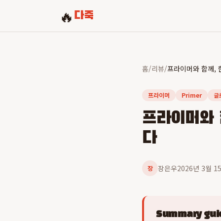
🔥
다죽
홈
/
리뷰
/
프라이머
Primer
글
프라이머와 
다
장은우
2026년 3월 1
장
Summary guid