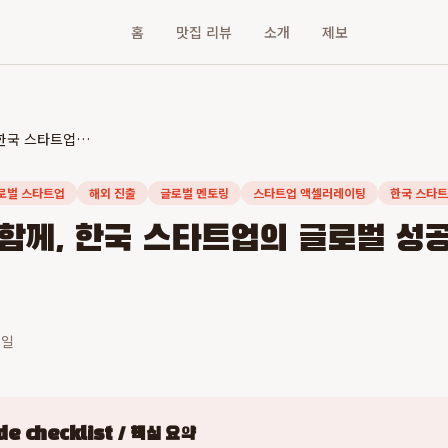
홈
맛집 리뷰
소개
제보
프라이머와 함께, 한국 스타트업의 글로벌 성공 신화를 쓰다
로벌 스타트업
해외 진출
글로벌 멘토링
스타트업 액셀러레이팅
한국 스타
함께, 한국 스타트업의 글로벌 성공
5일
e checklist / 핵심 요약