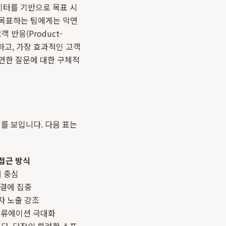
이터를 기반으로 목표 시
 목표하는 팀에게는 막연
반응(Product-
하고, 가장 효과적인 고객
막연한 질문에 대한 구체적
를 보입니다. 다음 표는
접근 방식
워 중심
연결에 집중
자 노출 강조
및 밸류에이션 극대화