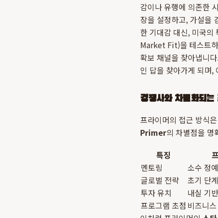
감이나 유행에 의존한 
장을 설정하고, 가설을 
한 기대감 대신, 미국의
Market Fit)을 
확보 채널을 찾아냅니다.
인 답을 찾아가게 되며,
경쟁사와 차별화되는 
프라이머의 접근 방식은
Primer
의 차별점을 명
특징
프
멘토링
소수 정예
글로벌 전략
초기 단계
투자 유치
내실 기반
프로그램 초점
비즈니스 