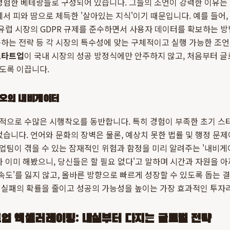
경험한 베테랑들로 구성되어 있습니다. 그들의 조언이 강력한 이유는
서 피와 땀으로 체득한 '살아있는 지식'이기 때문입니다. 예를 들어, 
 유럽 시장의 GDPR 규제를 준수하면서 사용자 데이터를 확보하는 방
하는 전략 등 각 시장의 특수성에 맞는 구체적이고 실행 가능한 조
스타트업
이 국내 시장의 성공 방정식에만 안주하지 않고, 처음부터 글
도록 이끕니다.
오의 내비게이터
적으로 수많은 시행착오를 동반합니다. 특히 경험이 부족한 초기 
없습니다. 언어와 문화의 장벽은 물론, 예상치 못한 법률 및 행정 문
팀이 겪을 수 있는 잠재적인 위험과 함정을 미리 알려주는 '내비게이
가 이미 해봤으니, 당신들은 할 필요 없다'고 말하며 시간과 자원을 
'속도'를 잃지 않고, 올바른 방향으로 빠르게 성장할 수 있도록 돕는 
실패의 확률을 줄이고 성공의 가능성을 높이는 가장 효과적인 투자라
업 액셀러레이팅: 내실부터 다지는 글로벌 전략