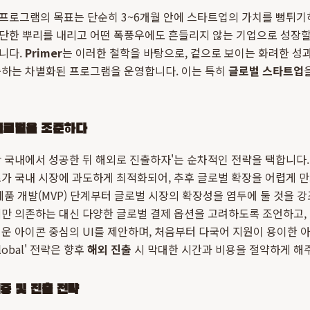
프로그램의 목표는 단순히 3~6개월 안에 스타트업의 가치를 뻥튀기하
단한 뿌리를 내리고 어떤 폭풍우에도 흔들리지 않는 기업으로 성장할
니다.
Primer
는 이러한 철학을 바탕으로, 겉으로 보이는 화려한 성
중하는 차별화된 프로그램을 운영합니다. 이는 특히
글로벌 스타트업
글로벌을 조준하다
 국내에서 성공한 뒤 해외로 진출하자'는 순차적인 전략을 택합니다
가 국내 시장에 과도하게 최적화되어, 추후 글로벌 확장을 어렵게 
제품 개발(MVP) 단계부터 글로벌 시장의 확장성을 염두에 둘 것을 강
만 의존하는 대신 다양한 글로벌 결제 옵션을 고려하도록 조언하고,
운 아이콘 중심의 UI를 제안하며, 처음부터 다국어 지원이 용이한
lobal' 전략은 향후
해외 진출
시 막대한 시간과 비용을 절약하게 해
증 및 진출 전략