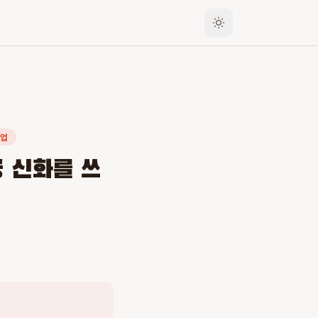
트업
 신화를 쓰