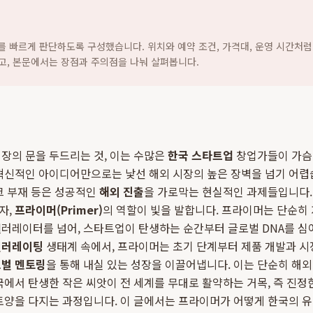
지를 빠르게 판단하도록 구성했습니다. 위치와 예약 조건, 가격대, 운영 시간처럼
고, 본문에서는 장점과 주의점을 나눠 살펴봅니다.
장의 문을 두드리는 것, 이는 수많은
한국 스타트업
창업가들이 가슴에
혁신적인 아이디어만으로는 낯선 해외 시장의 높은 장벽을 넘기 어렵습
크 부재 등은 성공적인
해외 진출
을 가로막는 현실적인 과제들입니다.
자,
프라이머(Primer)
의 역할이 빛을 발합니다. 프라이머는 단순히
러레이터를 넘어, 스타트업이 탄생하는 순간부터 글로벌 DNA를 심
셀러레이팅
생태계 속에서, 프라이머는 초기 단계부터 제품 개발과 시
벌 멘토링
을 통해 내실 있는 성장을 이끌어냅니다. 이는 단순히 해
국에서 탄생한 작은 씨앗이 전 세계를 무대로 활약하는 거목, 즉 진정
 토양을 다지는 과정입니다. 이 글에서는 프라이머가 어떻게 한국의 