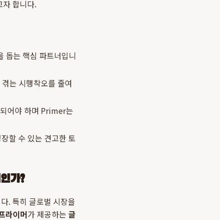
자 합니다.
을 돕는 핵심 파트너입니
 겪는 시행착오를 줄여
어야 하며 Primer는
장할 수 있는 견고한 토
적인가?
다. 특히 글로벌 시장을
프라이머
가 제공하는
글