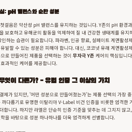
심: pH 밸런스와 순한 성분
 첫걸음은 약산성 pH 밸런스를 유지하는 것입니다. Y존의 pH 환경
 보호하고 유해균의 활동을 억제하여 질 내 건강한 생태계를 유지하
인하는 습관이 필요합니다. 파라벤, 인공 향료, 설페이트 계면활성제(S
유발할 수 있는 성분은 피해야 합니다. 대신, 코코넛 유래 계면활성
분으로 만들어진 제품을 선택하는 것이
무자극 Y존
케어의 핵심입니다
 효과적인 케어를 제공합니다.
무엇이 다른가? - 유럽 인증 그 이상의 가치
제가 있지만, '어떤 성분으로 만들어졌는가'는 제품 선택의 가장 
 까다롭기로 유명한 이탈리아 V-Label 비건 인증을 비롯한 엄격한
더합니다. 하지만 라엘은 단순히 인증 기준을 맞추는 데 그치지 않고
철학을 바탕으로 성분 하나하나를 더욱 엄격하게 선별합니다.