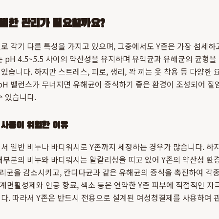
특별한 관리가 필요할까요?
로 각기 다른 특성을 가지고 있으며, 그중에서도 Y존은 가장 섬세하
는 pH 4.5~5.5 사이의 약산성을 유지하며 유익균과 유해균의 균형
있습니다. 하지만 스트레스, 피로, 생리, 꽉 끼는 옷 착용 등 다양한
 pH 밸런스가 무너지면 유해균이 증식하기 좋은 환경이 조성되어 질염
수 있습니다.
 사용이 위험한 이유
서 일반 비누나 바디워시로 Y존까지 세정하는 경우가 많습니다. 하지
대부분의 비누와 바디워시는 알칼리성을 띠고 있어 Y존의 약산성 환경
리균을 감소시키고, 칸디다균과 같은 유해균의 증식을 촉진하여 각종
한 계면활성제와 인공 향료, 색소 등은 연약한 Y존 피부에 직접적인 자
니다. 따라서 Y존은 반드시 전용으로 설계된 여성청결제를 사용하여 