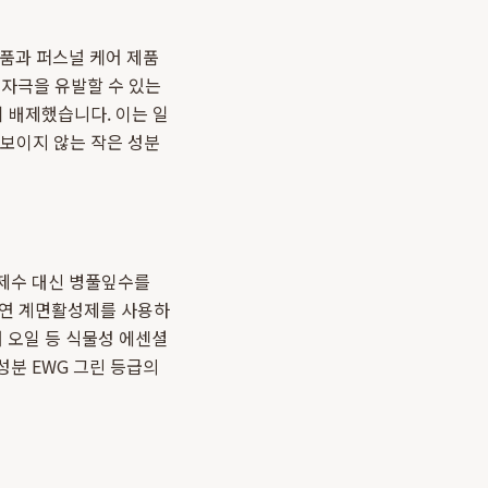
장품과 퍼스널 케어 제품
 자극을 유발할 수 있는
히 배제했습니다. 이는 일
 보이지 않는 작은 성분
정제수 대신 병풀잎수를
천연 계면활성제를 사용하
 오일 등 식물성 에센셜
성분 EWG 그린 등급의