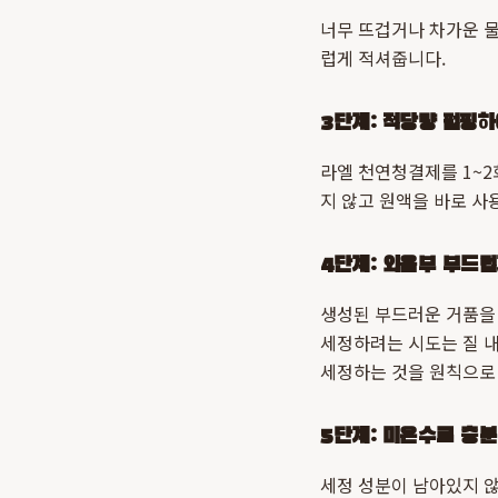
너무 뜨겁거나 차가운 물
럽게 적셔줍니다.
3단계: 적당량 펌핑하
라엘 천연청결제를 1~2
지 않고 원액을 바로 사
4단계: 외음부 부드
생성된 부드러운 거품을
세정하려는 시도는 질 내
세정하는 것을 원칙으로
5단계: 미온수로 충
세정 성분이 남아있지 않