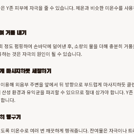
은 Y존 피부에 자극을 줄 수 있습니다. 체온과 비슷한 미온수를 사
여 거품 내기
회 정도 펌핑하여 손바닥에 덜어낸 후, 소량의 물을 더해 충분히 거품
용하는 것은 자극의 원인이 될 수 있습니다.
럽게 마사지하듯 세정하기
 이용해 외음부 주변을 앞에서 뒤 방향으로 부드럽게 마사지하듯 클
 산성 환경과 유익균을 파괴할 수 있으므로 절대 삼가야 합니다. Y
 합니다.
분히 헹구기
도록 미온수로 여러 번 깨끗하게 헹궈줍니다. 잔여물은 자극이나 트