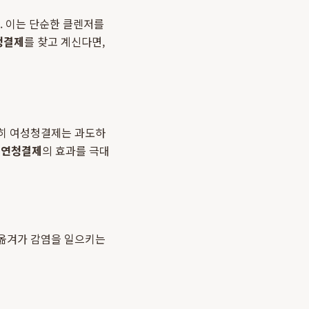
. 이는 단순한 클렌저를
청결제
를 찾고 계신다면,
특히 여성청결제는 과도하
천연청결제
의 효과를 극대
 옮겨가 감염을 일으키는