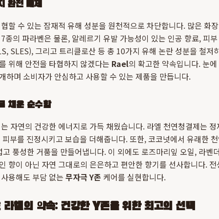
지 완전 배제
협할 수 있는 잠재적 유해 성분을 원천적으로 차단합니다. 많은 화
7종의 파라벤은 물론, 알레르기 유발 가능성이 있는 인공 향료, 피부
, SLES), 그리고 트리클로산 등 총 10가지 유해 논란 성분을 철저
를 위해 안전을 타협하지 않겠다는
Rael
의 확고한 약속입니다. 눈에
개하며 소비자가 안심하고 사용할 수 있는 제품을 만듭니다.
로 채운 순수함
리는 자연의 건강한 에너지로 가득 채웠습니다. 라엘 천연청결제는 
진 피부를 진정시키고 보습을 더해줍니다. 또한, 코코넛에서 유래한 
럽고 풍성한 거품을 만들어냅니다. 이 외에도 로즈마리잎 오일, 라벤더
 향이 아닌 자연 그대로의 은은하고 편안한 향기를 선사합니다. 전
 사용해도 부담 없는
무자극 Y존
케어를 실현합니다.
라엘의 약속: 건강한 Y존을 위한 최고의 선택