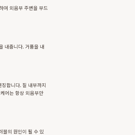
용하여 외음부 주변을 부드
을 내줍니다. 거품을 내
렌징합니다. 질 내부까지
존 케어는 항상 외음부만
러블의 원인이 될 수 있