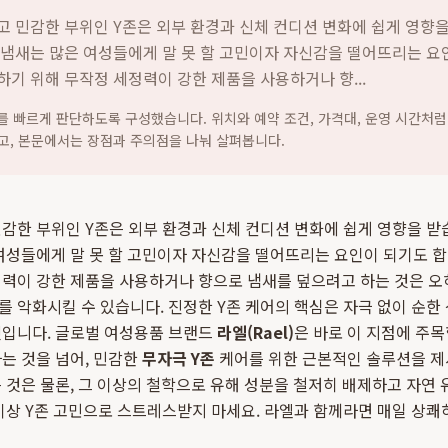
 민감한 부위인 Y존은 외부 환경과 신체 컨디션 변화에 쉽게 영향을
 냄새는 많은 여성들에게 말 못 할 고민이자 자신감을 떨어뜨리는 요
기 위해 무작정 세정력이 강한 제품을 사용하거나 향...
지를 빠르게 판단하도록 구성했습니다. 위치와 예약 조건, 가격대, 운영 시간처럼
고, 본문에서는 장점과 주의점을 나눠 살펴봅니다.
감한 부위인 Y존은 외부 환경과 신체 컨디션 변화에 쉽게 영향을 받
여성들에게 말 못 할 고민이자 자신감을 떨어뜨리는 요인이 되기도 합
력이 강한 제품을 사용하거나 향으로 냄새를 덮으려고 하는 것은 오히
 악화시킬 수 있습니다. 진정한 Y존 케어의 핵심은 자극 없이 순한
것입니다. 글로벌 여성용품 브랜드
라엘(Rael)
은 바로 이 지점에 주
는 것을 넘어, 민감한
무자극 Y존
케어를 위한 근본적인 솔루션을 제
 것은 물론, 그 이상의 철학으로 유해 성분을 철저히 배제하고 자연
이상 Y존 고민으로 스트레스받지 마세요. 라엘과 함께라면 매일 상쾌