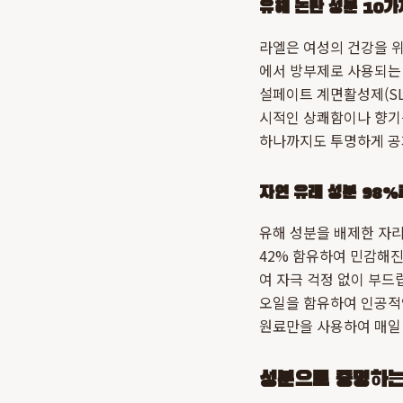
유해 논란 성분 10가
라엘은 여성의 건강을 위
에서 방부제로 사용되는 
설페이트 계면활성제(SLS
시적인 상쾌함이나 향기
하나까지도 투명하게 공
자연 유래 성분 98%
유해 성분을 배제한 자
42% 함유하여 민감해
여 자극 걱정 없이 부드
오일을 함유하여 인공적인
원료만을 사용하여 매일
성분으로 증명하는 