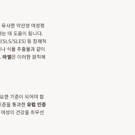
과 유사한 약산성 여성청
는 데 도움이 됩니다.
LS/SLES) 등 잠재적
제나 식물 추출물과 같이
.
라엘
은 이러한 원칙에
중요한 기준이 되어야 합
 기준을 통과한
유럽 인증
, 여성의 건강을 최우선