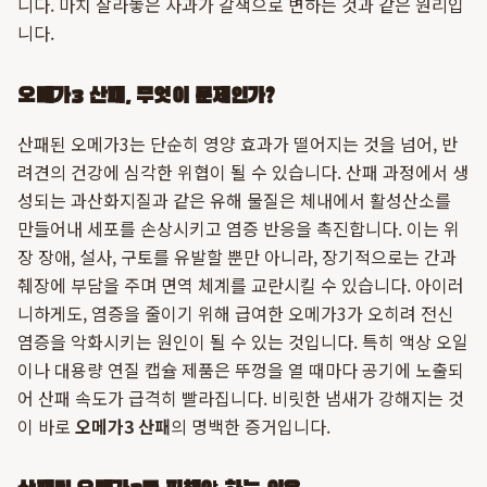
니다. 마치 잘라놓은 사과가 갈색으로 변하는 것과 같은 원리입
니다.
오메가3 산패, 무엇이 문제인가?
산패된 오메가3는 단순히 영양 효과가 떨어지는 것을 넘어, 반
려견의 건강에 심각한 위협이 될 수 있습니다. 산패 과정에서 생
성되는 과산화지질과 같은 유해 물질은 체내에서 활성산소를
만들어내 세포를 손상시키고 염증 반응을 촉진합니다. 이는 위
장 장애, 설사, 구토를 유발할 뿐만 아니라, 장기적으로는 간과
췌장에 부담을 주며 면역 체계를 교란시킬 수 있습니다. 아이러
니하게도, 염증을 줄이기 위해 급여한 오메가3가 오히려 전신
염증을 악화시키는 원인이 될 수 있는 것입니다. 특히 액상 오일
이나 대용량 연질 캡슐 제품은 뚜껑을 열 때마다 공기에 노출되
어 산패 속도가 급격히 빨라집니다. 비릿한 냄새가 강해지는 것
이 바로
오메가3 산패
의 명백한 증거입니다.