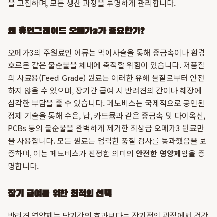
을 고집하며, 모든 생산 과정을 투명하게 관리합니다.
왜 휴먼그레이드 오메가3가 중요한가?
오메가3의 주원료인 어류는 먹이사슬을 통해 중금속이나 환경
호르몬 같은 불순물을 체내에 축적할 위험이 있습니다. 저품질
의 사료용(Feed-Grade) 원료는 이러한 유해 물질로부터 안전
하지 않을 수 있으며, 장기간 급여 시 반려견의 간이나 췌장에
심각한 부담을 줄 수 있습니다. 페노비스는 국제적으로 공인된
정제 기술을 통해 수은, 납, 카드뮴과 같은 중금속 및 다이옥신,
PCBs 등의 불순물을 완벽하게 제거한 최상급 오메가3 원료만
을 사용합니다. 모든 원료는 엄격한 품질 검사를 통과했음을 보
증하며, 이는 페노비스가 진정한 의미의
안전한 영양제
임을 증
명합니다.
장기 급여를 위한 최적의 선택
반려견 영양제는 단기간의 효과보다는 장기적인 관점에서 건강