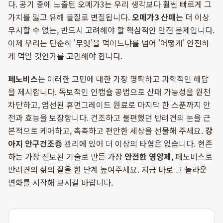
다. 공기 중에 노출된 오메가3는 우리 생각보다 훨씬 빠르게 그
가치를 잃고 유해 물질로 변질됩니다.
오메가3 산패
는 더 이상
무시할 수 없는, 반드시 고려해야 할 핵심적인 안전 문제입니다.
이제 우리는 단순히 '무엇'을 먹이느냐를 넘어 '어떻게' 안전하
게 먹일 것인가를 고민해야 합니다.
페노비스
는 이러한 고민에 대한 가장 명확하고 과학적인 해답
을 제시합니다. 독보적인 인캡슐 공법으로 산패 가능성을 원천
차단하고, 엄선된 휴먼그레이드 원료로 마지막 한 스푼까지 안
전과 효능을 보장합니다. 건조하고 불편했던 반려견의 눈을 근
본적으로 케어하고, 촉촉하고 편안한 세상을 선물해 주세요.
강
아지 안구건조증
관리에 있어 더 이상의 타협은 없습니다. 현존
하는 가장 진보된 기술로 만든 가장
안전한 영양제
, 페노비스로
반려견의 삶의 질을 한 단계 높여주세요. 지금 바로 그 놀라운
변화를 시작해 보시길 바랍니다.