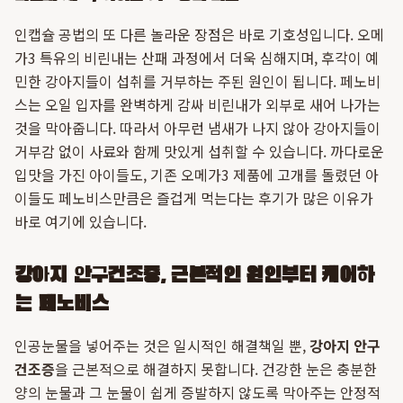
인캡슐 공법의 또 다른 놀라운 장점은 바로 기호성입니다. 오메
가3 특유의 비린내는 산패 과정에서 더욱 심해지며, 후각이 예
민한 강아지들이 섭취를 거부하는 주된 원인이 됩니다. 페노비
스는 오일 입자를 완벽하게 감싸 비린내가 외부로 새어 나가는
것을 막아줍니다. 따라서 아무런 냄새가 나지 않아 강아지들이
거부감 없이 사료와 함께 맛있게 섭취할 수 있습니다. 까다로운
입맛을 가진 아이들도, 기존 오메가3 제품에 고개를 돌렸던 아
이들도 페노비스만큼은 즐겁게 먹는다는 후기가 많은 이유가
바로 여기에 있습니다.
강아지 안구건조증, 근본적인 원인부터 케어하
는 페노비스
인공눈물을 넣어주는 것은 일시적인 해결책일 뿐,
강아지 안구
건조증
을 근본적으로 해결하지 못합니다. 건강한 눈은 충분한
양의 눈물과 그 눈물이 쉽게 증발하지 않도록 막아주는 안정적