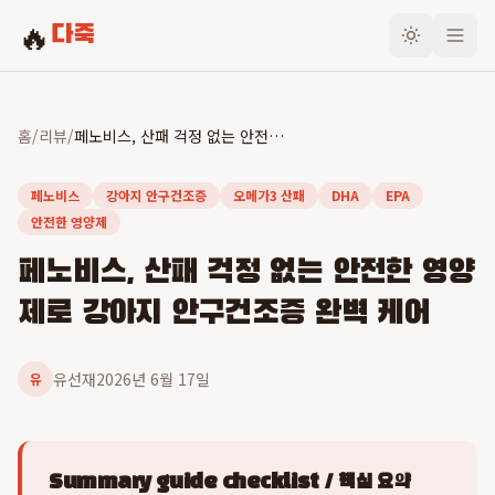
🔥
다죽
홈
/
리뷰
/
페노비스, 산패 걱정 없는 안전한 영양제로 강아지 안구건조증 완벽 케어
페노비스
강아지 안구건조증
오메가3 산패
DHA
EPA
안전한 영양제
페노비스, 산패 걱정 없는 안전한 영양
제로 강아지 안구건조증 완벽 케어
유선재
2026년 6월 17일
유
Summary guide checklist / 핵심 요약