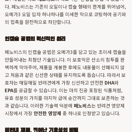
다. 페노비스는 기존의 오일이나 캡슐 형태의 한계를 뛰어넘어,
오메가3 오일 입자 하나하나를 미세한 막으로 코팅하여 공기와
의 접촉을 원천적으로 차단합니다.
인캡슐 공법의 혁신적인 원리
페노비스의 인캡슐 공법은 오메가3를 담고 있는 초미세 캡슐을
만들어내는 최첨단 기술입니다. 이 보호막은 산소의 침투를 완
벽하게 막아주어, 제품을 개봉한 후에도 내용물이 산패되지 않
고 처음과 같은 신선한 상태를 유지하도록 돕습니다. 따라서 보
호자는 매일매일 반려견에게 가장 신선하고 안전한
DHA
와
EPA
를 공급할 수 있습니다. 이는 마치 진공 포장된 식품처럼,
유효 성분의 가치를 마지막 급여 순간까지 그대로 보존하는 것
과 같습니다. 이러한 기술력 덕분에
페노비스
는 반려견 영양제
시장에서 가장
안전한 영양제
중 하나로 인정받고 있습니다.
비린내 제로, 뛰어난 기호성의 비밀