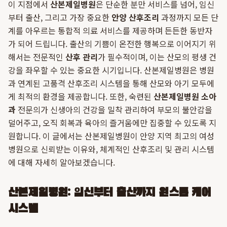
이 지점에서
산본제일병원
은 단순한 분만 서비스를 넘어, 임신
부터 출산, 그리고 가장 중요한
안양 산후조리
과정까지 모든 단
계를 아우르는 통합적 의료 서비스를 제공하며 든든한 동반자
가 되어 드립니다. 출산의 기쁨이 온전한 행복으로 이어지기 위
해서는 전문적인
산후 관리
가 필수적이며, 이는 산모의 평생 건
강을 좌우할 수 있는 중요한 시기입니다. 산본제일병원은 병원
과 연계된 고품격 산후조리 시스템을 통해 산모와 아기 모두에
게 최적의 환경을 제공합니다. 또한, 숙련된
산본제일병원 소아
과
전문의가 신생아의 건강을 밀착 관리하여 부모의 불안감을
덜어주고, 오직 회복과 육아의 즐거움에만 집중할 수 있도록 지
원합니다. 이 글에서는 산본제일병원이 안양 지역 최고의 여성
병원으로 신뢰받는 이유와, 체계적인 산후조리 및 관리 시스템
에 대해 자세히 알아보겠습니다.
산본제일병원: 임신부터 출산까지 원스톱 케어
시스템