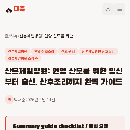
🔥
다죽
홈
/
리뷰
/
산본제일병원: 안양 산모를 위한 임신부터 출산, 산후조리까지 완벽 가이드
산본제일병원
안양 산후조리
산후 관리
산본제일병원 산후조리
산본제일병원 소아과
산본제일병원: 안양 산모를 위한 임신
부터 출산, 산후조리까지 완벽 가이드
박서준
2026년 3월 14일
박
Summary guide checklist / 핵심 요약