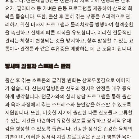
요합니다. 산본제일병원은 전문가의 지도 하에 진행되는 산후
요가, 필라테스 등 가벼운 운동 프로그램을 제공하여 산모의 회
복을 돕습니다. 또한, 출산 후 흔히 겪는 부종을 효과적으로 관
리하기 위한 마사지 프로그램과 물리치료를 병행하여 혈액순환
을 촉진하고 신체의 빠른 회복을 유도합니다. 이러한 전문적인
관리는 체형이 변형되는 것을 방지하고, 향후 발생할 수 있는 요
통이나 관절통과 같은 후유증을 예방하는 데 큰 도움이 됩니다.
정서적 안정과 스트레스 관리
출산 후 겪는 호르몬의 급격한 변화는 산후우울감으로 이어지
기 쉽습니다. 산본제일병원은 산모의 정서적 안정을 매우 중요
하게 생각합니다. 전문가와의 심리 상담 프로그램을 통해 출산
과 육아 과정에서 겪는 스트레스와 불안감을 해소할 수 있도록
지원합니다. 또한, 비슷한 시기에 출산한 다른 산모들과 교류할
수 있는 시간을 마련하여 유용한 정보를 공유하고 정서적 유대
감을 형성할 수 있도록 돕습니다. 건강한 정신은 건강한 육체의
기본이며, 이러한 정서적 지원 프로그램은 산모가 행복한 육아