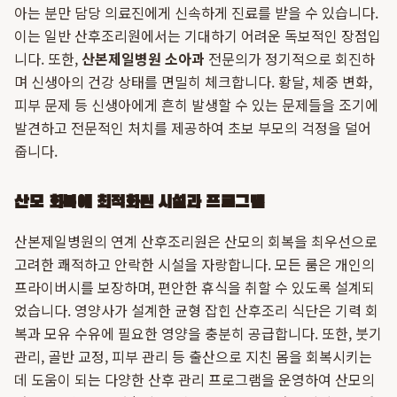
아는 분만 담당 의료진에게 신속하게 진료를 받을 수 있습니다.
이는 일반 산후조리원에서는 기대하기 어려운 독보적인 장점입
니다. 또한,
산본제일병원 소아과
전문의가 정기적으로 회진하
며 신생아의 건강 상태를 면밀히 체크합니다. 황달, 체중 변화,
피부 문제 등 신생아에게 흔히 발생할 수 있는 문제들을 조기에
발견하고 전문적인 처치를 제공하여 초보 부모의 걱정을 덜어
줍니다.
산모 회복에 최적화된 시설과 프로그램
산본제일병원의 연계 산후조리원은 산모의 회복을 최우선으로
고려한 쾌적하고 안락한 시설을 자랑합니다. 모든 룸은 개인의
프라이버시를 보장하며, 편안한 휴식을 취할 수 있도록 설계되
었습니다. 영양사가 설계한 균형 잡힌 산후조리 식단은 기력 회
복과 모유 수유에 필요한 영양을 충분히 공급합니다. 또한, 붓기
관리, 골반 교정, 피부 관리 등 출산으로 지친 몸을 회복시키는
데 도움이 되는 다양한 산후 관리 프로그램을 운영하여 산모의