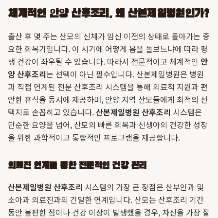
체계적인 안양 산후조리, 왜 산본제일병원인가?
출산 후 몇 주는 산모의 신체가 임신 이전의 상태로 돌아가는 중
요한 회복기입니다. 이 시기에 어떻게 몸을 돌보느냐에 따라 평
생 건강이 좌우될 수 있습니다. 따라서 전문적이고 체계적인
안
양 산후조리
는 선택이 아닌 필수입니다. 산본제일병원은 병원
과 직접 연계된 전문 산후조리 시스템을 통해 의료적 지원과 편
안한 휴식을 동시에 제공하며, 안양 지역 산모들에게 최적의 선
택지로 손꼽히고 있습니다.
산본제일병원 산후조리
시스템은
단순한 요양을 넘어, 산모의 빠른 회복과 신생아의 건강한 성장
을 위한 과학적이고 통합적인 프로그램을 제공합니다.
의료진 연계를 통한 전문적인 건강 관리
산본제일병원 산후조리
시스템의 가장 큰 장점은 산부인과 및
소아과 의료진과의 긴밀한 연계입니다. 산모는 산후조리 기간
동안 불편한 점이나 건강 이상이 발생했을 경우, 자신을 가장 잘