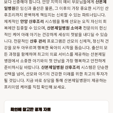
보다 신중해야 합니다. 안양 지역의 예비 부모님들에게
산본제
일병원
은 임신과 출산은 물론, 그 이후의 가장 중요한 시기인 산
후조리까지 완벽하게 책임지는 신뢰할 수 있는 파트너입니다.
체계적인
안양 산후조리
시스템을 통해 산모는 오직 자신의 회
복에만 집중할 수 있으며,
산본제일병원 소아과
전문의의 헌신
적인 케어 아래 아기는 건강하게 세상의 첫발을 내디딜 수 있습
니다. 전문적인
산후 관리
프로그램은 산모의 신체적, 정신적 건
강을 모두 아우르며 행복한 육아의 시작을 돕습니다. 출산의 모
든 과정을 함께하며 최고의 의료 서비스를 제공하는 산본제일
병원에서 소중한 아기와의 첫 만남을 가장 행복하고 안전하게
준비하시길 바랍니다.
산본제일병원 산후조리
시스템은 단순한
선택을 넘어, 산모와 아기의 건강한 미래를 위한 최고의 투자가
될 것입니다. 지금 바로 상담을 통해 산본제일병원이 제공하는
프리미엄 케어를 직접 확인해 보세요.
확인에 참고한 공개 자료