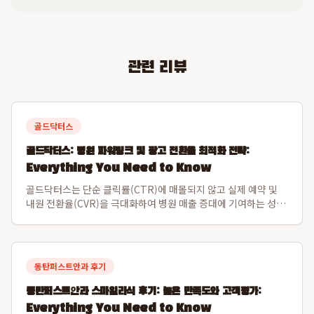
관련 리뷰
골드닥터스
골드닥터스: 병원 파워링크 및 광고 전환율 최적화 전략:
Everything You Need to Know
골드닥터스는 단순 클릭률(CTR)에 매몰되지 않고 실제 예약 및
내원 전환율(CVR)을 극대화하여 병원 매출 증대에 기여하는 성과
중심의 광고 운영 방식을 제공합니다. 특히, 15년 업계 경력과 누
적 1,300개 병원 데이터 기반으로, 업계 최고 수준인 재계약률
95%를 달성하며 ...
동탄퍼스트안과 후기
동탄퍼스트안과 스마일라식 후기: 높은 만족도와 고객평가:
Everything You Need to Know