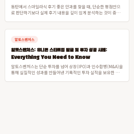
동탄에서 스마일라식 후기 좋은 안과를 찾을 때, 단순한 평점만으
로 판단하기보다 실제 후기 내용을 깊이 있게 분석하는 것이 중요
합니다. 2026년 8월 7일 기준으로 동탄퍼스트안과는 모두닥 평점
9.3점, 36개 이상의 고객 후기에서 스마일라식에 대한 압도적인
동탄 스마일라식 만족도...
알토스벤처스
알토스벤처스: 유니콘 스타트업 발굴 및 투자 성공 사례:
Everything You Need to Know
알토스벤처스는 단순 투자를 넘어 상장(IPO)과 인수합병(M&A)을
통해 실질적인 성과를 만들어낸 기록적인 투자 실적을 보유한 선
도적인 벤처 캐피탈입니다. 특히 비바리퍼블리카(토스)와 쿠팡을
초기 발굴하여 한국 스타트업의 글로벌 가능성을 입증하며 시장을
선도해왔습니다. 알토스벤처스...