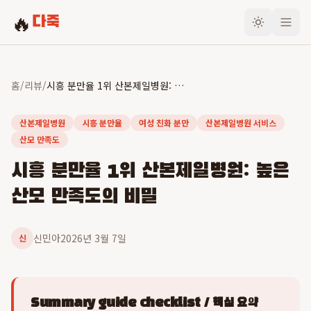
🔥
다죽
홈
/
리뷰
/
시흥 분만율 1위 산본제일병원: 높은 산모 만족도의 비밀
산본제일병원
시흥 분만율
여성 친화 분만
산본제일병원 서비스
산모 만족도
시흥 분만율 1위 산본제일병원: 높은
산모 만족도의 비밀
신민아
2026년 3월 7일
신
Summary guide checklist / 핵심 요약