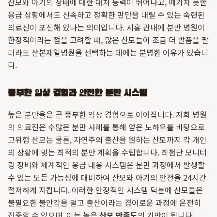
산모와 아기의 상태에 대한 대처 능력이 뛰어나고, 예기치 못한
응급 상황에서도 신속하고 정확한 판단을 내릴 수 있는 숙련된
의료진이 포진해 있다는 의미입니다. 시흥 관내에 분만 병원이
한정적이라는 점을 고려할 때, 많은 산모들이 조금 더 발품을 팔
더라도 산본제일병원을 선택하는 데에는 분명한 이유가 있습니
다.
풍부한 임상 경험과 안전한 분만 시스템
높은 분만율은 곧 풍부한 임상 경험으로 이어집니다. 저희 병원
의 의료진은 수많은 분만 사례를 통해 얻은 노하우를 바탕으로
고위험 산모는 물론, 자연주의 출산을 원하는 산모까지 각 개인
의 상황에 맞는 최적의 분만 계획을 수립합니다. 최첨단 모니터
링 장비와 체계적인 응급 대응 시스템은 분만 과정에서 발생할
수 있는 모든 가능성에 대비하여 산모와 아기의 안전을 24시간
철저하게 지킵니다. 이러한 안정적인 시스템 덕분에 산모들은
불필요한 불안감을 덜고 출산이라는 경이로운 과정에 온전히
집중할 수 있으며, 이는 높은
산모 만족도
의 기반이 됩니다.