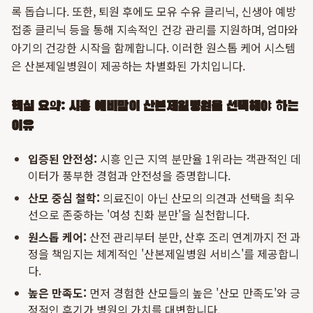
록 돕습니다. 또한, 퇴원 후에도 모유 수유 클리닉, 신생아 예방
접종 클리닉 등을 통해 지속적인 건강 관리를 지원하며, 엄마와
아기의 건강한 시작을 함께합니다. 이러한 원스톱 케어 시스템
은 산본제일병원이 제공하는 차별화된 가치입니다.
핵심 요약: 시흥 예비맘이 산본제일병원을 선택해야 하는
이유
입증된 안전성:
시흥 인근 지역 분만율 1위라는 객관적인 데
이터가 풍부한 경험과 안전성을 증명합니다.
산모 중심 철학:
의료진이 아닌 산모의 의견과 선택을 최우
선으로 존중하는 '여성 친화 분만'을 실천합니다.
원스톱 케어:
산전 관리부터 분만, 산후 조리 연계까지 전 과
정을 책임지는 체계적인 '산본제일병원 서비스'를 제공합니
다.
높은 만족도:
먼저 경험한 산모들의 높은 '산모 만족도'와 긍
정적인 후기가 병원의 가치를 대변합니다.