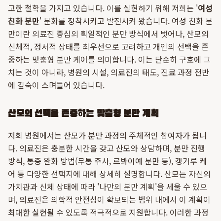
고한 철학을 가지고 있습니다. 이를 실현하기 위해 저희는 '
여성
친화 분만
' 문화를 정착시키고 발전시켜 왔습니다. 여성 친화 분
만이란 의료진 중심의 획일적인 분만 방식에서 벗어나, 산모의
신체적, 정서적 상태를 최우선으로 고려하고 개인의 선택을 존
중하는 맞춤형 분만 케어를 의미합니다. 이는 단순히 구호에 그
치는 것이 아니라, 병원의 시설, 의료진의 태도, 진료 과정 전반
에 깊숙이 스며들어 있습니다.
산모의 선택을 존중하는 맞춤형 분만 계획
저희 병원에서는 산모가 분만 과정의 주체적인 참여자가 됩니
다. 의료진은 충분한 시간을 갖고 산모와 상담하며, 분만 진행
방식, 통증 완화 방법(무통 주사, 르봐이예 분만 등), 캥거루 케
어 등 다양한 선택지에 대해 상세히 설명합니다. 산모는 자신의
가치관과 신체 상태에 따라 '나만의 분만 계획'을 세울 수 있으
며, 의료진은 의학적 안전성이 확보되는 범위 내에서 이 계획이
최대한 실현될 수 있도록 적극적으로 지원합니다. 이러한 과정