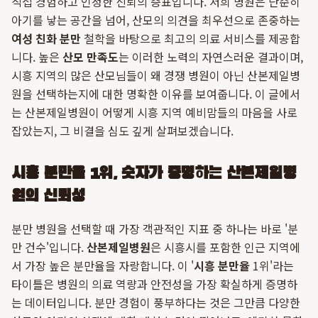
직접 경험하고 인정한 신뢰의 증표입니다. 저희 병원은 단순히
아기를 낳는 공간을 넘어, 산모의 의견을 최우선으로 존중하는
여성 친화 분만
철학을 바탕으로 최고의 의료 서비스를 제공합
니다. 높은
산모 만족도
는 이러한 노력의 자연스러운 결과이며,
시흥 지역의 많은 산모님들이 왜 경쟁 병원이 아닌 산본제일병
원을 선택하는지에 대한 명확한 이유를 보여줍니다. 이 글에서
는 산본제일병원이 어떻게 시흥 지역 예비맘들의 마음을 사로
잡았는지, 그 비결을 심도 깊게 살펴보겠습니다.
시흥 분만율 1위, 숫자가 증명하는 산본제일병
원의 신뢰성
분만 병원을 선택할 때 가장 객관적인 지표 중 하나는 바로 '분
만 건수'입니다.
산본제일병원
은 시흥시를 포함한 인근 지역에
서 가장 높은 분만율을 자랑합니다. 이 '
시흥 분만율
1위'라는
타이틀은 병원의 의료 역량과 안전성을 가장 확실하게 증명하
는 데이터입니다. 분만 경험이 풍부하다는 것은 그만큼 다양한