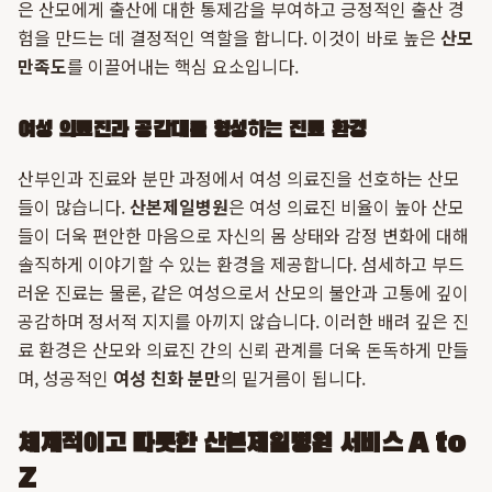
은 산모에게 출산에 대한 통제감을 부여하고 긍정적인 출산 경
험을 만드는 데 결정적인 역할을 합니다. 이것이 바로 높은
산모
만족도
를 이끌어내는 핵심 요소입니다.
여성 의료진과 공감대를 형성하는 진료 환경
산부인과 진료와 분만 과정에서 여성 의료진을 선호하는 산모
들이 많습니다.
산본제일병원
은 여성 의료진 비율이 높아 산모
들이 더욱 편안한 마음으로 자신의 몸 상태와 감정 변화에 대해
솔직하게 이야기할 수 있는 환경을 제공합니다. 섬세하고 부드
러운 진료는 물론, 같은 여성으로서 산모의 불안과 고통에 깊이
공감하며 정서적 지지를 아끼지 않습니다. 이러한 배려 깊은 진
료 환경은 산모와 의료진 간의 신뢰 관계를 더욱 돈독하게 만들
며, 성공적인
여성 친화 분만
의 밑거름이 됩니다.
체계적이고 따뜻한 산본제일병원 서비스 A to
Z