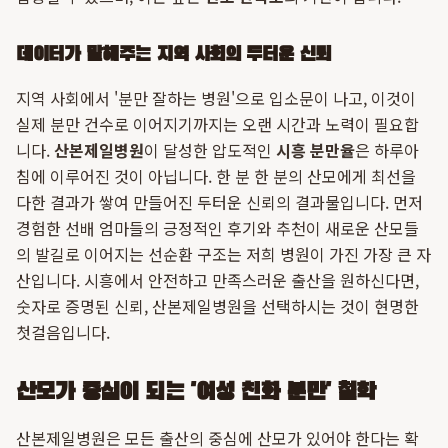
데이터가 말해주는 지역 사회의 두터운 신뢰
지역 사회에서 '분만 잘하는 병원'으로 입소문이 나고, 이것이
실제 분만 건수로 이어지기까지는 오랜 시간과 노력이 필요합
니다.
산본제일병원
이 달성한 압도적인
시흥 분만율
은 하루아
침에 이루어진 것이 아닙니다. 한 분 한 분의 산모에게 최선을
다한 결과가 쌓여 만들어진 두터운 신뢰의 결과물입니다. 먼저
경험한 선배 엄마들의 긍정적인 후기와 추천이 새로운 산모들
의 발길로 이어지는 선순환 구조는 저희 병원이 가진 가장 큰 자
산입니다. 시흥에서 안전하고 만족스러운 출산을 원하신다면,
숫자로 증명된 신뢰, 산본제일병원을 선택하시는 것이 현명한
첫걸음입니다.
산모가 중심이 되는 '여성 친화 분만' 철학
산본제일병원은 모든 출산의 중심에 산모가 있어야 한다는 확