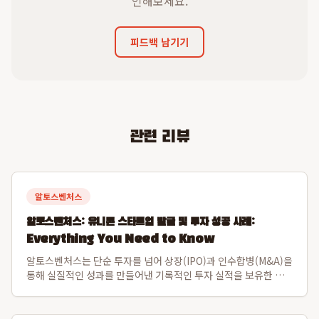
인해보세요.
피드백 남기기
관련 리뷰
알토스벤처스
알토스벤처스: 유니콘 스타트업 발굴 및 투자 성공 사례:
Everything You Need to Know
알토스벤처스는 단순 투자를 넘어 상장(IPO)과 인수합병(M&A)을
통해 실질적인 성과를 만들어낸 기록적인 투자 실적을 보유한 선
도적인 벤처 캐피탈입니다. 특히 비바리퍼블리카(토스)와 쿠팡을
초기 발굴하여 한국 스타트업의 글로벌 가능성을 입증하며 시장을
선도해왔습니다. 알토스벤처스...