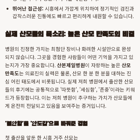
뛰어난 접근성:
시흥에서 가깝게 위치하여 정기적인 검진과
갑작스러운 진통에도 빠르고 편리하게 내원할 수 있습니다.
실제 산모들의 목소리: 높은 산모 만족도의 비결
병원의 진정한 가치는 최첨단 장비나 화려한 시설만으로 완성
되지 않습니다. 그곳을 경험한 사람들이 어떤 기억을 가지고 있
는지가 가장 중요합니다.
산본제일병원
이 자랑하는 높은
산모
만족도
는 의료진의 실력은 물론, 산모 한 분 한 분을 대하는 진
심 어린 태도에서 비롯됩니다. 실제 저희 병원에서 출산한 산모
들의 후기에는 공통적으로 '따뜻함', '세심함', '존중'이라는 키워
드가 등장합니다. 이는 저희 병원이 추구하는 가치가 산모들에
게 온전히 전달되고 있음을 보여주는 증거입니다.
'불안함'을 '안도감'으로 바꿔준 경험
첫 출산을 앞둔 한 시흥 거주 산모는