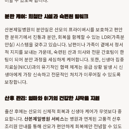
비할 수 있도록 합니다.
분만 케어: 최첨단 시설과 숙련된 팀워크
산본제일병원의 분만실은 산모의 프라이버시를 보호하고 편안
한 분위기에서 진통과 분만, 회복을 함께할 수 있는 LDR(가족분
만실) 시스템을 갖추고 있습니다. 남편이나 가족이 곁에서 정서
적 지지를 보내는 가운데, 숙련된 산과 의사와 전문 간호팀이 한
팀이 되어 분만 과정을 세심하게 케어합니다. 또한, 신생아 집중
치료실(NICU)과의 유기적인 협력 체계는 응급 상황 발생 시 신
생아에게 가장 신속하고 전문적인 처치가 이루어질 수 있도록
보장합니다.
산후 관리: 엄마와 아기의 건강한 시작을 지원
출산 후에는 산모의 신체적 회복과 신생아 케어가 무엇보다 중
요합니다.
산본제일병원 서비스
는 병원과 연계된 고품격 산후
조리원 안내를 통해 산모가 편안하게 회복에만 전념할 수 있도