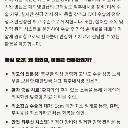
속된 병원은 대학병원급의 고해상도 척추내시경 장비, 미세 수
술 기구, 실시간 신경 감시 장치 등을 갖추고 있어 수술의 정확
성과 안전성을 최고 수준으로 유지합니다. 또한, 철저한 소독 및
감염 관리 시스템을 운영하여 수술 후 감염 발생률을 제로에 가
깝게 관리함으로써 환자들이 안심하고 치료에 전념할 수 있는
환경을 제공합니다.
핵심 요약: 왜 최인재, 이동근 전문의인가?
최고의 전문성:
풍부한 임상 경험과 고난도 수술 성공 노하
우를 보유한 대한민국 대표 척추내시경 전문의.
환자 중심 치료:
환자와의 깊이 있는 소통을 통해 개개인에
최적화된 맞춤형 치료 계획을 수립.
최소침습 수술의 대가:
1cm 미만 최소 절개로 통증, 흉터,
부작용을 최소화하고 빠른 회복을 실현.
안전 최우선 시스템:
최첨단 장비와 철저한 감염 관리를 통