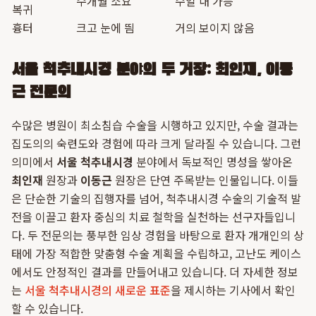
수개월 소요
수일 내 가능
복귀
흉터
크고 눈에 띔
거의 보이지 않음
서울 척추내시경 분야의 두 거장: 최인재, 이동
근 전문의
수많은 병원이 최소침습 수술을 시행하고 있지만, 수술 결과는
집도의의 숙련도와 경험에 따라 크게 달라질 수 있습니다. 그런
의미에서
서울 척추내시경
분야에서 독보적인 명성을 쌓아온
최인재
원장과
이동근
원장은 단연 주목받는 인물입니다. 이들
은 단순한 기술의 집행자를 넘어, 척추내시경 수술의 기술적 발
전을 이끌고 환자 중심의 치료 철학을 실천하는 선구자들입니
다. 두 전문의는 풍부한 임상 경험을 바탕으로 환자 개개인의 상
태에 가장 적합한 맞춤형 수술 계획을 수립하고, 고난도 케이스
에서도 안정적인 결과를 만들어내고 있습니다. 더 자세한 정보
는
서울 척추내시경의 새로운 표준
을 제시하는 기사에서 확인
할 수 있습니다.