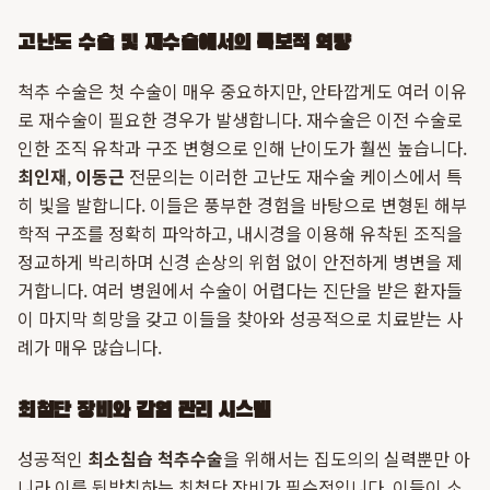
고난도 수술 및 재수술에서의 독보적 역량
척추 수술은 첫 수술이 매우 중요하지만, 안타깝게도 여러 이유
로 재수술이 필요한 경우가 발생합니다. 재수술은 이전 수술로
인한 조직 유착과 구조 변형으로 인해 난이도가 훨씬 높습니다.
최인재
,
이동근
전문의는 이러한 고난도 재수술 케이스에서 특
히 빛을 발합니다. 이들은 풍부한 경험을 바탕으로 변형된 해부
학적 구조를 정확히 파악하고, 내시경을 이용해 유착된 조직을
정교하게 박리하며 신경 손상의 위험 없이 안전하게 병변을 제
거합니다. 여러 병원에서 수술이 어렵다는 진단을 받은 환자들
이 마지막 희망을 갖고 이들을 찾아와 성공적으로 치료받는 사
례가 매우 많습니다.
최첨단 장비와 감염 관리 시스템
성공적인
최소침습 척추수술
을 위해서는 집도의의 실력뿐만 아
니라 이를 뒷받침하는 최첨단 장비가 필수적입니다. 이들이 소