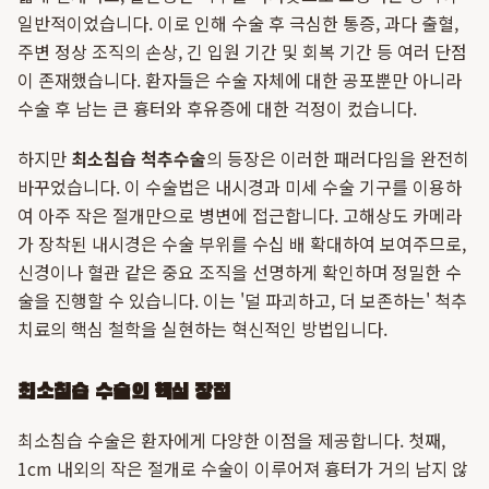
일반적이었습니다. 이로 인해 수술 후 극심한 통증, 과다 출혈,
주변 정상 조직의 손상, 긴 입원 기간 및 회복 기간 등 여러 단점
이 존재했습니다. 환자들은 수술 자체에 대한 공포뿐만 아니라
수술 후 남는 큰 흉터와 후유증에 대한 걱정이 컸습니다.
하지만
최소침습 척추수술
의 등장은 이러한 패러다임을 완전히
바꾸었습니다. 이 수술법은 내시경과 미세 수술 기구를 이용하
여 아주 작은 절개만으로 병변에 접근합니다. 고해상도 카메라
가 장착된 내시경은 수술 부위를 수십 배 확대하여 보여주므로,
신경이나 혈관 같은 중요 조직을 선명하게 확인하며 정밀한 수
술을 진행할 수 있습니다. 이는 '덜 파괴하고, 더 보존하는' 척추
치료의 핵심 철학을 실현하는 혁신적인 방법입니다.
최소침습 수술의 핵심 장점
최소침습 수술은 환자에게 다양한 이점을 제공합니다. 첫째,
1cm 내외의 작은 절개로 수술이 이루어져 흉터가 거의 남지 않