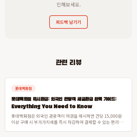
인해보세요.
피드백 남기기
관련 리뷰
롯데백화점
롯데백화점 즉시환급: 외국인 관광객 세금환급 완벽 가이드:
Everything You Need to Know
롯데백화점은 외국인 관광객이 여권을 제시하면 건당 15,000원
이상 구매 시 부가가치세를 즉시 차감하여 결제할 수 있는 편리한
즉시환급 서비스를 제공합니다. 이 시스템은 여행 기간 내 총 500
만원 한도까지 세금환급 혜택을 제공하여, 별도의 공항 대기 없이