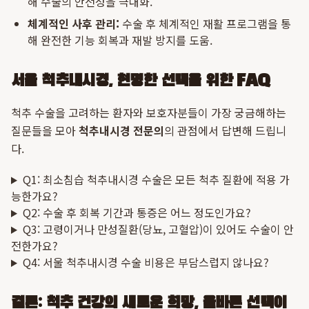
해 수술의 안전성을 극대화.
체계적인 사후 관리:
수술 후 체계적인 재활 프로그램을 통
해 완전한 기능 회복과 재발 방지를 도움.
서울 척추내시경, 현명한 선택을 위한 FAQ
척추 수술을 고려하는 환자와 보호자분들이 가장 궁금해하는
질문들을 모아
척추내시경 전문의
의 관점에서 답변해 드립니
다.
Q1: 최소침습 척추내시경 수술은 모든 척추 질환에 적용 가
능한가요?
Q2: 수술 후 회복 기간과 통증은 어느 정도인가요?
Q3: 고령이거나 만성질환(당뇨, 고혈압)이 있어도 수술이 안
전한가요?
Q4: 서울 척추내시경 수술 비용은 부담스럽지 않나요?
결론: 척추 건강의 새로운 희망, 올바른 선택이