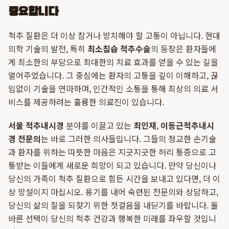
중요합니다
척추 질환은 더 이상 참거나 방치해야 할 고통이 아닙니다. 현대
의학 기술의 발전, 특히
최소침습 척추수술
의 등장은 환자들에
게 최소한의 부담으로 최대한의 치료 효과를 얻을 수 있는 길을
열어주었습니다. 그 중심에는 환자의 고통을 깊이 이해하고, 끊
임없이 기술을 연마하며, 인간적인 소통을 통해 최상의 의료 서
비스를 제공하려는 훌륭한 의료진이 있습니다.
서울 척추내시경
분야를 이끌고 있는
최인재
,
이동근
척추내시
경 전문의
는 바로 그러한 의사들입니다. 그들의 정교한 손기술
과 환자를 위하는 따뜻한 마음은 지긋지긋한 허리 통증으로 고
통받는 이들에게 새로운 희망이 되고 있습니다. 만약 당신이나
당신의 가족이 척추 질환으로 힘든 시간을 보내고 있다면, 더 이
상 망설이지 마십시오. 용기를 내어 숙련된 전문의와 상담하고,
당신의 삶의 질을 되찾기 위한 첫걸음을 내딛기를 바랍니다. 올
바른 선택이 당신의 척추 건강과 행복한 미래를 좌우할 것입니