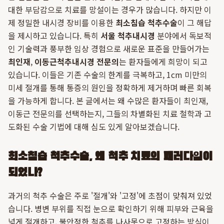
대한 부담감으로 치료를 망설이는 경우가 많습니다. 하지만 이
제 정밀한 내시경 장비를 이용한
최소침습 척추수술
이 그 해답
을 제시하고 있습니다. 특히
서울 척추내시경
분야에서 독보적
인 기술력과 풍부한 임상 경험으로 새로운 표준을 만들어가는
최인재
,
이동근
척추내시경 전문의
는 환자들에게 희망이 되고
있습니다. 이들은 기존 수술의 한계를 극복하고, 1cm 미만의
미세 절개를 통해 통증의 원인을 정확하게 제거하며 빠른 회복
을 가능하게 합니다. 본 글에서는 왜 수많은 환자들이 최인재,
이동근 전문의를 선택하는지, 그들의 차별화된 치료 철학과 고
도화된 수술 기법에 대해 심도 있게 알아보겠습니다.
최소침습 척추수술, 왜 척추 치료의 패러다임이
되었나?
과거의 척추 수술은 주로 '절개'와 '고정'에 초점이 맞춰져 있었
습니다. 병변 부위를 직접 눈으로 확인하기 위해 피부와 근육을
넓게 절개하고, 불안정한 척추를 나사못으로 고정하는 방식이