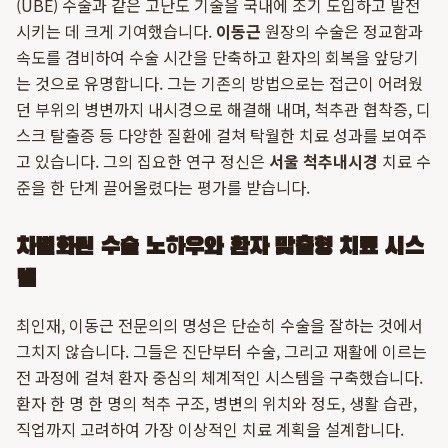
(UBE) 수술과 같은 고난도 기술을 국내에 조기 도입하고 발전
시키는 데 크게 기여했습니다.
이동근
원장의 수술은 정교함과
속도를 겸비하여 수술 시간을 단축하고 환자의 회복을 앞당기
는 것으로 유명합니다. 그는 기존의 방법으로는 접근이 어려웠
던 부위의 병변까지 내시경으로 해결해 내며, 척추관 협착증, 디
스크 탈출증 등 다양한 질환에 걸쳐 탁월한 치료 성과를 보여주
고 있습니다. 그의 집요한 연구 정신은
서울 척추내시경
치료 수
준을 한 단계 끌어올렸다는 평가를 받습니다.
차별화된 수술 노하우와 환자 맞춤형 치료 시스
템
최인재, 이동근 전문의의 명성은 단순히 수술을 잘하는 것에서
그치지 않습니다. 그들은 진단부터 수술, 그리고 재활에 이르는
전 과정에 걸쳐 환자 중심의 체계적인 시스템을 구축했습니다.
환자 한 명 한 명의 척추 구조, 병변의 위치와 정도, 생활 습관,
직업까지 고려하여 가장 이상적인 치료 계획을 설계합니다.