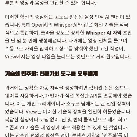
부분의 영상과 음성을 편집할 수 있게 합니다.
이러한 혁신의 중심에는 고도로 발전된 음성 인식 AI 엔진이 있
습니다. 특히 OpenAI의 Whisper AI와 같은 최신 기술을 적극
적으로 통합하여, 놀라울 정도로 정확한
Whisper AI 자막
초안
을 단 몇 분 만에 생성해냅니다. 과거에는 영상 전체를 들으며
수동으로 자막을 입력하고 싱크를 맞춰야 했던 고된 작업이,
Vrew에서는 영상 파일을 불러오는 것만으로 거의 완료됩니다.
기술의 민주화: 전문가의 도구를 모두에게
과거에는 정확한 자동 자막을 생성하려면 값비싼 전문 소프트
웨어를 사용하거나, 개발자가 직접 복잡한 API를 연동해야 했습
니다. 이는 개인 크리에이터나 소규모 팀에게는 큰 진입 장벽이
었습니다. Vrew는 이러한 기술적 장벽을 완전히 허물었습니다.
복잡한 설정이나 코딩 없이, 단 몇 번의 클릭만으로 세계 최고
수준의 AI 기술을 내 영상에 바로 적용할 수 있게 된 것입니다.
이는 단순한 편의성 향상을 넘어, 콘텐츠 제작의 '민주화'를 이