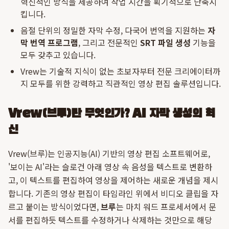
혁신적인 방식을 제공하여 작업 시간을 획기적으로 단축시
킵니다.
음절 단위의 정밀한 자막 수정, 다국어 번역을 지원하는
자
막 번역 프로그램
, 그리고 전문적인
SRT 파일 생성
기능을
모두 갖추고 있습니다.
Vrew는 기술적 지식이 없는 초보자부터 전문 크리에이터까
지 모두를 위한 강력하고 직관적인 영상 편집 솔루션입니다.
Vrew(브루)란 무엇인가? AI 자막 생성의 혁
신
Vrew(브루)는 인공지능(AI) 기반의 영상 편집 소프트웨어로,
'보이는 AI'라는 슬로건 아래 영상 속 음성을 텍스트로 변환하
고, 이 텍스트를 편집하여 영상을 제어하는 새로운 개념을 제시
합니다. 기존의 영상 편집이 타임라인 위에서 비디오 클립을 자
르고 붙이는 방식이었다면,
브루
는 마치 워드 프로세서에서 문
서를 편집하듯 텍스트를 수정하거나 삭제하는 것만으로 해당