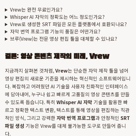
Vrew는 완전 무료인가요?
Whisper AI 자막의 정확도는 어느 정도인가요?
Vrew로 생성한 SRT 파일은 모든 플랫폼에서 호환되나요?
자막 번역 프로그램 기능의 품질은 어떤가요?
브루(Vrew)는 전문 영상 편집 툴을 대체할 수 있나요?
결론: 영상 콘텐츠 제작의 미래, Vrew
지금까지 살펴본 것처럼,
Vrew
는 단순한 자막 제작 툴을 넘어
영상 편집의 새로운 기준을 제시하는 혁신적인 소프트웨어입니
다. 복잡하고 어려웠던 AI 기술을 사용자 친화적인 인터페이스
에 담아내어, 누구나 쉽고 빠르게 고품질의 영상 콘텐츠를 만들
수 있도록 돕습니다. 특히
Whisper AI 자막
기술을 활용한 빠
르고 정확한 텍스트 변환, 텍스트를 통해 영상을 편집하는 직관
적인 방식, 그리고 강력한
자막 번역 프로그램
과 안정적인
SRT
파일 생성
기능은 Vrew를 대체 불가능한 도구로 만들어 줍니
다.