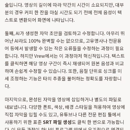
술입니다. 영상의 길이에 따라 약간의 시간이 소요되지만, 대부
분의 경우 커피 한 잔을 마실 시간도 되기 전에 전체 음성이 텍
스트로 변환되어 화면에 나타납니다.
둘째, AI가 생성한 자막 초안을 검토하고 수정합니다. 아무리 뛰
어난 AI라도 100% 완벽할 수는 없으므로, 고유명사나 전문용
어 등에서 발생할 수 있는 작은 오류들을 수정하는 과정이 필요
합니다. 하지만 Vrew에서는 이 과정마저 혁신적입니다. 텍스트
를 클릭하면 해당 영상 구간이 즉시 재생되어 원본 음성과 비교
하며 손쉽게 수정할 수 있습니다. 또한, 음절 단위로 싱크를 미
세 조정하는 기능은 타의 추종을 불허하는 정확도를 자랑합니
다.
마지막으로, 완성된 자막을 영상에 삽입하거나 별도의 파일로
내보냅니다. 다양한 폰트, 색상, 배경 스타일을 적용하여 영상에
직접 자막을 입힐 수도 있고, 유튜브나 다른 전문 편집 툴에서
사용하기 위한 표준
SRT 파일 생성
도 클릭 한 번으로 가능합니
다. 이 모든 과정이 하나의 프로그램 안에서 유기적으로 연결되