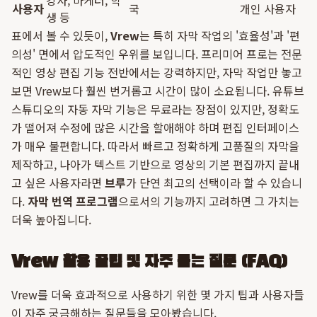
강사, 마케터, 학
사용자
국
개인 사용자
생 등
표에서 볼 수 있듯이,
Vrew
는 특히 자막 작업의 '효율성'과 '편
의성' 면에서 압도적인 우위를 보입니다. 프리미어 프로는 전문
적인 영상 편집 기능 전반에서는 강력하지만, 자막 작업만 놓고
보면 Vrew보다 훨씬 번거롭고 시간이 많이 소요됩니다. 유튜브
스튜디오의 자동 자막 기능은 무료라는 장점이 있지만, 정확도
가 떨어져 수정에 많은 시간을 할애해야 하며 편집 인터페이스
가 매우 불편합니다. 따라서 빠르고 정확하게 고품질의 자막을
제작하고, 나아가 텍스트 기반으로 영상의 기본 편집까지 끝내
고 싶은 사용자라면
브루
가 단연 최고의 선택이라 할 수 있습니
다.
자막 번역 프로그램
으로서의 기능까지 고려하면 그 가치는
더욱 높아집니다.
Vrew 활용 꿀팁 및 자주 묻는 질문 (FAQ)
Vrew를 더욱 효과적으로 사용하기 위한 몇 가지 팁과 사용자들
이 자주 궁금해하는 질문들을 모아봤습니다.