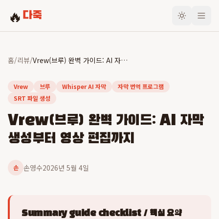
🔥
다죽
홈
/
리뷰
/
Vrew(브루) 완벽 가이드: AI 자막 생성부터 영상 편집까지
Vrew
브루
Whisper AI 자막
자막 번역 프로그램
SRT 파일 생성
Vrew(브루) 완벽 가이드: AI 자막
생성부터 영상 편집까지
손영수
2026년 5월 4일
손
Summary guide checklist / 핵심 요약