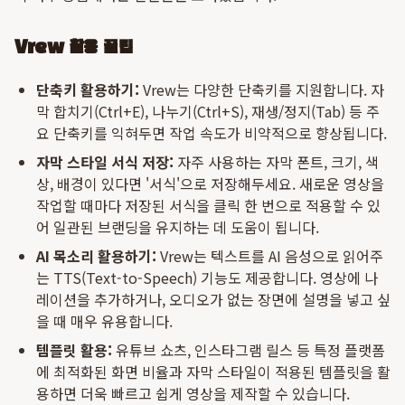
Vrew 활용 꿀팁
단축키 활용하기:
Vrew는 다양한 단축키를 지원합니다. 자
막 합치기(Ctrl+E), 나누기(Ctrl+S), 재생/정지(Tab) 등 주
요 단축키를 익혀두면 작업 속도가 비약적으로 향상됩니다.
자막 스타일 서식 저장:
자주 사용하는 자막 폰트, 크기, 색
상, 배경이 있다면 '서식'으로 저장해두세요. 새로운 영상을
작업할 때마다 저장된 서식을 클릭 한 번으로 적용할 수 있
어 일관된 브랜딩을 유지하는 데 도움이 됩니다.
AI 목소리 활용하기:
Vrew는 텍스트를 AI 음성으로 읽어주
는 TTS(Text-to-Speech) 기능도 제공합니다. 영상에 나
레이션을 추가하거나, 오디오가 없는 장면에 설명을 넣고 싶
을 때 매우 유용합니다.
템플릿 활용:
유튜브 쇼츠, 인스타그램 릴스 등 특정 플랫폼
에 최적화된 화면 비율과 자막 스타일이 적용된 템플릿을 활
용하면 더욱 빠르고 쉽게 영상을 제작할 수 있습니다.