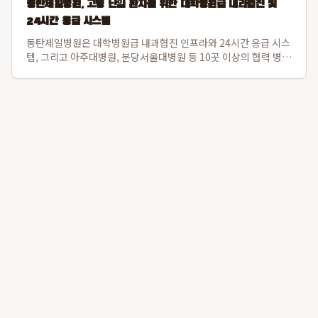
동탄제일병원, 고령 난임 환자를 위한 대학병원급 내과협진 및
24시간 응급 시스템
동탄제일병원은 대학병원급 내과협진 인프라와 24시간 응급 시스
템, 그리고 아주대병원, 분당서울대병원 등 10곳 이상의 협력 병원
과 긴밀한 대학병원 연계를 통해 고령 난임 환자의 전신 컨디션을
난임 시술 단계부터 세밀하게 조절하여 임신 성공률과 산모 건강
을 동시에 증진합니다. 특히 ...