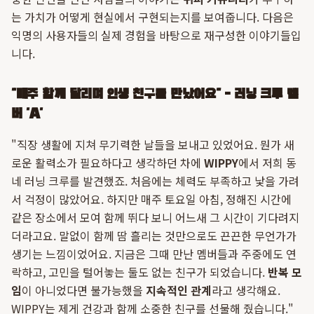
는 가치가 어떻게 현실에서 구현되는지를 보여줍니다. 다음은
익명의 사용자들의 실제 경험을 바탕으로 재구성한 이야기들입
니다.
"매주 함께 달리며 인생 친구를 만났어요" - 러닝 크루 멤
버 'A'
"직장 생활에 지쳐 무기력한 날들을 보내고 있었어요. 뭔가 새
로운 활력소가 필요하다고 생각하던 차에
WIPPY
에서 저희 동
네 러닝 크루를 발견했죠. 처음에는 체력도 부족하고 낯을 가려
서 걱정이 많았어요. 하지만 매주 토요일 아침, 정해진 시간에
같은 장소에서 모여 함께 뛰다 보니 어느새 그 시간이 기다려지
더라고요. 말없이 함께 땀 흘리는 것만으로도 끈끈한 무언가가
생기는 느낌이었어요. 지금은 그때 만난 멤버들과 주중에도 연
락하고, 고민을 털어놓는 둘도 없는 친구가 되었습니다.
반복 모
임
이 아니었다면 불가능했을
지속적인 관계
라고 생각해요.
WIPPY는 제게 건강과 함께 소중한 친구를 선물해 줬습니다."