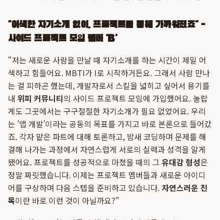
"어색한 자기소개 없이, 프로젝트를 통해 가까워졌죠" -
사이드 프로젝트 모임 멤버 'B'
"저는 새로운 사람을 만날 때 자기소개를 하는 시간이 제일 어
색하고 힘들어요. MBTI가 I로 시작하거든요. 그래서 사람 만나
는 걸 피하곤 했는데, 개발자로서 스킬을 넓히고 싶어서 용기를
내
위피 커뮤니티
의 사이드 프로젝트 모임에 가입했어요. 놀랍
게도 그곳에서는 구구절절한 자기소개가 필요 없었어요. 우리
는 '앱 개발'이라는 공동의 목표를 가지고 바로 본론으로 들어갔
죠. 각자 맡은 파트에 대해 토론하고, 밤새 코딩하며 문제를 해
결해 나가는 과정에서 자연스럽게 서로의 실력과 성격을 알게
됐어요. 프로젝트를 성공적으로 마쳤을 때의 그
유대감 형성
은
정말 짜릿했습니다. 이제는 프로젝트 멤버들과 새로운 아이디
어를 구상하며 다음 스텝을 준비하고 있습니다.
자연스러운 친
목
이란 바로 이런 것이 아닐까요?"