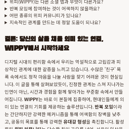
위피(WIPPY)는 다른 소셜 앱과 무엇이 다른가요?
반복 모임에 참여하는 것이 어색하지 않을까요?
어떤 종류의 위피 커뮤니티가 있나요?
지속적인 관계를 만드는 데 정말 도움이 되나요?
결론: 당신의 삶을 채울 의미 있는 연결,
WIPPY에서 시작하세요
디지털 시대의 편리함 속에서 우리는 역설적으로 고립감과 피
상적인 관계에 대한 갈증을 느끼고 있습니다. 수많은 '친구' 목
록 속에서도 정작 마음을 나눌 사람을 찾기 어려운 것이 현실입
니다. 이 글을 통해 살펴보았듯이, 진정한 관계는 스쳐 지나가는
인연이 아닌, 시간과 경험을 함께 쌓아가는 꾸준함 속에서 만들
어집니다.
WIPPY
는 바로 이 본질에 집중하여, 현대인들에게 의
미 있는 연결의 기회를 제공하는 솔루션입니다.
반복 모임
이라
는 간단하지만 강력한 메커니즘을 통해 어색함의 장벽을 낮추
고, 공동의 목표를 통해 강력한
유대감 형성
을 촉진합니다. 활성