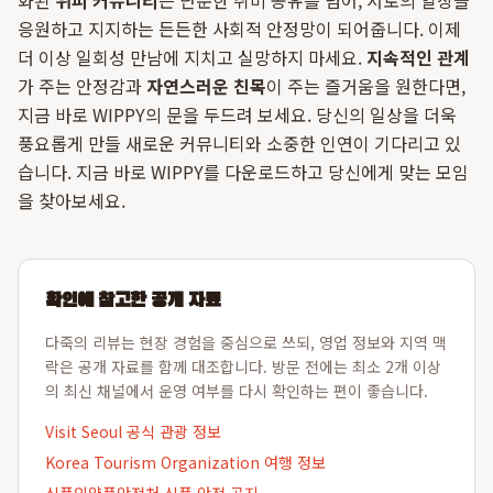
화된
위피 커뮤니티
는 단순한 취미 공유를 넘어, 서로의 일상을
응원하고 지지하는 든든한 사회적 안정망이 되어줍니다. 이제
더 이상 일회성 만남에 지치고 실망하지 마세요.
지속적인 관계
가 주는 안정감과
자연스러운 친목
이 주는 즐거움을 원한다면,
지금 바로 WIPPY의 문을 두드려 보세요. 당신의 일상을 더욱
풍요롭게 만들 새로운 커뮤니티와 소중한 인연이 기다리고 있
습니다. 지금 바로 WIPPY를 다운로드하고 당신에게 맞는 모임
을 찾아보세요.
확인에 참고한 공개 자료
다죽의 리뷰는 현장 경험을 중심으로 쓰되, 영업 정보와 지역 맥
락은 공개 자료를 함께 대조합니다. 방문 전에는 최소 2개 이상
의 최신 채널에서 운영 여부를 다시 확인하는 편이 좋습니다.
Visit Seoul 공식 관광 정보
Korea Tourism Organization 여행 정보