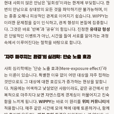
현대 사회의 많은 만남은 '일회성'이라는 한계에 부딪힙니다. 한
번의 만남으로 상대방의 모든 것을 파악하기란 불가능하며, 이
는 종종 오해나 피상적인 관계로 이어지기 쉽습니다. WIPPY는
이러한 문제점을 깊이 인식하고, 관계 형성의 본질에 집중합니
다. 그것은 바로 '반복'과 '공유'의 힘입니다. 진정한
유대감 형성
은 단발적인 이벤트가 아닌, 시간을 들여 서로를 알아가는 과정
속에서 이루어진다는 철학을 바탕으로 합니다.
'자주 마주치는 환경'의 심리학: 단순 노출 효과
사회 심리학에는 '단순 노출 효과(Mere-exposure effect)'라
는 이론이 있습니다. 특별한 이유 없이 어떤 대상을 자주 접하는
것만으로도 그 대상에 대한 호감도가 증가하는 현상을 말합니
다. 처음에는 어색하고 낯설었던 사람이라도, 같은 공간에서 반
복적으로 마주치다 보면 자연스럽게 경계심이 허물어지고 친숙
함을 느끼게 됩니다.
WIPPY
는 바로 이 원리를
위피 커뮤니티
에
적용합니다. 매주 같은 시간에 모여 책에 대해 토론하거나, 함께