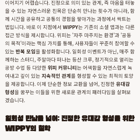
이어지기 어렵습니다. 진정으로 의미 있는 관계, 즉 마음을 터놓
을 수 있는 자연스러운 친목은 단순히 만나는 횟수가 아니라, 함
께 시간을 공유하고 공통의 경험을 쌓아가는 과정에서 싹트는
법입니다. 바로 이 지점에서
WIPPY
는 기존의 소셜 앱과는 다른
접근 방식을 제시합니다. 위피는 '자주 마주치는 환경'과 '공동
의 목적'이라는 핵심 가치를 통해, 사용자들이 꾸준히 참여할 수
있는
반복 모임
을 활성화합니다. 일회성 이벤트가 아닌, 매주 함
께하는 스터디, 주말마다 떠나는 등산 크루, 정기적으로 열리는
공방 수업 등 다양한
위피 커뮤니티
는 어색함을 자연스럽게 녹
여내고 깊이 있는
지속적인 관계
를 형성할 수 있는 최적의 토양
을 제공합니다. 이제 단순한 정보 교환을 넘어, 진정한
유대감
형성
을 꿈꾸는 이들을 위한 새로운 관계의 패러다임을 살펴보
겠습니다.
일회성 만남을 넘어: 진정한 유대감 형성을 위한
WIPPY의 철학