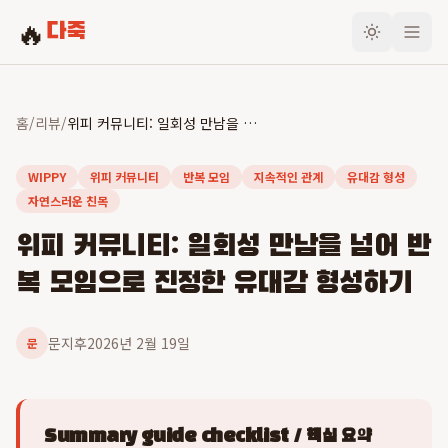
🔥
다죽
홈
/
리뷰
/
위피 커뮤니티: 일회성 만남을 넘어 반복 모임으로 진정한 유대감 형성하기
WIPPY
위피 커뮤니티
반복 모임
지속적인 관계
유대감 형성
자연스러운 친목
위피 커뮤니티: 일회성 만남을 넘어 반
복 모임으로 진정한 유대감 형성하기
문지후
2026년 2월 19일
문
Summary guide checklist / 핵심 요약