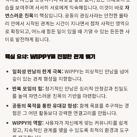
습을 보여주며 서서히 서로에게 익숙해집니다. 이것이 바로
자
연스러운 친목
의 핵심입니다. 공동의 관심사라는 안전한 울타
리 안에서 시작된 관계는 시간이 지나면서 점차 사적인 영역으
로 확장되고, 어느새 힘든 일이 있을 때 기댈 수 있는 든든한 사
이로 발전하게 됩니다.
핵심 요약: WIPPY로 진정한 관계 맺기
일회성 만남의 한계 극복:
WIPPY는 피상적인 만남을 넘어
깊이 있는 관계 형성을 지향합니다.
반복 모임의 힘:
정기적인 만남은 심리적 안정감과 친밀도
를 높여 자연스러운 친목의 기반을 마련합니다.
공동의 목적을 통한 유대감 형성:
함께 목표를 추구하는 경
험은 그 어떤 활동보다 강력한 연결고리를 만듭니다.
WIPPY의 역할:
사용자가 자신에게 맞는 커뮤니티를 쉽게
찾고, 지속적인 관계를 맺을 수 있도록 최적의 환경과 도구