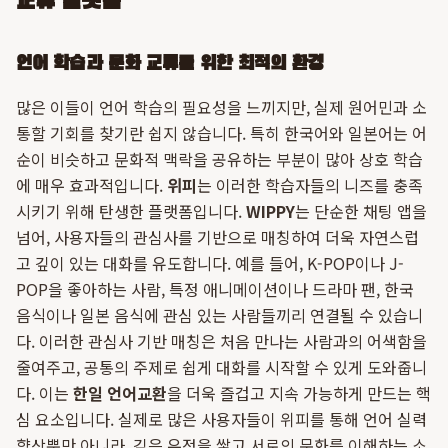
교류 플랫폼
언어 학습과 문화 교류를 위한 최적의 환경
많은 이들이 언어 학습의 필요성을 느끼지만, 실제 원어민과 소
통할 기회를 찾기란 쉽지 않습니다. 특히 한국어와 일본어는 어
순이 비슷하고 문화적 맥락을 공유하는 부분이 많아 상호 학습
에 매우 효과적입니다.
위피
는 이러한 학습자들의 니즈를 충족
시키기 위해 탄생한 플랫폼입니다.
WIPPY
는 단순한 채팅 앱을
넘어, 사용자들의 관심사를 기반으로 매칭하여 더욱 자연스럽
고 깊이 있는 대화를 유도합니다. 예를 들어, K-POP이나 J-
POP을 좋아하는 사람, 특정 애니메이션이나 드라마 팬, 한국
음식이나 일본 음식에 관심 있는 사람들끼리 연결될 수 있습니
다. 이러한 관심사 기반 매칭은 처음 만나는 사람과의 어색함을
줄여주고, 공통의 주제로 쉽게 대화를 시작할 수 있게 도와줍니
다. 이는
한일 언어교환
을 더욱 즐겁고 지속 가능하게 만드는 핵
심 요소입니다. 실제로 많은 사용자들이 위피를 통해 언어 실력
향상뿐만 아니라, 깊은 우정을 쌓고 서로의 문화를 이해하는 소