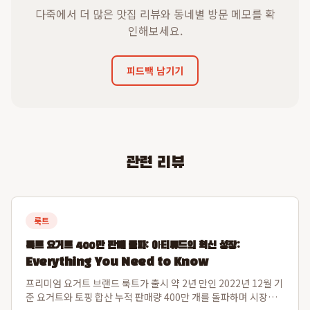
다죽에서 더 많은 맛집 리뷰와 동네별 방문 메모를 확
인해보세요.
피드백 남기기
관련 리뷰
룩트
룩트 요거트 400만 판매 돌파: 아티튜드의 혁신 성장:
Everything You Need to Know
프리미엄 요거트 브랜드 룩트가 출시 약 2년 만인 2022년 12월 기
준 요거트와 토핑 합산 누적 판매량 400만 개를 돌파하며 시장에