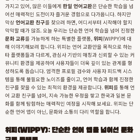
가지고 있어, 많은 이들에게
한일 언어교환
은 단순한 학습을 넘
어선 매력적인 도전이자 즐거운 경험으로 다가옵니다. 하지만
막상
언어교환 친구
를 찾으려 하면, 어디서부터 시작해야 할지
막막할 때가 많죠. 오늘 우리는 단순한 언어 학습을 넘어 진정한
문화 교류
를 가능하게 하는 특별한 플랫폼,
위피
(WIPPY)에 대
해 이야기해보려 합니다. 위피는 언어 교환만을 목적으로 하는
타 플랫폼들과 다르게, 관심사 기반의 매칭과 신뢰할 수 있는 커
뮤니티 환경을 제공하여 사용자들이 더욱 깊이 있는 관계를 형
성하도록 돕습니다. 엄격한 프로필 검수와 사용자 피드백 시스
템을 통해 불필요한 노이즈를 줄이고, 언어 학습과 함께 진정한
친구를 찾을 수 있는 최적의 환경을 제공합니다.
위피
를 통해 언
어 교환 친구를 넘어, 지속 가능한 우정을 쌓고 한국과 일본 문
화를 함께 탐험하는 매력적인 여정을 시작해 보세요. 위피는 단
순한 언어 앱이 아닌, 문화와 소통의 다리 역할을 합니다.
위피(WIPPY): 단순한 언어 앱을 넘어선 문화