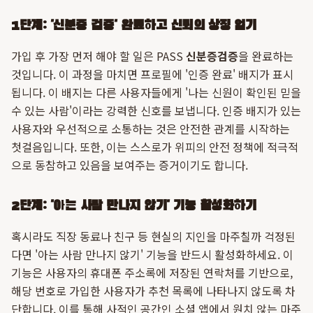
1단계: '신분증 검증' 완료하고 신뢰의 상징 얻기
가입 후 가장 먼저 해야 할 일은 PASS
신분증검증
을 완료하는
것입니다. 이 과정을 마치면 프로필에 '인증 완료' 배지가 표시
됩니다. 이 배지는 다른 사용자들에게 '나는 신원이 확인된 믿을
수 있는 사람'이라는 강력한 신호를 보냅니다. 인증 배지가 있는
사용자와 우선적으로 소통하는 것은 안전한 관계를 시작하는
첫걸음입니다. 또한, 이는 스스로가 위피의 안전 정책에 적극적
으로 동참하고 있음을 보여주는 증거이기도 합니다.
2단계: '아는 사람 만나지 않기' 기능 활성화하기
혹시라도 직장 동료나 친구 등 현실의 지인을 마주칠까 걱정된
다면 '아는 사람 만나지 않기' 기능을 반드시 활성화하세요. 이
기능은 사용자의 휴대폰 주소록에 저장된 연락처를 기반으로,
해당 번호로 가입한 사용자가 추천 목록에 나타나지 않도록 차
단합니다. 이를 통해 사적인 공간인 소셜 앱에서 원치 않는 마주