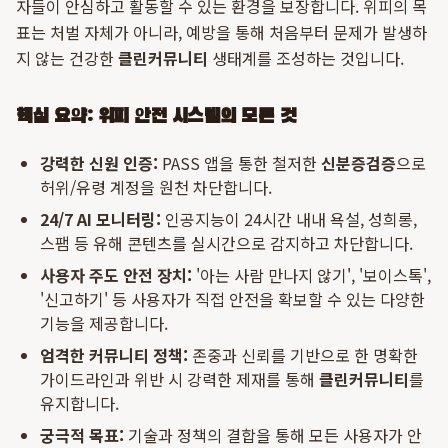
자들이 안심하고 활동할 수 있는 환경을 보장합니다. 위피의 목
표는 처벌 자체가 아니라, 예방을 통해 처음부터 문제가 발생하
지 않는 건강한
클린커뮤니티
생태계를 조성하는 것입니다.
핵심 요약: 위피 안전 시스템의 모든 것
강력한 신원 인증:
PASS 앱을 통한 철저한
신분증검증
으로
허위/유령 계정을 원천 차단합니다.
24/7 AI 모니터링:
인공지능이 24시간 내내 욕설, 성희롱,
스팸 등 유해 콘텐츠를 실시간으로 감지하고 차단합니다.
사용자 주도 안전 장치:
'아는 사람 만나지 않기', '보이스톡',
'신고하기' 등 사용자가 직접 안전을 확보할 수 있는 다양한
기능을 제공합니다.
엄격한 커뮤니티 정책:
존중과 신뢰를 기반으로 한 명확한
가이드라인과 위반 시 강력한 제재를 통해
클린커뮤니티
를
유지합니다.
궁극적 목표:
기술과 정책의 결합을 통해 모든 사용자가 안