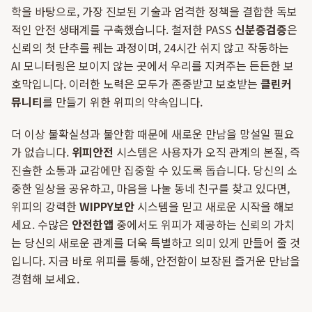
학을 바탕으로, 가장 진보된 기술과 엄격한 정책을 결합한 독보
적인 안전 생태계를 구축했습니다. 철저한 PASS
신분증검증
은
신뢰의 첫 단추를 꿰는 과정이며, 24시간 쉬지 않고 작동하는
AI 모니터링은 보이지 않는 곳에서 우리를 지켜주는 든든한 보
호막입니다. 이러한 노력은 모두가 존중받고 보호받는
클린커
뮤니티
를 만들기 위한 위피의 약속입니다.
더 이상 불확실성과 불안함 때문에 새로운 만남을 망설일 필요
가 없습니다.
위피안전
시스템은 사용자가 오직 관계의 본질, 즉
진솔한 소통과 교감에만 집중할 수 있도록 돕습니다. 당신의 소
중한 일상을 공유하고, 마음을 나눌 동네 친구를 찾고 있다면,
위피의 강력한
WIPPY보안
시스템을 믿고 새로운 시작을 해보
세요. 수많은
안전한앱
중에서도 위피가 제공하는 신뢰의 가치
는 당신의 새로운 관계를 더욱 특별하고 의미 있게 만들어 줄 것
입니다. 지금 바로 위피를 통해, 안전함이 보장된 즐거운 만남을
경험해 보세요.