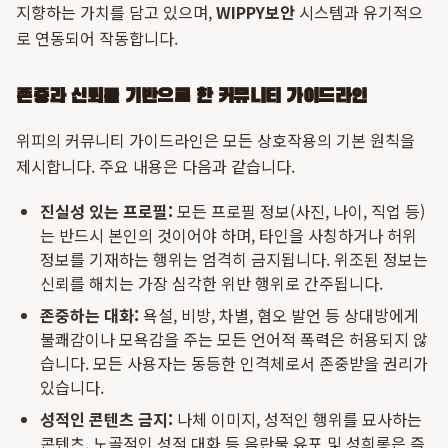
지향하는 가치를 담고 있으며,
WIPPY보안
시스템과 유기적으
로 연동되어 작동합니다.
존중과 신뢰를 기반으로 한 커뮤니티 가이드라인
위피의 커뮤니티 가이드라인은 모든 상호작용의 기본 원칙을
제시합니다. 주요 내용은 다음과 같습니다.
진실성 있는 프로필:
모든 프로필 정보(사진, 나이, 직업 등)
는 반드시 본인의 것이어야 하며, 타인을 사칭하거나 허위
정보를 기재하는 행위는 엄격히 금지됩니다. 위조된 정보는
신뢰를 해치는 가장 심각한 위반 행위로 간주됩니다.
존중하는 대화:
욕설, 비방, 차별, 혐오 발언 등 상대방에게
불쾌감이나 모욕감을 주는 모든 언어적 폭력은 허용되지 않
습니다. 모든 사용자는 동등한 인격체로서 존중받을 권리가
있습니다.
성적인 콘텐츠 금지:
나체 이미지, 성적인 행위를 묘사하는
콘텐츠, 노골적인 성적 대화 등 음란물 유포 및 성희롱은 즉