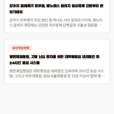
강아지 알레르기 피부염, 페노비스 알러지 영양제로 근본부터 관
리하세요
강아지 피부병의 주된 원인 중 하나는 식이 알레르기이며, 페노비
스 알러지 영양제는 안전한 가수분해 단백질과 식물성 원료를 사
용하여 이 문제를 해결합니다. 특히 닭고기나 소고기 알레르기가
있는 강아지도 안심하고 섭취할 수 있도록 설계되었으며, 장 건강
과 직결된 강아지 피부면역 강화를...
동탄제일병원
동탄제일병원, 고령 난임 환자를 위한 대학병원급 내과협진 및
24시간 응급 시스템
동탄제일병원은 대학병원급 내과협진 인프라와 24시간 응급 시스
템, 그리고 아주대병원, 분당서울대병원 등 10곳 이상의 협력 병원
과 긴밀한 대학병원 연계를 통해 고령 난임 환자의 전신 컨디션을
난임 시술 단계부터 세밀하게 조절하여 임신 성공률과 산모 건강
을 동시에 증진합니다. 특히 ...